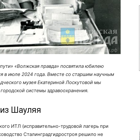
пути» «Волжская правда» посвятила юбилею
ся в июле 2024 года. Вместе со старшим научным
дческого музея Екатериной Лоскутовой мы
 городской системы здравоохранения.
из Шауляя
ого ИТЛ (исправительно-трудовой лагерь при
уководство Сталинградгидростроя решило не