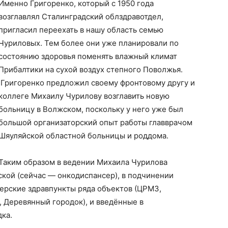
Именно Григоренко, который с 1950 года
возглавлял Сталинградский облздравотдел,
пригласил переехать в нашу область семью
Чуриловых. Тем более они уже планировали по
состоянию здоровья поменять влажный климат
Прибалтики на сухой воздух степного Поволжья.
Григоренко предложил своему фронтовому другу и
коллеге Михаилу Чурилову возглавить новую
больницу в Волжском, поскольку у него уже был
большой организаторский опыт работы главврачом
Шяуляйской областной больницы и роддома.
Таким образом в ведении Михаила Чурилова
ской (сейчас — онкодиспансер), в подчинении
ерские здравпункты ряда объектов (ЦРМЗ,
, Деревянный городок), и введённые в
ка.