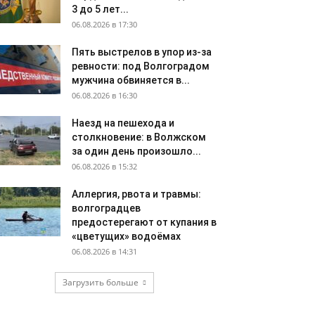
3 до 5 лет...
06.08.2026 в 17:30
Пять выстрелов в упор из-за
ревности: под Волгоградом
мужчина обвиняется в...
06.08.2026 в 16:30
Наезд на пешехода и
столкновение: в Волжском
за один день произошло...
06.08.2026 в 15:32
Аллергия, рвота и травмы:
волгоградцев
предостерегают от купания в
«цветущих» водоёмах
06.08.2026 в 14:31
Загрузить больше