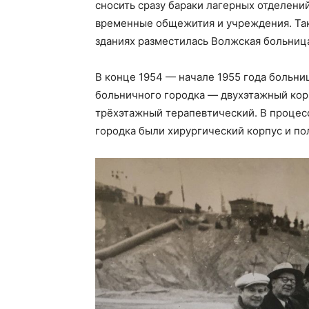
сносить сразу бараки лагерных отделени
временные общежития и учреждения. Так
зданиях разместилась Волжская больница
В конце 1954 — начале 1955 года больни
больничного городка — двухэтажный кор
трёхэтажный терапевтический. В процес
городка были хирургический корпус и по