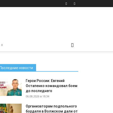
Последние новости
Герои России: Евгений
Остапенко командовал боем
до последнего
06.08.2026 в 18:34
Организаторам подпольного
борделя в Волжском дали от