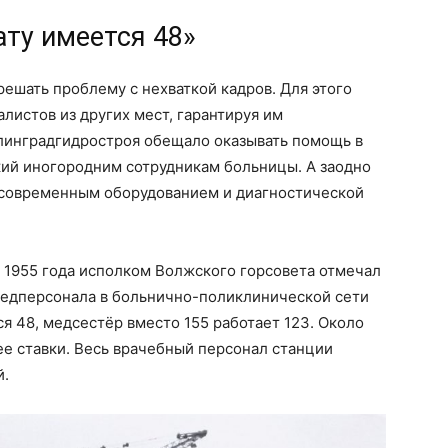
ату имеется 48»
решать проблему с нехваткой кадров. Для этого
листов из других мест, гарантируя им
линградгидростроя обещало оказывать помощь в
ий иногородним сотрудникам больницы. А заодно
современным оборудованием и диагностической
е 1955 года исполком Волжского горсовета отмечал
медперсонала в больнично-поликлинической сети
ся 48, медсестёр вместо 155 работает 123. Около
ее ставки. Весь врачебный персонал станции
й.