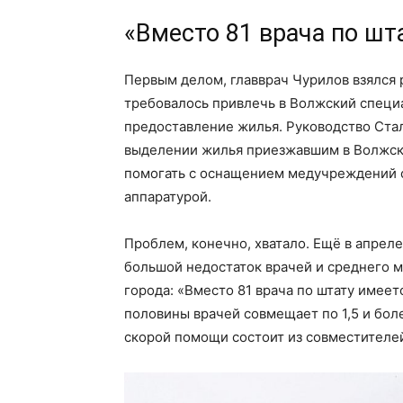
«Вместо 81 врача по шт
Первым делом, главврач Чурилов взялся 
требовалось привлечь в Волжский специа
предоставление жилья. Руководство Ста
выделении жилья приезжавшим в Волжск
помогать с оснащением медучреждений 
аппаратурой.
Проблем, конечно, хватало. Ещё в апрел
большой недостаток врачей и среднего 
города: «Вместо 81 врача по штату имеет
половины врачей совмещает по 1,5 и бол
скорой помощи состоит из совместителе