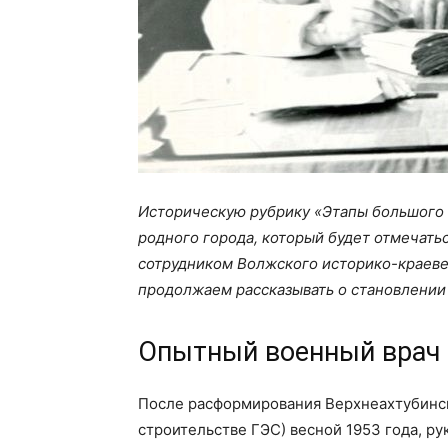
Историческую рубрику «Этапы большого 
родного города, который будет отмечать
сотрудником Волжского историко-краеве
продолжаем рассказывать о становлении
Опытный военный врач 
После расформирования Верхнеахтубинск
строительстве ГЭС) весной 1953 года, р