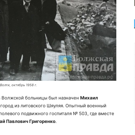
олги, октябрь 1958 г.
ча Волжской больницы был назначен
Михаил
 город из литовского Шяуляя. Опытный военный
полевого подвижного госпиталя № 503, где вместе
ай Павлович Григоренко
.