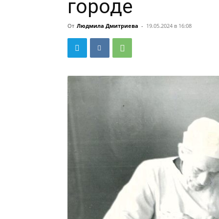
городе
От
Людмила Дмитриева
-
19.05.2024 в 16:08