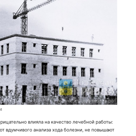
од
трицательно влияла на качество лечебной работы:
ют вдумчивого анализа хода болезни, не повышают