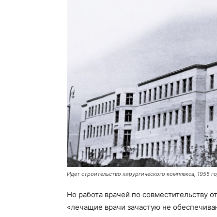
Идет строительство хирургического комплекса, 1955 г
Но работа врачей по совместительству о
«лечащие врачи зачастую не обеспечива