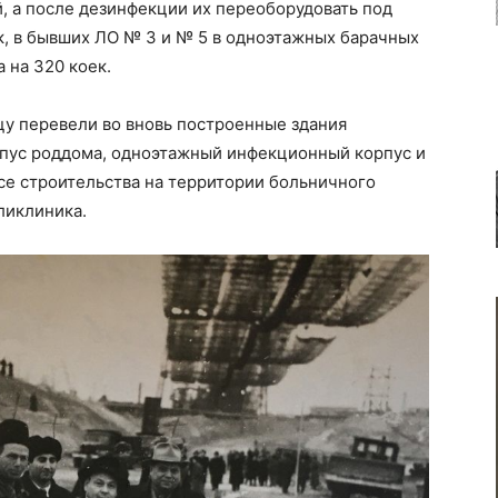
й, а после дезинфекции их переоборудовать под
, в бывших ЛО № 3 и № 5 в одноэтажных барачных
 на 320 коек.
цу перевели во вновь построенные здания
пус роддома, одноэтажный инфекционный корпус и
се строительства на территории больничного
ликлиника.