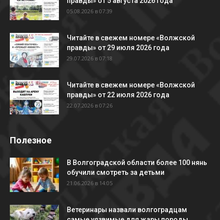
правды» от 5 августа 2026 года
05.08.2026 в 07:39
Читайте в свежем номере «Волжской
правды» от 29 июля 2026 года
29.07.2026 в 07:18
Читайте в свежем номере «Волжской
правды» от 22 июля 2026 года
22.07.2026 в 07:26
Полезное
В Волгоградской области более 100 нянь
обучили смотреть за детьми
21.06.2026 в 14:05
Ветеринары назвали волгоградцам
самые уязвимые для жары породы