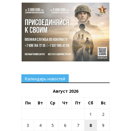
Календарь новостей
Август 2026
Пн
Вт
Ср
Чт
Пт
Сб
Вс
1
2
3
4
5
6
7
8
9