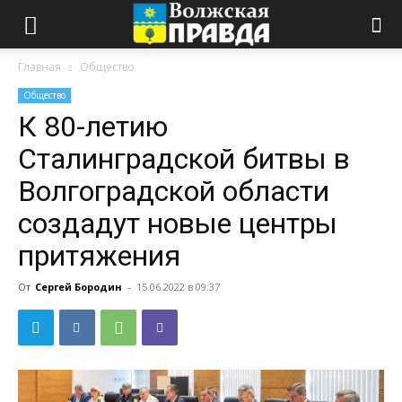
Главная
Общество
Общество
К 80-летию
Сталинградской битвы в
Волгоградской области
создадут новые центры
притяжения
От
Сергей Бородин
-
15.06.2022 в 09:37