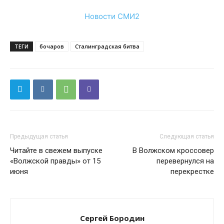
Новости СМИ2
ТЕГИ
бочаров
Сталинградская битва
Предыдущая статья
Следующая статья
Читайте в свежем выпуске
В Волжском кроссовер
«Волжской правды» от 15
перевернулся на
июня
перекрестке
Сергей Бородин