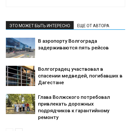
ЭТО МОЖЕТ БЫТЬ ИНТЕРЕСНО
ЕЩЕ ОТ АВТОРА
В аэропорту Волгограда
задерживаются пять рейсов
Волгоградец участвовал в
спасении медведей, погибавших в
Дагестане
Глава Волжского потребовал
привлекать дорожных
подрядчиков к гарантийному
ремонту