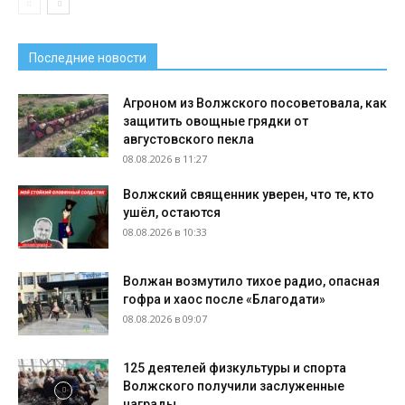
Последние новости
Агроном из Волжского посоветовала, как
защитить овощные грядки от
августовского пекла
08.08.2026 в 11:27
Волжский священник уверен, что те, кто
ушёл, остаются
08.08.2026 в 10:33
Волжан возмутило тихое радио, опасная
гофра и хаос после «Благодати»
08.08.2026 в 09:07
125 деятелей физкультуры и спорта
Волжского получили заслуженные
награды