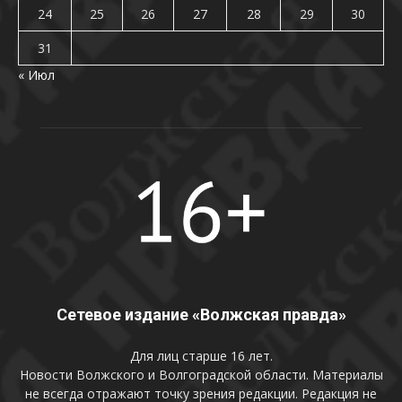
24
25
26
27
28
29
30
31
« Июл
Сетевое издание «Волжская правда»
Для лиц старше 16 лет.
Новости Волжского и Волгоградской области. Материалы
не всегда отражают точку зрения редакции. Редакция не