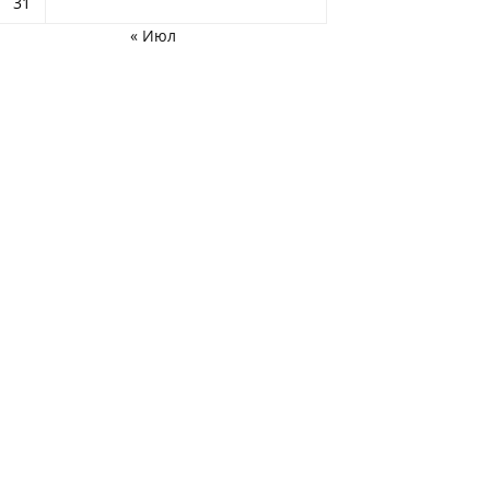
31
« Июл