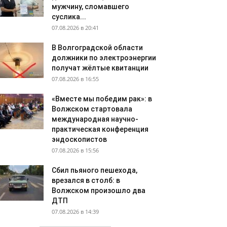
мужчину, сломавшего
суслика...
07.08.2026 в 20:41
В Волгоградской области
должники по электроэнергии
получат жёлтые квитанции
07.08.2026 в 16:55
«Вместе мы победим рак»: в
Волжском стартовала
международная научно-
практическая конференция
эндоскопистов
07.08.2026 в 15:56
Сбил пьяного пешехода,
врезался в столб: в
Волжском произошло два
ДТП
07.08.2026 в 14:39