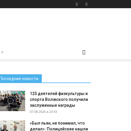
Последние новости
125 деятелей физкультуры и
спорта Волжского получили
заслуженные награды
07.08.2026 в 23:43
«Был пьян, не понимал, что
делал»: Полицейские нашли