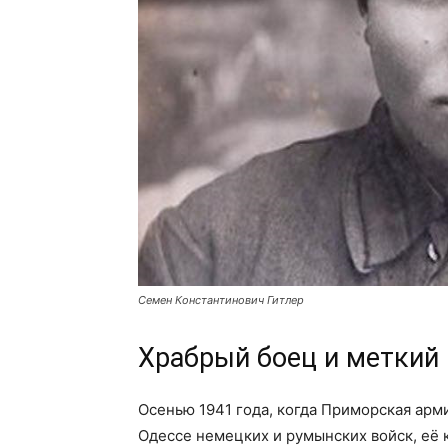
Семен Константинович Гитлер
Храбрый боец и меткий
Осенью 1941 года, когда Приморская арм
Одессе немецких и румынских войск, е