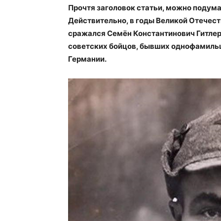
Прочтя заголовок статьи, можно подумат
Действительно, в годы Великой Отечес
сражался Семён Константинович Гитлер.
советских бойцов, бывших однофамиль
Германии.