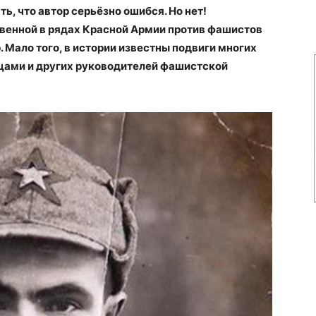
ь, что автор серьёзно ошибся. Но нет!
твенной в рядах Красной Армии против фашистов
 Мало того, в истории известны подвиги многих
цами и других руководителей фашистской