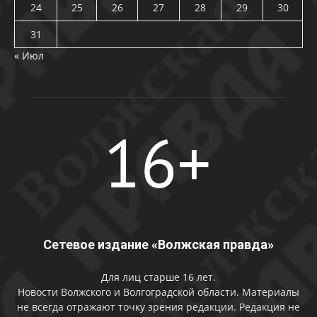
24
25
26
27
28
29
30
31
« Июл
Сетевое издание «Волжская правда»
Для лиц старше 16 лет.
Новости Волжского и Волгоградской области. Материалы
не всегда отражают точку зрения редакции. Редакция не