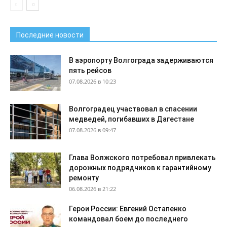
Последние новости
В аэропорту Волгограда задерживаются
пять рейсов
07.08.2026 в 10:23
Волгоградец участвовал в спасении
медведей, погибавших в Дагестане
07.08.2026 в 09:47
Глава Волжского потребовал привлекать
дорожных подрядчиков к гарантийному
ремонту
06.08.2026 в 21:22
Герои России: Евгений Остапенко
командовал боем до последнего