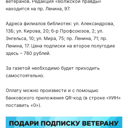
ветеранов. Редакция «Волжской правды»
находится на пр. Ленина, 97.
Адреса филиалов библиотек: ул. Александрова,
13Б; ул. Кирова, 20; б-р Профсоюзов, 2; ул.
Энгельса, 10; ул. Мира, 75; пр. Ленина, 71; пр.
Ленина, 17. Цена подписки на второе полугодие
здесь – 780 рублей.
За газетой необходимо будет приходить
самостоятельно.
Оплату можно произвести и с помощью
банковского приложения QR-код (в строке «УИН»
поставить «0»).