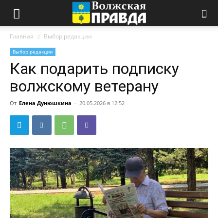
Главная
Выбор редакции
Выбор редакции
Как подарить подписку
волжскому ветерану
От
Елена Дунюшкина
-
20.05.2026 в 12:52