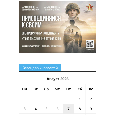
Календарь новостей
Август 2026
Пн
Вт
Ср
Чт
Пт
Сб
Вс
1
2
3
4
5
6
7
8
9