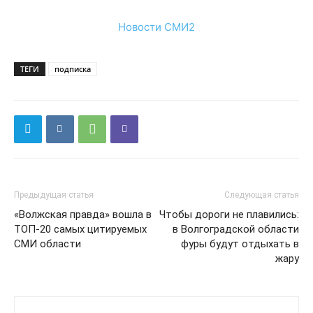
Новости СМИ2
ТЕГИ
подписка
Предыдущая статья
Следующая статья
«Волжская правда» вошла в
Чтобы дороги не плавились:
ТОП-20 самых цитируемых
в Волгоградской области
СМИ области
фуры будут отдыхать в
жару