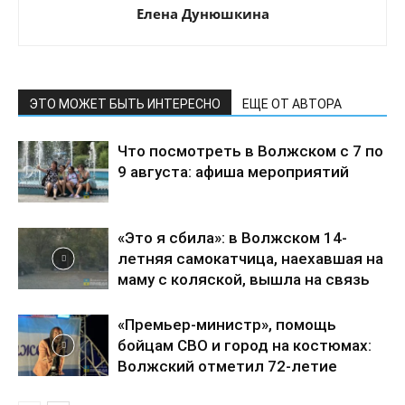
Елена Дунюшкина
ЭТО МОЖЕТ БЫТЬ ИНТЕРЕСНО
ЕЩЕ ОТ АВТОРА
Что посмотреть в Волжском с 7 по
9 августа: афиша мероприятий
«Это я сбила»: в Волжском 14-
летняя самокатчица, наехавшая на
маму с коляской, вышла на связь
«Премьер-министр», помощь
бойцам СВО и город на костюмах:
Волжский отметил 72-летие