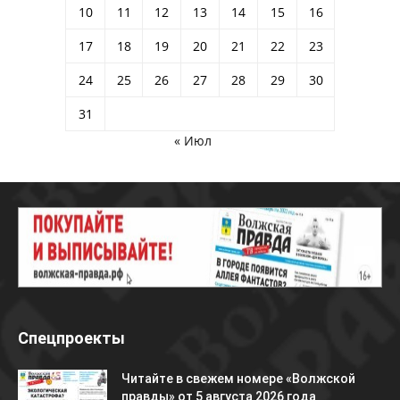
10
11
12
13
14
15
16
17
18
19
20
21
22
23
24
25
26
27
28
29
30
31
« Июл
Спецпроекты
Читайте в свежем номере «Волжской
правды» от 5 августа 2026 года