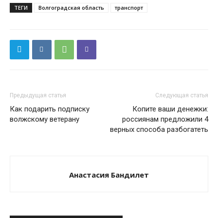
ТЕГИ
Волгоградская область
транспорт
Предыдущая статья
Следующая статья
Как подарить подписку
Копите ваши денежки:
волжскому ветерану
россиянам предложили 4
верных способа разбогатеть
Анастасия Бандилет