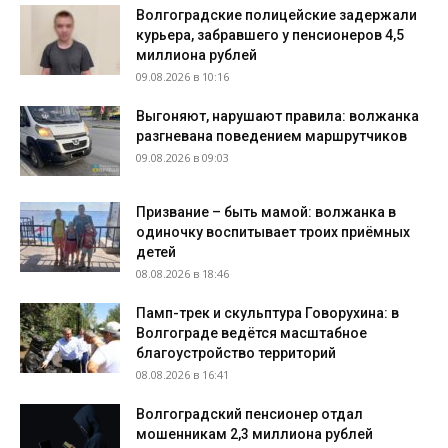
Волгоградские полицейские задержали
курьера, забравшего у пенсионеров 4,5
миллиона рублей
09.08.2026 в 10:16
Выгоняют, нарушают правила: волжанка
разгневана поведением маршрутчиков
09.08.2026 в 09:03
Призвание – быть мамой: волжанка в
одиночку воспитывает троих приёмных
детей
08.08.2026 в 18:46
Памп-трек и скульптура Говорухина: в
Волгограде ведётся масштабное
благоустройство территорий
08.08.2026 в 16:41
Волгоградский пенсионер отдал
мошенникам 2,3 миллиона рублей