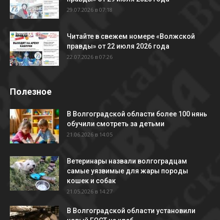
29.07.2026 в 07:18
Читайте в свежем номере «Волжской
правды» от 22 июля 2026 года
22.07.2026 в 07:26
Полезное
В Волгоградской области более 100 нянь
обучили смотреть за детьми
21.06.2026 в 14:05
Ветеринары назвали волгоградцам
самые уязвимые для жары породы
кошек и собак
21.05.2026 в 14:27
В Волгоградской области установили