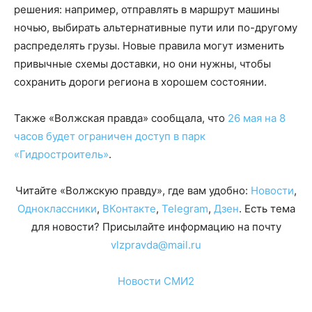
решения: например, отправлять в маршрут машины
ночью, выбирать альтернативные пути или по-другому
распределять грузы. Новые правила могут изменить
привычные схемы доставки, но они нужны, чтобы
сохранить дороги региона в хорошем состоянии.
Также «Волжская правда» сообщала, что
26 мая на 8
часов будет ограничен доступ в парк
«Гидростроитель»
.
Читайте «Волжскую правду», где вам удобно:
Новости
,
Одноклассники
,
ВКонтакте
,
Telegram
,
Дзен
. Есть тема
для новости? Присылайте информацию на почту
vlzpravda@mail.ru
Новости СМИ2