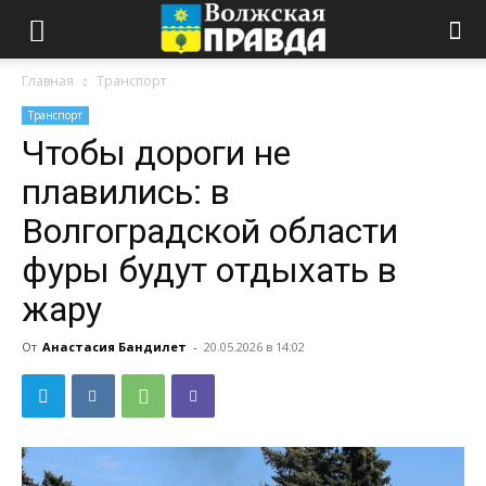
Главная
Транспорт
Транспорт
Чтобы дороги не
плавились: в
Волгоградской области
фуры будут отдыхать в
жару
От
Анастасия Бандилет
-
20.05.2026 в 14:02