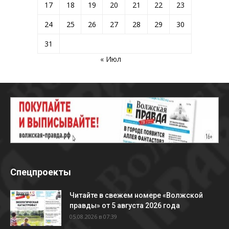
17
18
19
20
21
22
23
24
25
26
27
28
29
30
31
« Июл
Спецпроекты
Читайте в свежем номере «Волжской
правды» от 5 августа 2026 года
05.08.2026 в 07:39