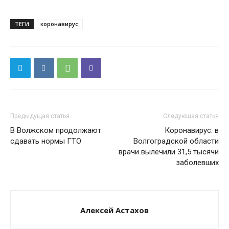
ТЕГИ
коронавирус
Предыдущая статья
Следующая статья
В Волжском продолжают
Коронавирус: в
сдавать нормы ГТО
Волгоградской области
врачи вылечили 31,5 тысячи
заболевших
Алексей Астахов