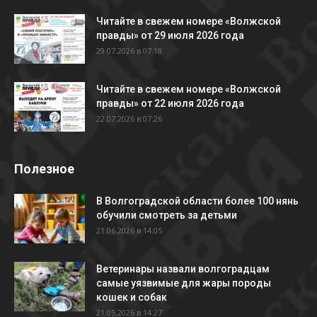
Читайте в свежем номере «Волжской
правды» от 29 июля 2026 года
29.07.2026 в 07:18
Читайте в свежем номере «Волжской
правды» от 22 июля 2026 года
22.07.2026 в 07:26
Полезное
В Волгоградской области более 100 нянь
обучили смотреть за детьми
21.06.2026 в 14:05
Ветеринары назвали волгоградцам
самые уязвимые для жары породы
кошек и собак
21.05.2026 в 14:27