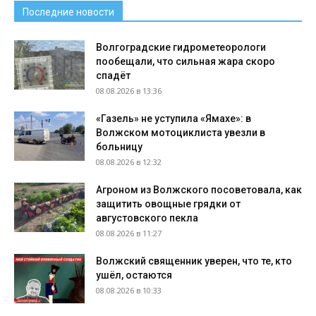
Последние новости
Волгоградские гидрометеорологи
пообещали, что сильная жара скоро
спадёт
08.08.2026 в 13:36
«Газель» не уступила «Ямахе»: в
Волжском мотоциклиста увезли в
больницу
08.08.2026 в 12:32
Агроном из Волжского посоветовала, как
защитить овощные грядки от
августовского пекла
08.08.2026 в 11:27
Волжский священник уверен, что те, кто
ушёл, остаются
08.08.2026 в 10:33