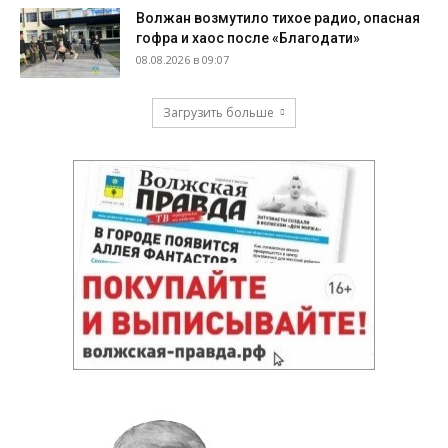
Волжан возмутило тихое радио, опасная
гофра и хаос после «Благодати»
08.08.2026 в 09:07
Загрузить больше