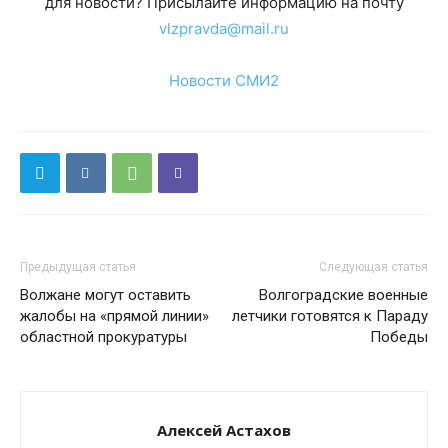
для новости? Присылайте информацию на почту
vlzpravda@mail.ru
Новости СМИ2
Предыдущая статья
Следующая статья
Волжане могут оставить
Волгоградские военные
жалобы на «прямой линии»
летчики готовятся к Параду
областной прокуратуры
Победы
Алексей Астахов