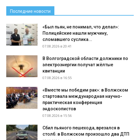
Последние новости
«Был пьян, не понимал, что делал»:
Полицейские нашли мужчину,
сломавшего суслика...
07.08.2026 в 20:41
В Волгоградской области должники по
электроэнергии получат жёлтые
квитанции
07.08.2026 в 16:55
«Вместе мы победим рак»: в Волжском
стартовала международная научно-
практическая конференция
эндоскопистов
07.08.2026 в 15:56
Сбил пьяного пешехода, врезался в
столб: в Волжском произошло два ДТП