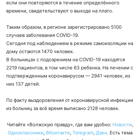
если они повторяются в течение определённого
времени, свидетельствуют о выходе на плато.
Таким образом, в регионе зарегистрировано 5100
случаев заболевания COVID-19.
Сегодня под наблюдением в режиме самоизоляции на
дому остаются 1470 человек.
В больницах с подозрением на COVID-19 находятся
2219 пациентов, в том числе 63 ребенка. На лечении с
подтвержденным коронавирусом — 2941 человек, из
них 137 детей.
По факту выздоровления от коронавирусной инфекции
из больниц за всё время выписано 2128 человек.
Читайте «Волжскую правду», где вам удобно:
Новости
,
Одноклассники
,
ВКонтакте
,
Telegram
,
Дзен
. Есть тема