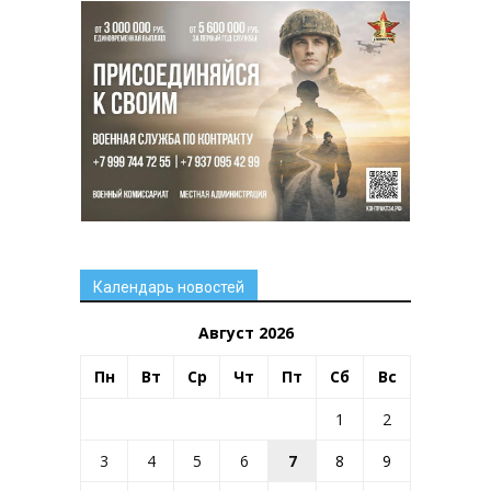
Календарь новостей
Август 2026
Пн
Вт
Ср
Чт
Пт
Сб
Вс
1
2
3
4
5
6
7
8
9