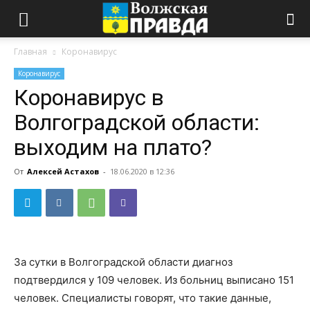
Главная
Коронавирус
Коронавирус
Коронавирус в
Волгоградской области:
выходим на плато?
От
Алексей Астахов
-
18.06.2020 в 12:36
За сутки в Волгоградской области диагноз
подтвердился у 109 человек. Из больниц выписано 151
человек. Специалисты говорят, что такие данные,