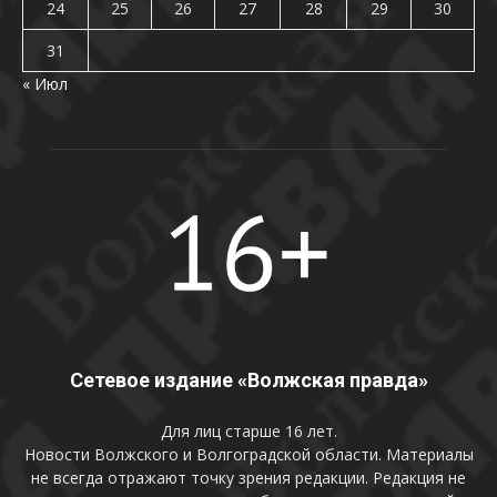
24
25
26
27
28
29
30
31
« Июл
Сетевое издание «Волжская правда»
Для лиц старше 16 лет.
Новости Волжского и Волгоградской области. Материалы
не всегда отражают точку зрения редакции. Редакция не