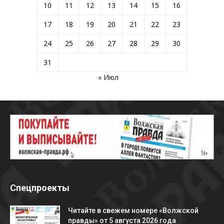
10
11
12
13
14
15
16
17
18
19
20
21
22
23
24
25
26
27
28
29
30
31
« Июл
Спецпроекты
Читайте в свежем номере «Волжской
правды» от 5 августа 2026 года