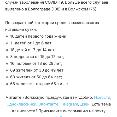
случаи заболевания COVID-19. Больше всего случаев
выявлено в Волгограде (108) и в Волжском (75).
По возрастной категории среди заразившихся за
истекшие сутки:
🔹 10 детей первого года жизни;
🔹 11 детей от 1 до 6 лет;
🔹 18 детей от 7 до 14 лет;
🔹 3 подростка от 15 до 17 лет;
🔹 16 человек от 18 до 29 лет;
🔹 69 жителей от 30 до 49 лет;
🔹 63 жителя от 50 до 64 лет;
🔹 66 человек – старше 65-ти лет.
Читайте «Волжскую правду», где вам удобно:
Новости
,
Одноклассники
,
ВКонтакте
,
Telegram
,
Дзен
. Есть тема
для новости? Присылайте информацию на почту