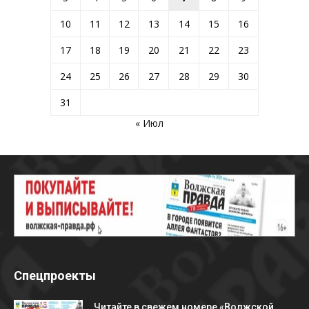
10
11
12
13
14
15
16
17
18
19
20
21
22
23
24
25
26
27
28
29
30
31
« Июл
Спецпроекты
Читайте в свежем номере «Волжской