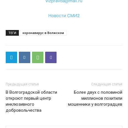
vlzpravda@mail.ru
Новости СМИ2
ТЕГИ
коронавирус в Волжском
Предыдущая статья
Следующая статья
В Волгоградской области
Более двух с половиной
откроют первый центр
миллионов похитили
инклюзивного
мошенники у волгоградцев
добровольчества