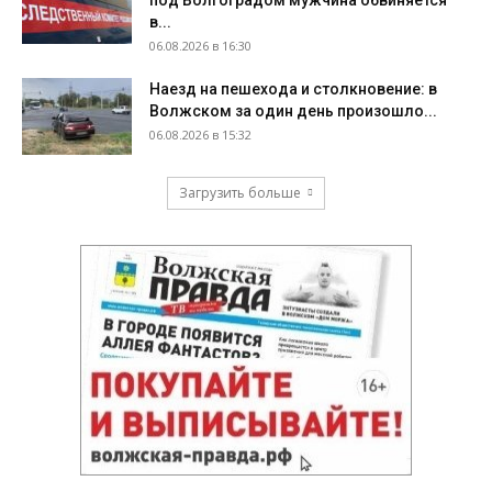
под Волгоградом мужчина обвиняется
в...
06.08.2026 в 16:30
Наезд на пешехода и столкновение: в
Волжском за один день произошло...
06.08.2026 в 15:32
Загрузить больше