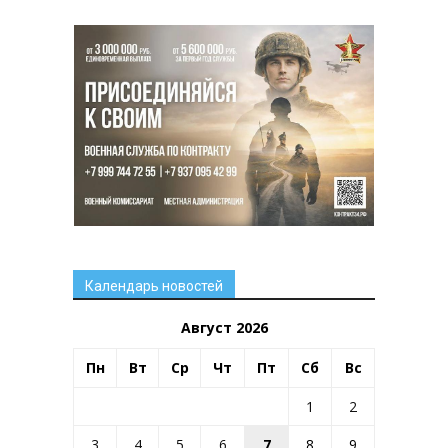
Календарь новостей
Август 2026
Пн
Вт
Ср
Чт
Пт
Сб
Вс
1
2
3
4
5
6
7
8
9