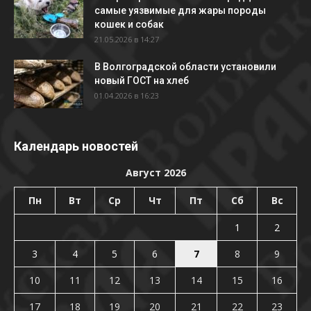
самые уязвимые для жары породы
кошек и собак
21.05.2026 в 14:27
В Волгоградской области установили
новый ГОСТ на хлеб
01.04.2026 в 16:23
Календарь новостей
Август 2026
Пн
Вт
Ср
Чт
Пт
Сб
Вс
1
2
3
4
5
6
7
8
9
10
11
12
13
14
15
16
17
18
19
20
21
22
23