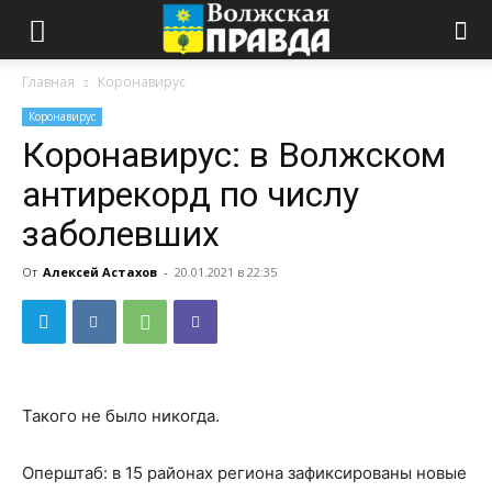
Главная
Коронавирус
Коронавирус
Коронавирус: в Волжском
антирекорд по числу
заболевших
От
Алексей Астахов
-
20.01.2021 в 22:35
Такого не было никогда.
Оперштаб: в 15 районах региона зафиксированы новые