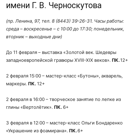
имени Г. В. Черноскутова
(пр. Ленина, 97, тел.
8 (8443) 39-26-31
. Часы работы:
среда – воскресенье – с 10:00 до 17:30; понедельник,
вторник – выходные дни)
До 11 февраля – выставка «Золотой век. Шедевры
западноевропейской гравюры XVIII-XIX веков».
ПК.
12+
2 февраля 15:00 – мастер-класс «Бутоны», акварель,
маркеры.
ПК.
12+
2 февраля в 16:00 – творческое занятие по лепке из
глины «Вертолётик».
ПК.
6+
3 февраля в 12:00 – мастер-класс Ольги Бондаренко
«Украшение из фоамирана».
ПК.
6+