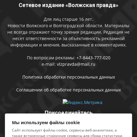
Сетевое издание «Волжская правда»
Для лиц старше 16 лет.
Новости Волжского и Волгоградской области. Материалы
не всегда отражают точку зрения редакции. Редакция не
несет ответственности за объективность рекламной
информации и мнения, высказанные в комментариях.
По вопросам рекламы:
+7-8443-777-020
e-mail:
vlzpravda@mail.ru
Политика обработки персональных данных
Соглашении об обработке персональных данных
Присоединяйтесь
Мы используем файлы cookie
Сайт использует файлы cookie, сервисы веб-аналитики, а
также встроенные сторонние сервисы для сбора статистики,