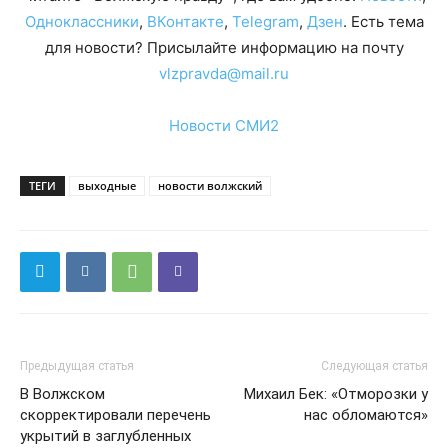
Одноклассники
,
ВКонтакте
,
Telegram
,
Дзен
. Есть тема
для новости? Присылайте информацию на почту
vlzpravda@mail.ru
Новости СМИ2
ТЕГИ
выходные
новости волжский
Предыдущая статья
Следующая статья
В Волжском
Михаил Бек: «Отморозки у
скорректировали перечень
нас обломаются»
укрытий в заглубленных