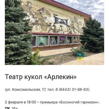
Театр кукол «Арлекин»
(ул. Комсомольская, 17, тел.
8 (8443) 31-68-63
).
2 февраля в 18:00 – премьера «Босоногий гарнизон».
ПК.
16+