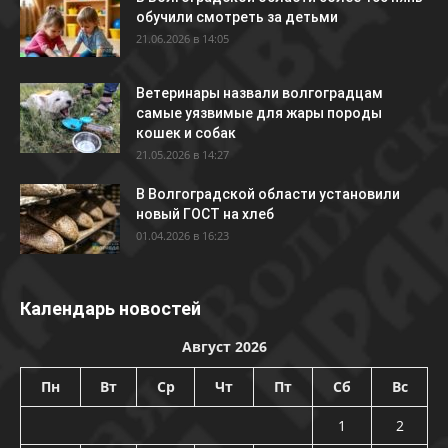
обучили смотреть за детьми
21.06.2026 в 14:05
Ветеринары назвали волгоградцам
самые уязвимые для жары породы
кошек и собак
21.05.2026 в 14:27
В Волгоградской области установили
новый ГОСТ на хлеб
01.04.2026 в 16:23
Календарь новостей
Август 2026
Пн
Вт
Ср
Чт
Пт
Сб
Вс
1
2