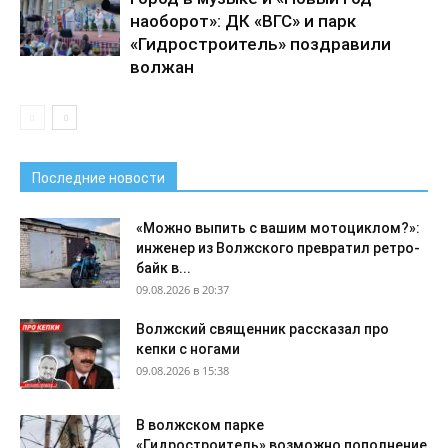
наоборот»: ДК «ВГС» и парк
«Гидростроитель» поздравили
волжан
Последние новости
«Можно выпить с вашим мотоциклом?»:
инженер из Волжского превратил ретро-
байк в...
09.08.2026 в 20:37
Волжский священник рассказал про
кепки с ногами
09.08.2026 в 15:38
В волжском парке
«Гидростроитель» возможно пополнение