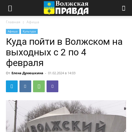
Главная
Афиша
Афиша
Культура
Куда пойти в Волжском на
выходных с 2 по 4
февраля
От
Елена Дунюшкина
-
01.02.2024 в 14:03