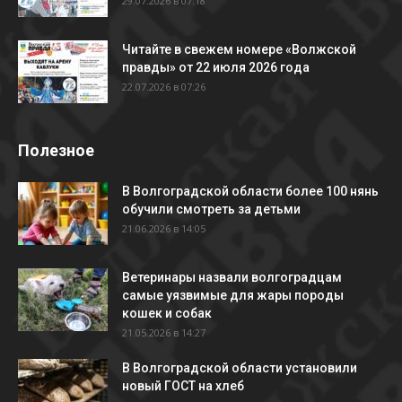
29.07.2026 в 07:18
Читайте в свежем номере «Волжской
правды» от 22 июля 2026 года
22.07.2026 в 07:26
Полезное
В Волгоградской области более 100 нянь
обучили смотреть за детьми
21.06.2026 в 14:05
Ветеринары назвали волгоградцам
самые уязвимые для жары породы
кошек и собак
21.05.2026 в 14:27
В Волгоградской области установили
новый ГОСТ на хлеб