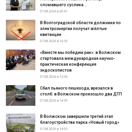
сломавшего суслика...
07.08.2026 в 20:41
В Волгоградской области должники по
электроэнергии получат жёлтые
квитанции
07.08.2026 в 16:55
«Вместе мы победим рак»: в Волжском
стартовала международная научно-
практическая конференция
эндоскопистов
07.08.2026 в 15:56
Сбил пьяного пешехода, врезался в
столб: в Волжском произошло два ДТП
07.08.2026 в 14:39
В Волжском завершили третий этап
благоустройства парка «Новый город»
07.08.2026 в 14:05