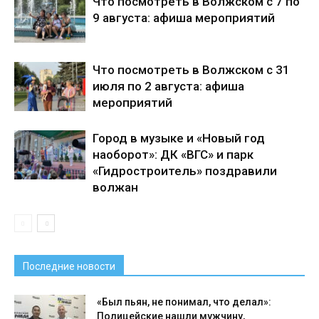
Что посмотреть в Волжском с 7 по
9 августа: афиша мероприятий
Что посмотреть в Волжском с 31
июля по 2 августа: афиша
мероприятий
Город в музыке и «Новый год
наоборот»: ДК «ВГС» и парк
«Гидростроитель» поздравили
волжан
Последние новости
«Был пьян, не понимал, что делал»:
Полицейские нашли мужчину,