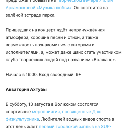
предложат побывать на
творческом вечере Лилии
Арзамасковой «Музыка любви»
. Он состоится на
зелёной эстраде парка.
Пришедших на концерт ждёт непринуждённая
атмосфера, хорошие песни и стихи, а также
возможность познакомиться с авторами и
исполнителями, а, может даже шанс стать участником
клуба творческих людей под названием «Волжане».
Начало в 16:00. Вход свободный. 6+
Акватория Ахтубы
В субботу, 13 августа в Волжском состоятся
спортивные
мероприятия, посвященные Дню
физкультурника
. Любителей водных видов спорта в
этот день ждет
первый городской заплыв на SUP-