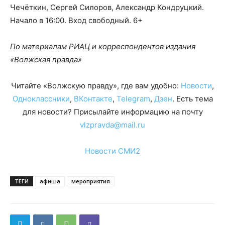
Чечёткин, Сергей Силоров, Александр Кондруцкий.
Начало в 16:00. Вход свободный. 6+
По материалам РИАЦ и корреспондентов издания
«Волжская правда»
Читайте «Волжскую правду», где вам удобно:
Новости
,
Одноклассники
,
ВКонтакте
,
Telegram
,
Дзен
. Есть тема
для новости? Присылайте информацию на почту
vlzpravda@mail.ru
Новости СМИ2
ТЕГИ
афиша
мероприятия