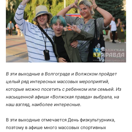
В эти выходные в Волгограде и Волжском пройдет
целый ряд интересных массовых мероприятий,
которые можно посетить с ребенком или семьей. Из
насыщенной афиши «Волжская правда» выбрала, на
наш взгляд, наиболее интересные.
В эти выходные отмечается День физкультурника,
поэтому в афише много массовых спортивных