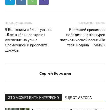
Предыдущая статья
Следующая статья
В Волжском с 14 августа по
Волжский принимает
15 сентября перекроют
победителей конкурса
движение на улице
патриотической песни «За
Оломоуцкой и проспекте
тебя, Родина — Мать!»
Дружбы
Сергей Бородин
ЭТО МОЖЕТ БЫТЬ ИНТЕРЕСНО
ЕЩЕ ОТ АВТОРА