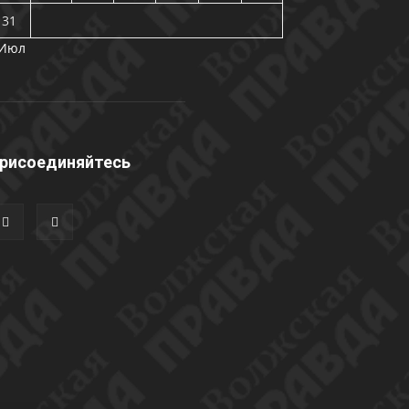
31
 Июл
рисоединяйтесь