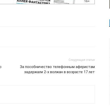
Следующая статья
о
За пособничество телефонным аферистам
задержали 2-х волжан в возрасте 17 лет