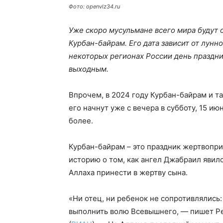
Фото: openvlz34.ru
Уже скоро мусульмане всего мира будут 
Курбан-байрам. Его дата зависит от лунн
некоторых регионах России день праздн
выходным.
Впрочем, в 2024 году Курбан-байрам и т
его начнут уже с вечера в субботу, 15 ию
более.
Курбан-байрам – это праздник жертвопр
историю о том, как ангел Джабраил явилс
Аллаха принести в жертву сына.
«Ни отец, ни ребенок не сопротивлялись
выполнить волю Всевышнего, — пишет Р