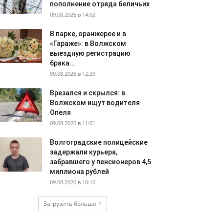
пополнение отряда беличьих
09.08.2026 в 14:02
В парке, оранжерее и в
«Гараже»: в Волжском
выездную регистрацию
брака...
09.08.2026 в 12:29
Врезался и скрылся: в
Волжском ищут водителя
Опеля
09.08.2026 в 11:01
Волгоградские полицейские
задержали курьера,
забравшего у пенсионеров 4,5
миллиона рублей
09.08.2026 в 10:16
Загрузить больше