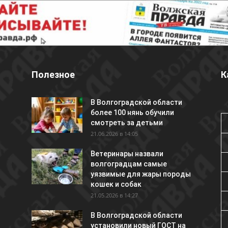
Полезное
К
В Волгоградской области
более 100 нянь обучили
смотреть за детьми
21.06.2026 в 14:05
Ветеринары назвали
волгоградцам самые
уязвимые для жары породы
кошек и собак
21.05.2026 в 14:27
В Волгоградской области
установили новый ГОСТ на