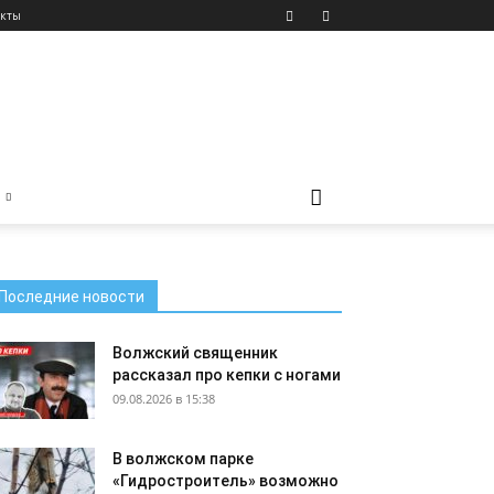
акты
Последние новости
Волжский священник
рассказал про кепки с ногами
09.08.2026 в 15:38
В волжском парке
«Гидростроитель» возможно