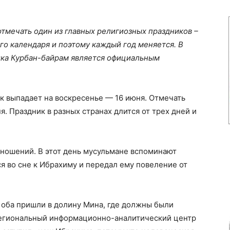
отмечать один из главных религиозных праздников –
ого календаря и поэтому каждый год меняется. В
ика Курбан-байрам является официальным
ак выпадает на воскресенье — 16 июня. Отмечать
ня. Праздник в разных странах длится от трех дней и
иношений. В этот день мусульмане вспоминают
я во сне к Ибрахиму и передал ему повеление от
: оба пришли в долину Мина, где должны были
егиональный информационно-аналитический центр