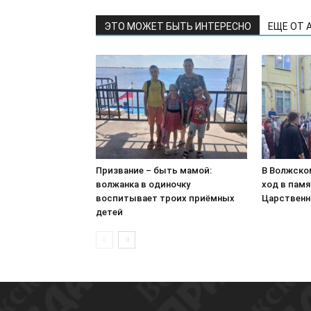
ЭТО МОЖЕТ БЫТЬ ИНТЕРЕСНО
ЕЩЕ ОТ 
Призвание – быть мамой:
В Волжско
волжанка в одиночку
ход в пам
воспитывает троих приёмных
Царственн
детей