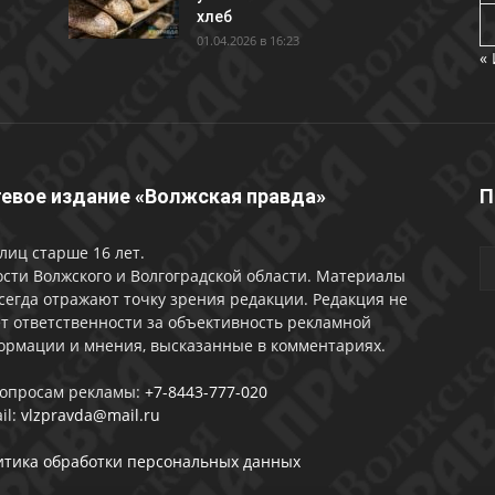
хлеб
01.04.2026 в 16:23
«
евое издание «Волжская правда»
П
лиц старше 16 лет.
сти Волжского и Волгоградской области. Материалы
сегда отражают точку зрения редакции. Редакция не
т ответственности за объективность рекламной
ормации и мнения, высказанные в комментариях.
вопросам рекламы:
+7-8443-777-020
il:
vlzpravda@mail.ru
итика обработки персональных данных