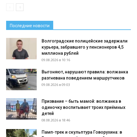
Последние новости
Волгоградские полицейские задержали
курьера, забравшего у пенсионеров 4,5
миллиона рублей
09.08.2026 в 10:16
Выгоняют, нарушают правила: волжанка
разгневана поведением маршрутчиков
09.08.2026 в 09:03
Призвание – быть мамой: волжанка в
одиночку воспитывает троих приёмных
детей
08.08.2026 в 18:46
Памп-трек и скульптура Говорухина: в