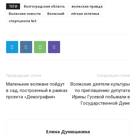
ТЕГИ
Волгоградская область
волжская правда
Волжские новости
Волжский
лёгкая атлетика
спортшкола №3
Предыдущая статья
Следующая статья
Маленькие волжане пойдут
Волжские деятели культуры
в сад, построенный в рамках
по приглашению депутата
проекта «Демография»
Ирины Гусевой побывали в
Государственной Думе
Елена Дунюшкина