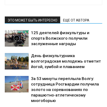
ЭТО МОЖЕТ БЫТЬ ИНТЕРЕСНО
ЕЩЕ ОТ АВТОРА
125 деятелей физкультуры и
спорта Волжского получили
заслуженные награды
День физкультурника
волгоградская молодежь отметит
йогой, зумбой и плаванием
За 53 минуты переплыла Волгу:
сотрудница Росгвардии получила
золото на соревнованиях по
парашютно-атлетическому
многоборью