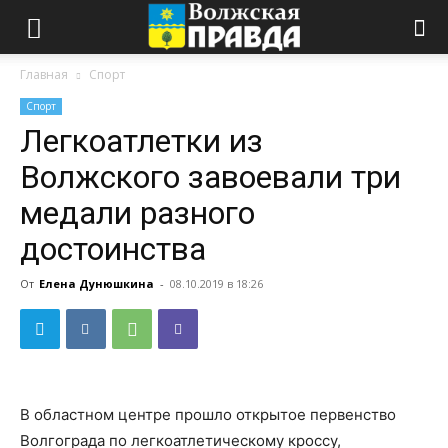
Главная
Спорт
Спорт
Легкоатлетки из
Волжского завоевали три
медали разного
достоинства
От
Елена Дунюшкина
-
08.10.2019 в 18:26
В областном центре прошло открытое первенство
Волгограда по легкоатлетическому кроссу,