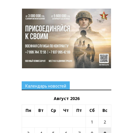
Календарь новостей
Август 2026
Пн
Вт
Ср
Чт
Пт
Сб
Вс
1
2