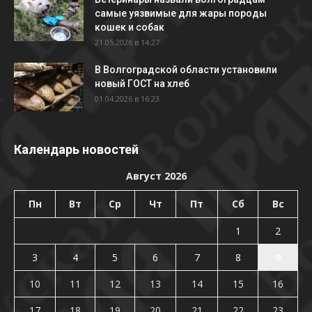
самые уязвимые для жары породы
кошек и собак
21.05.2026 в 14:27
В Волгоградской области установили
новый ГОСТ на хлеб
01.04.2026 в 16:23
Календарь новостей
Август 2026
Пн
Вт
Ср
Чт
Пт
Сб
Вс
1
2
3
4
5
6
7
8
9
10
11
12
13
14
15
16
17
18
19
20
21
22
23