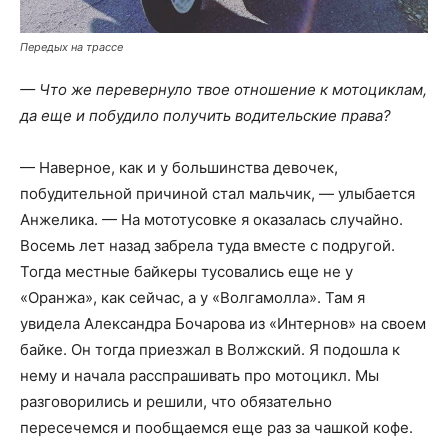
Передых на трассе
— Что же перевернуло твое отношение к мотоциклам,
да еще и побудило получить водительские права?
— Наверное, как и у большинства девочек,
побудительной причиной стал мальчик, — улыбается
Анжелика. — На мототусовке я оказалась случайно.
Восемь лет назад забрела туда вместе с подругой.
Тогда местные байкеры тусовались еще не у
«Оранжа», как сейчас, а у «Волгамолла». Там я
увидела Александра Бочарова из «Интернов» на своем
байке. Он тогда приезжал в Волжский. Я подошла к
нему и начала расспрашивать про мотоцикл. Мы
разговорились и решили, что обязательно
пересечемся и пообщаемся еще раз за чашкой кофе.