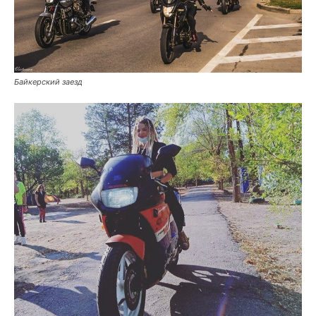
Байкерский заезд