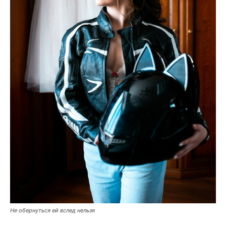
Не обернуться ей вслед нельзя