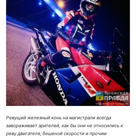
Ревущий железный конь на магистрали всегда
завораживает зрителей, как бы они не относились к
реву двигателя, бешеной скорости и прочим