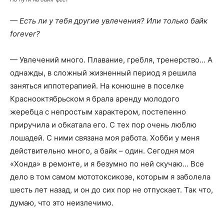
— Есть ли у тебя другие увлечения? Или только байк
forever?
— Увлечений много. Плавание, гребля, тренерство… А
однажды, в сложный жизненный период я решила
заняться иппотерапией. На конюшне в поселке
Краснооктябрьском я брала аренду молодого
жеребца с непростым характером, постепенно
приручила и обкатала его. С тех пор очень люблю
лошадей. С ними связана моя работа. Хобби у меня
действительно много, а байк – один. Сегодня моя
«Хонда» в ремонте, и я безумно по ней скучаю… Все
дело в том самом мототоксикозе, которым я заболела
шесть лет назад, и он до сих пор не отпускает. Так что,
думаю, что это неизлечимо.