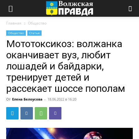
Главная
Общество
Общество
Статья
Мототоксикоз: волжанка
оканчивает вуз, любит
лошадей и байдарки,
тренирует детей и
рассекает шоссе пополам
От
Елена Белоусова
-
18.06.2022 в 16:20