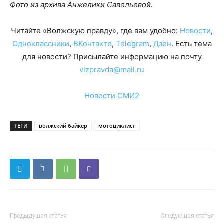
Фото из архива Анжелики Савельевой.
Читайте «Волжскую правду», где вам удобно:
Новости
,
Одноклассники
,
ВКонтакте
,
Telegram
,
Дзен
. Есть тема
для новости? Присылайте информацию на почту
vlzpravda@mail.ru
Новости СМИ2
ТЕГИ
волжский байкер
мотоциклист
Предыдущая статья
Следующая статья