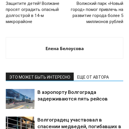
Защитите детей! Волжане
Волжский парк «Новый
просят оградить опасный
город» помог привлечь на
долгострой в 14-м
развитие города более 5
микрорайоне
миллионов рублей
Елена Белоусова
ЭТО МОЖЕТ БЫТЬ ИНТЕРЕСНО
ЕЩЕ ОТ АВТОРА
В аэропорту Волгограда
задерживаются пять рейсов
Волгоградец участвовал в
спасении медведей, погибавших в