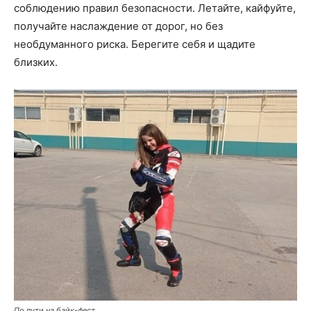
соблюдению правил безопасности. Летайте, кайфуйте,
получайте наслаждение от дорог, но без
необдуманного риска. Берегите себя и щадите
близких.
По пути на байк-фест