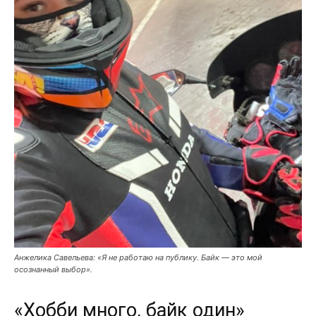
Анжелика Савельева: «Я не работаю на публику. Байк — это мой
осознанный выбор».
«Хобби много, байк один»