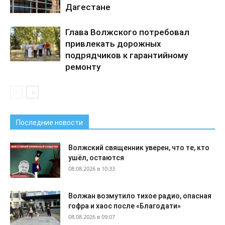
Дагестане
Глава Волжского потребовал
привлекать дорожных
подрядчиков к гарантийному
ремонту
Последние новости
Волжский священник уверен, что те, кто
ушёл, остаются
08.08.2026 в 10:33
Волжан возмутило тихое радио, опасная
гофра и хаос после «Благодати»
08.08.2026 в 09:07