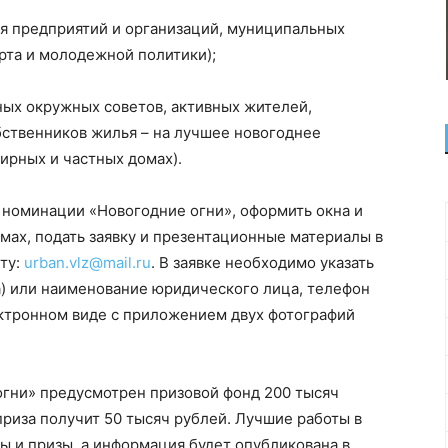
 предприятий и организаций, муниципальных
рта и молодежной политики);
х окружных советов, активных жителей,
ственников жилья – на лучшее новогоднее
ирных и частных домах).
 номинации «Новогодние огни», оформить окна и
мах, подать заявку и презентационные материалы в
ту:
urban.vlz@mail.ru
. В заявке необходимо указать
а) или наименование юридического лица, телефон
ектронном виде с приложением двух фотографий
огни» предусмотрен призовой фонд 200 тысяч
приза получит 50 тысяч рублей. Лучшие работы в
ы и призы, а информация будет опубликована в