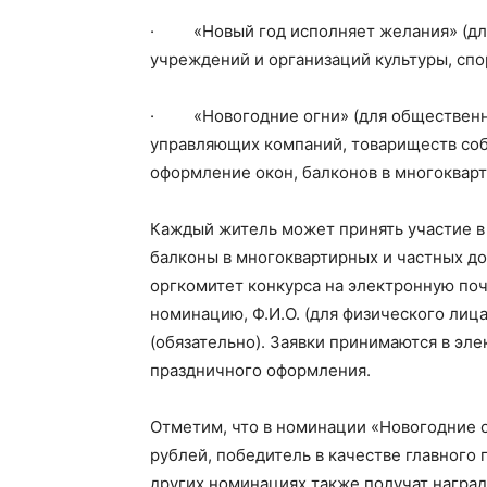
· «Новый год исполняет желания» (для
учреждений и организаций культуры, спо
· «Новогодние огни» (для общественны
управляющих компаний, товариществ соб
оформление окон, балконов в многокварт
Каждый житель может принять участие в
балконы в многоквартирных и частных до
оргкомитет конкурса на электронную поч
номинацию, Ф.И.О. (для физического лиц
(обязательно). Заявки принимаются в эл
праздничного оформления.
Отметим, что в номинации «Новогодние 
рублей, победитель в качестве главного 
других номинациях также получат наград