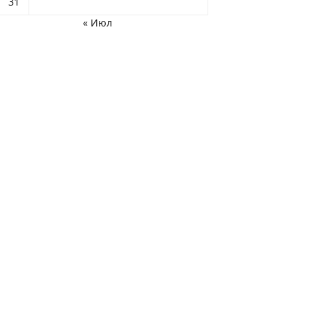
31
« Июл