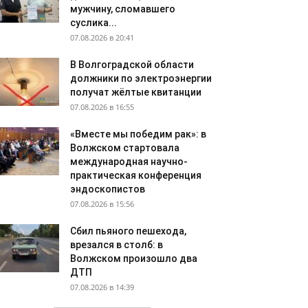
мужчину, сломавшего
суслика...
07.08.2026 в 20:41
В Волгоградской области
должники по электроэнергии
получат жёлтые квитанции
07.08.2026 в 16:55
«Вместе мы победим рак»: в
Волжском стартовала
международная научно-
практическая конференция
эндоскопистов
07.08.2026 в 15:56
Сбил пьяного пешехода,
врезался в столб: в
Волжском произошло два
ДТП
07.08.2026 в 14:39