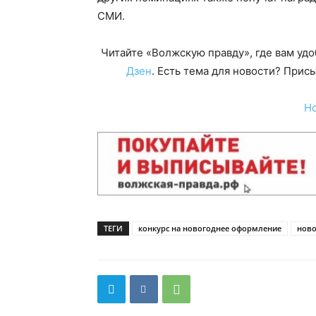
СМИ.
Читайте «Волжскую правду», где вам уд
Дзен
. Есть тема для новости? При
Н
ТЕГИ
конкурс на новогоднее оформление
ново