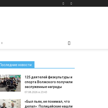
Последние новости
125 деятелей физкультуры и
спорта Волжского получили
заслуженные награды
07.08.2026 в 23:43
«Был пьян, не понимал, что
делал»: Полицейские нашли