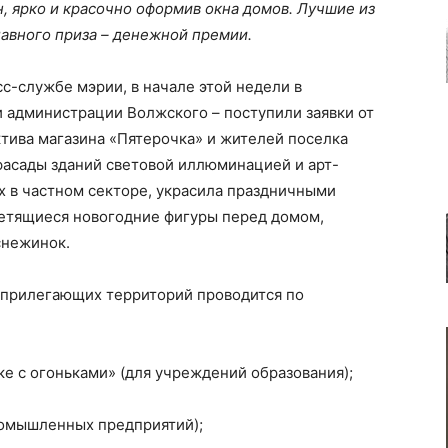
, ярко и красочно оформив окна домов. Лучшие из
лавного приза – денежной премии.
с-службе мэрии, в начале этой недели в
и администрации Волжского – поступили заявки от
ктива магазина «Пятерочка» и жителей поселка
асады зданий световой иллюминацией и арт-
 в частном секторе, украсила праздничными
ветящиеся новогодние фигуры перед домом,
снежинок.
 прилегающих территорий проводится по
е с огоньками» (для учреждений образования);
мышленных предприятий);