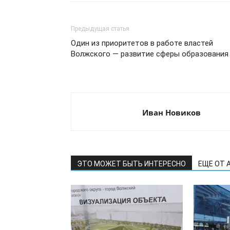
Предыдущая статья
Один из приоритетов в работе властей
Волжского — развитие сферы образования
Иван Новиков
ЭТО МОЖЕТ БЫТЬ ИНТЕРЕСНО
ЕЩЕ ОТ 