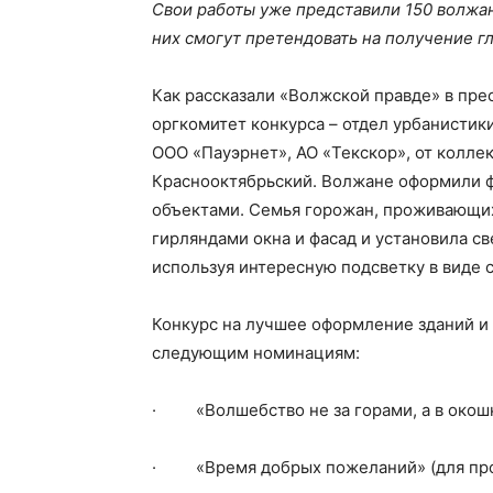
Свои работы уже представили 150 волжан
них смогут претендовать на получение г
Как рассказали «Волжской правде» в прес
оргкомитет конкурса – отдел урбанистик
ООО «Пауэрнет», АО «Teкскор», от колле
Краснооктябрьский. Волжане оформили ф
объектами. Семья горожан, проживающих
гирляндами окна и фасад и установила с
используя интересную подсветку в виде 
Конкурс на лучшее оформление зданий и
следующим номинациям:
· «Волшебство не за горами, а в окошк
· «Время добрых пожеланий» (для про