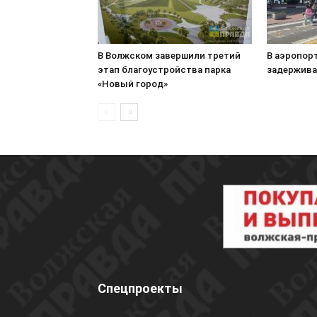
В Волжском завершили третий
В аэропор
этап благоустройства парка
задержива
«Новый город»
Спецпроекты