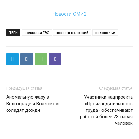
Новости СМИ2
ТЕГИ
волжская ГЭС
новости волжский
половодье
Предыдущая статья
Следующая статья
Аномальную жару в
Участники нацпроекта
Волгограде и Волжском
«Производительность
охладят дожди
труда» обеспечивают
работой более 23 тысяч
человек