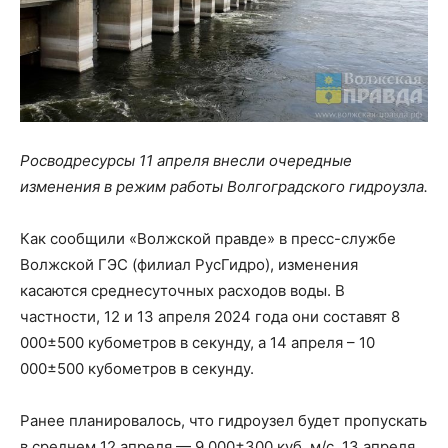
Росводресурсы 11 апреля внесли очередные
изменения в режим работы Волгоградского гидроузла.
Как сообщили «Волжской правде» в пресс-службе
Волжской ГЭС (филиал РусГидро), изменения
касаются среднесуточных расходов воды. В
частности, 12 и 13 апреля 2024 года они составят 8
000±500 кубометров в секунду, а 14 апреля – 10
000±500 кубометров в секунду.
Ранее планировалось, что гидроузел будет пропускать
в среднем 12 апреля — 9 000±300 куб. м/с, 13 апреля