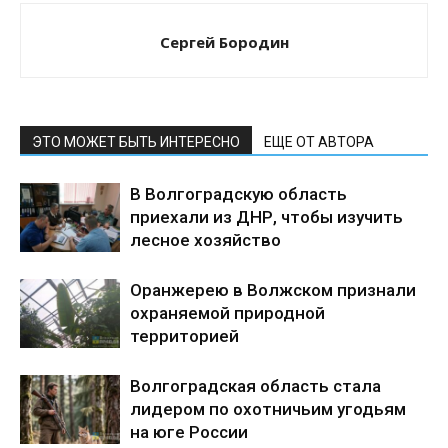
Сергей Бородин
ЭТО МОЖЕТ БЫТЬ ИНТЕРЕСНО
ЕЩЕ ОТ АВТОРА
В Волгоградскую область
приехали из ДНР, чтобы изучить
лесное хозяйство
Оранжерею в Волжском признали
охраняемой природной
территорией
Волгоградская область стала
лидером по охотничьим угодьям
на юге России