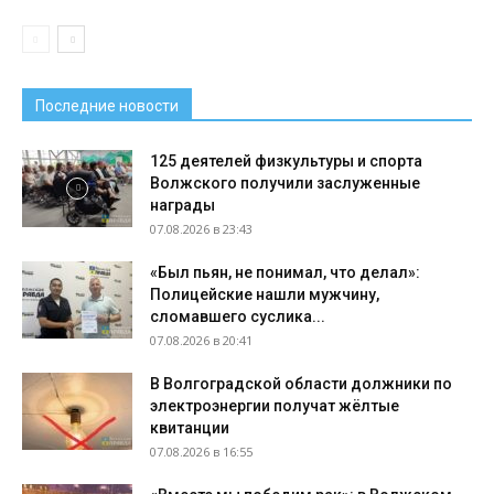
Последние новости
125 деятелей физкультуры и спорта
Волжского получили заслуженные
награды
07.08.2026 в 23:43
«Был пьян, не понимал, что делал»:
Полицейские нашли мужчину,
сломавшего суслика...
07.08.2026 в 20:41
В Волгоградской области должники по
электроэнергии получат жёлтые
квитанции
07.08.2026 в 16:55