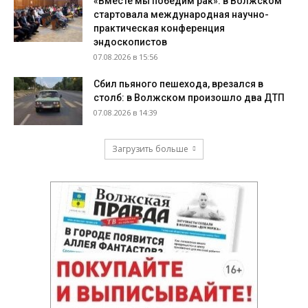
«Вместе мы победим рак»: в Волжском
стартовала международная научно-
практическая конференция
эндоскопистов
07.08.2026 в 15:56
Сбил пьяного пешехода, врезался в
столб: в Волжском произошло два ДТП
07.08.2026 в 14:39
Загрузить больше