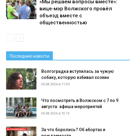
«Мы решаем вопросы вместе»:
вице-мэр Волжского провёл
объезд вместе с
общественностью
Последние новости
Волгоградка вступилась за чужую
собаку, которую избивал хозяин
06.08.2026 в 11:05
Что посмотреть в Волжском с 7 по 9
августа: афиша мероприятий
06.08.2026 в 10:13
За что боролись? Об абортах и
рождаемости