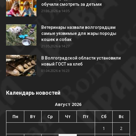
обучили смотреть за детьми
21.06.2026 в 14:05
Ветеринары назвали волгоградцам
самые уязвимые для жары породы
кошек и собак
21.05.2026 в 14:27
В Волгоградской области установили
новый ГОСТ на хлеб
01.04.2026 в 16:23
Календарь новостей
Август 2026
Пн
Вт
Ср
Чт
Пт
Сб
Вс
1
2