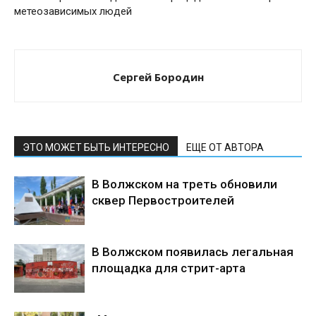
метеозависимых людей
Сергей Бородин
ЭТО МОЖЕТ БЫТЬ ИНТЕРЕСНО
ЕЩЕ ОТ АВТОРА
В Волжском на треть обновили
сквер Первостроителей
В Волжском появилась легальная
площадка для стрит-арта