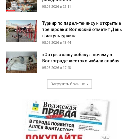
05.08.2026 в 22:11
Турнир по падел-теннису и открытые
тренировки: Волжский отметит День
физкультурника
05.08.2026 в 18:44
«Он грыз нашу собаку»: почему в
Волгограде жестоко избили алабая
05.08.2026 в 17:48
Загрузить больше