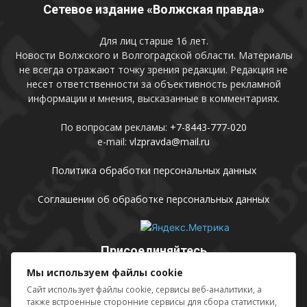
Сетевое издание «Волжская правда»
Для лиц старше 16 лет.
Новости Волжского и Волгоградской области. Материалы
не всегда отражают точку зрения редакции. Редакция не
несет ответственности за объективность рекламной
информации и мнения, высказанные в комментариях.
По вопросам рекламы:
+7-8443-777-020
e-mail:
vlzpravda@mail.ru
Политика обработки персональных данных
Соглашении об обработке персональных данных
Присоединяйтесь
Мы используем файлы cookie
Сайт использует файлы cookie, сервисы веб-аналитики, а
также встроенные сторонние сервисы для сбора статистики,