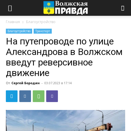
Главная
Благоустройство
Благоустройство
Транспорт
На путепроводе по улице
Александрова в Волжском
введут реверсивное
движение
От
Сергей Бородин
-
03.07.2023 в 17:14