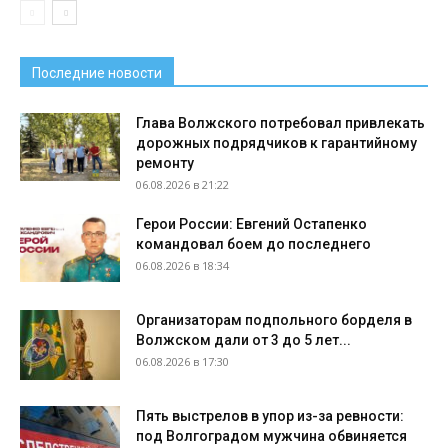
Последние новости
Глава Волжского потребовал привлекать
дорожных подрядчиков к гарантийному
ремонту
06.08.2026 в 21:22
Герои России: Евгений Остапенко
командовал боем до последнего
06.08.2026 в 18:34
Организаторам подпольного борделя в
Волжском дали от 3 до 5 лет...
06.08.2026 в 17:30
Пять выстрелов в упор из-за ревности:
под Волгоградом мужчина обвиняется