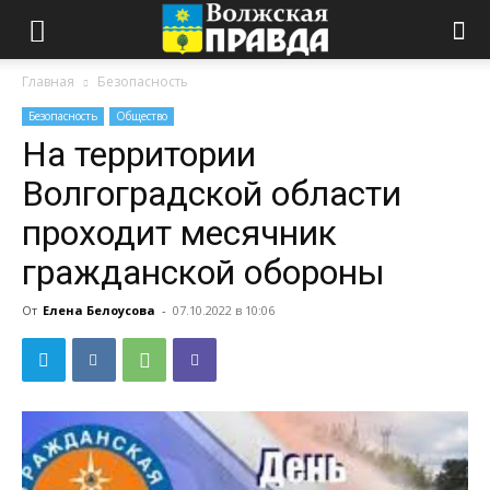
Главная
Безопасность
Безопасность
Общество
На территории
Волгоградской области
проходит месячник
гражданской обороны
От
Елена Белоусова
-
07.10.2022 в 10:06