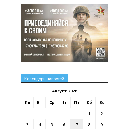
Календарь новостей
Август 2026
Пн
Вт
Ср
Чт
Пт
Сб
Вс
1
2
3
4
5
6
7
8
9