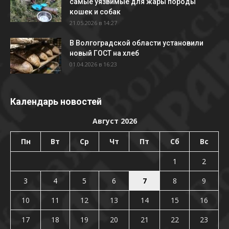
самые уязвимые для жары породы
кошек и собак
21.05.2026 в 14:27
В Волгоградской области установили
новый ГОСТ на хлеб
01.04.2026 в 16:23
Календарь новостей
Август 2026
Пн
Вт
Ср
Чт
Пт
Сб
Вс
1
2
3
4
5
6
7
8
9
10
11
12
13
14
15
16
17
18
19
20
21
22
23