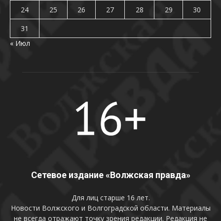
24
25
26
27
28
29
30
31
« Июл
Сетевое издание «Волжская правда»
Для лиц старше 16 лет.
Новости Волжского и Волгоградской области. Материалы
не всегда отражают точку зрения редакции. Редакция не