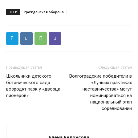
ТЕГИ
гражданская оборона
Предыдущая статья
Следующая статья
Школьники детского
Волгоградские победители в
ботанического сада
«Лучших практиках
возродят парк у «дворца
наставничества» могут
пионеров»
номинироваться на
национальный этап
соревнований
Елена Белоусова