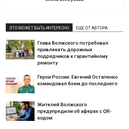
ЭТО МОЖЕТ БЫТЬ ИНТЕРЕСНО
ЕЩЕ ОТ АВТОРА
Глава Волжского потребовал
привлекать дорожных
подрядчиков к гарантийному
ремонту
Герои России: Евгений Остапенко
командовал боем до последнего
Жителей Волжского
предупредили об аферах с QR-
кодом