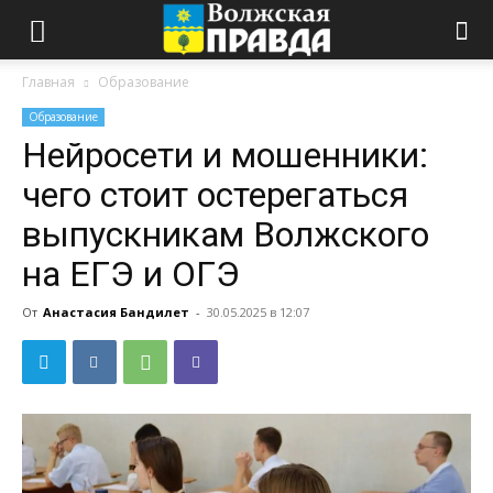
Главная
Образование
Образование
Нейросети и мошенники:
чего стоит остерегаться
выпускникам Волжского
на ЕГЭ и ОГЭ
От
Анастасия Бандилет
-
30.05.2025 в 12:07