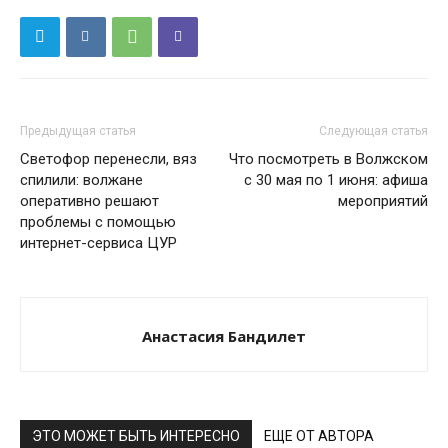
Предыдущая статья
Следующая статья
Светофор перенесли, вяз
Что посмотреть в Волжском
спилили: волжане
с 30 мая по 1 июня: афиша
оперативно решают
мероприятий
проблемы с помощью
интернет-сервиса ЦУР
Анастасия Бандилет
ЭТО МОЖЕТ БЫТЬ ИНТЕРЕСНО
ЕЩЕ ОТ АВТОРА