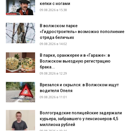
кепки с ногами
09.08.2026 в 15:38
В волжском парке
«Гидростроитель» возможно пополнение
отряда беличьих
09.08.2026 в 14:02
В парке, оранжерее и в «Гараже»: в
Волжском выездную регистрацию
брака...
09.08.2026 в 12:29
Врезался и скрылся: в Волжском ищут
водителя Опеля
09.08.2026 в 11:01
Волгоградские полицейские задержали
курьера, забравшего у пенсионеров 4,5
миллиона рублей
09.08.2026 в 10:16