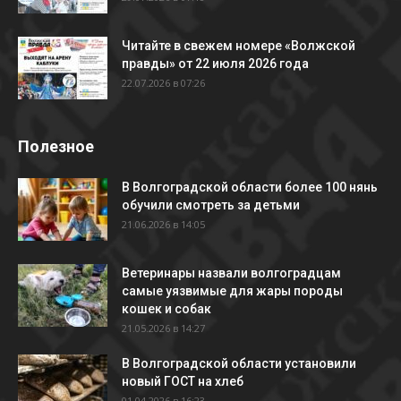
Читайте в свежем номере «Волжской
правды» от 22 июля 2026 года
22.07.2026 в 07:26
Полезное
В Волгоградской области более 100 нянь
обучили смотреть за детьми
21.06.2026 в 14:05
Ветеринары назвали волгоградцам
самые уязвимые для жары породы
кошек и собак
21.05.2026 в 14:27
В Волгоградской области установили
новый ГОСТ на хлеб
01.04.2026 в 16:23