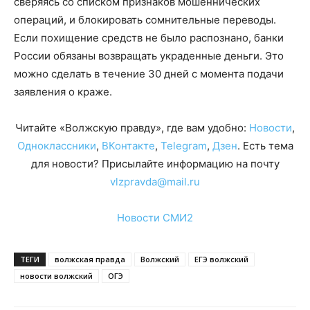
сверяясь со списком признаков мошеннических
операций, и блокировать сомнительные переводы.
Если похищение средств не было распознано, банки
России обязаны возвращать украденные деньги. Это
можно сделать в течение 30 дней с момента подачи
заявления о краже.
Читайте «Волжскую правду», где вам удобно:
Новости
,
Одноклассники
,
ВКонтакте
,
Telegram
,
Дзен
. Есть тема
для новости? Присылайте информацию на почту
vlzpravda@mail.ru
Новости СМИ2
ТЕГИ
волжская правда
Волжский
ЕГЭ волжский
новости волжский
ОГЭ