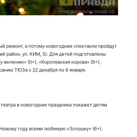
й ремонт, а потому новогодние спектакли пройдут
й район, ул. КИМ, 5). Для детей подготовлены
 велению» (0+), «Королевская корова» (6+),
санию ТЮЗа с 22 декабря по 6 января.
театра в новогодние праздника покажет детям
 Новому году всеми любимую «Золушку» (6+).