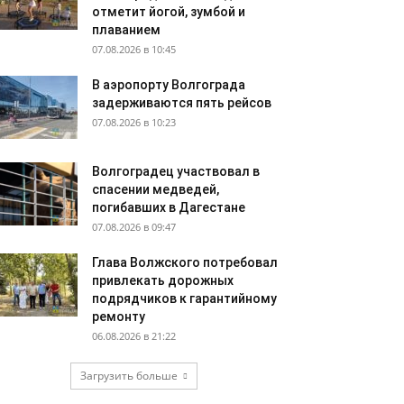
отметит йогой, зумбой и
плаванием
07.08.2026 в 10:45
В аэропорту Волгограда
задерживаются пять рейсов
07.08.2026 в 10:23
Волгоградец участвовал в
спасении медведей,
погибавших в Дагестане
07.08.2026 в 09:47
Глава Волжского потребовал
привлекать дорожных
подрядчиков к гарантийному
ремонту
06.08.2026 в 21:22
Загрузить больше