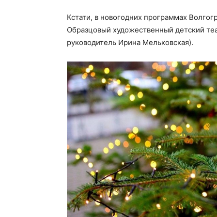
Кстати, в новогодних программах Волго
Образцовый художественный детский теа
руководитель Ирина Мельковская).