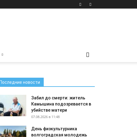
Последние новости
Забил до смерти: житель
Камышина подозревается в
убийстве матери
07.08.2026 в 11:48
День физкультурника
волгоградская молодежь