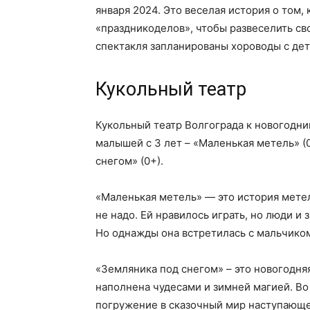
января 2024. Это веселая история о том,
«праздникоделов», чтобы развеселить сво
спектакля запланированы хороводы с дет
Кукольный театр
Кукольный театр Волгограда к новогодни
малышей с 3 лет – «Маленькая метель» (0
снегом» (0+).
«Маленькая метель» — это история метел
не надо. Ей нравилось играть, но люди и 
Но однажды она встретилась с мальчиком
«Земляника под снегом» – это новогодня
наполнена чудесами и зимней магией. Во
погружение в сказочный мир наступающег