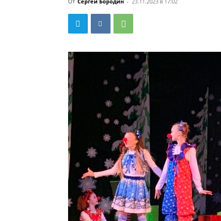
От
Сергей Бородин
-
23.11.2023 в 17:02