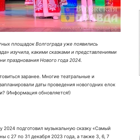
тных площадок Волгограда уже появились
да» изучила, какими сказками и представлениями
ни празднования Нового года 2024.
товиться заранее. Многие театральные и
запланировали даты проведения новогодних елок
и? (Информация обновляется!)
ду 2024 подготовил музыкальную сказку «Самый
ы с 27 по 31 декабря 2023 года, а также 3, 6, 7