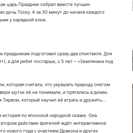
 как царь Праздник собрал вместе лучших
ю дочь Тоску. А за 30 минут до начала каждого
ьми у нарядной елки.
м праздникам подготовил сразу два спектакля. Для
+), а для ребят постарше, с 5 лет – «Земляника под
и, которая считала, что украшать природу снегом
звери шуток её не понимали, и прятались в домах.
 Тирвом, который научил её играть и дружить…
я история по японской народной сказке. Она
 втором действии зрителей ждёт интерактивное
о нового года с участием Дракона и других