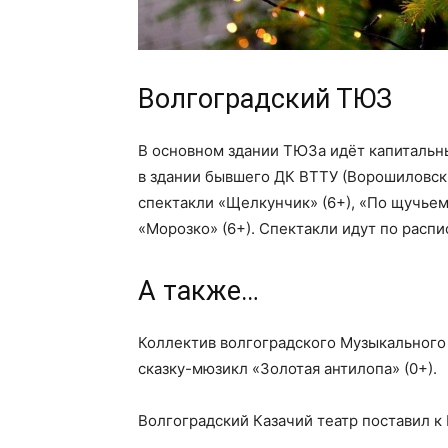
Волгоградский ТЮЗ
В основном здании ТЮЗа идёт капитальны
в здании бывшего ДК ВТТУ (Ворошиловски
спектакли «Щелкунчик» (6+), «По щучьему
«Морозко» (6+). Спектакли идут по распи
А также…
Коллектив волгоградского Музыкального 
сказку-мюзикл «Золотая антилопа» (0+).
Волгоградский Казачий театр поставил к