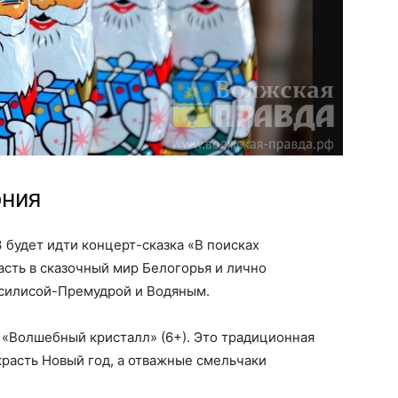
ония
 будет идти концерт-сказка «В поисках
асть в сказочный мир Белогорья и лично
асилисой-Премудрой и Водяным.
 «Волшебный кристалл» (6+). Это традиционная
красть Новый год, а отважные смельчаки