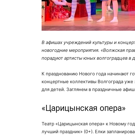
В афишах учреждений культуры и концер
новогодние мероприятия. «Волжская прав
порадуют артисты юных волгоградцев в д
К празднованию Нового года начинают го
концертные коллективы Волгограда уже 
для детей. Заглянем в праздничные афиш
«Царицынская опера»
Театр «Царицынская опера» к Новому го
лучший праздник» (0+). Елки запланирован