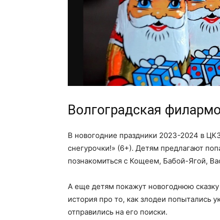
Волгоградская филарм
В новогодние праздники 2023-2024 в ЦКЗ
снегурочки!» (6+). Детям предлагают поп
познакомиться с Кощеем, Бабой-Ягой, В
А еще детям покажут новогоднюю сказку
история про то, как злодеи попытались у
отправились на его поиски.