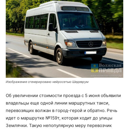
Изображение сгенерировано нейросетью Шедеврум
Об увеличении стоимости проезда с 5 июня объявили
владельцы еще одной линии маршрутных такси,
перевозящих волжан в город-герой и обратно. Речь
идет о маршрутке №159т, которая ходит до улицы
Землячки. Такую непопулярную меру перевозчик