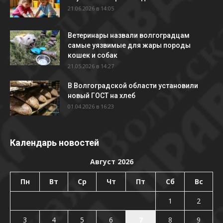
21.06.2026 в 14:05
Ветеринары назвали волгоградцам
самые уязвимые для жары породы
кошек и собак
21.05.2026 в 14:27
В Волгоградской области установили
новый ГОСТ на хлеб
01.04.2026 в 16:23
Календарь новостей
Август 2026
Пн
Вт
Ср
Чт
Пт
Сб
Вс
1
2
3
4
5
6
7
8
9