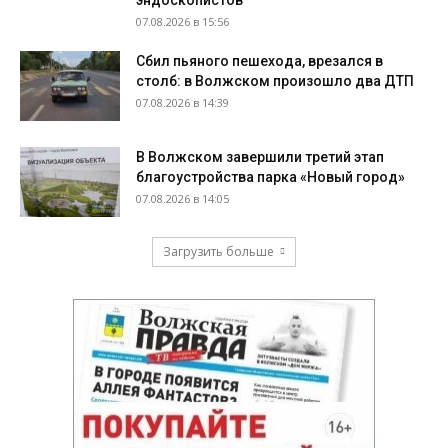
07.08.2026 в 15:56
Сбил пьяного пешехода, врезался в
столб: в Волжском произошло два ДТП
07.08.2026 в 14:39
В Волжском завершили третий этап
благоустройства парка «Новый город»
07.08.2026 в 14:05
Загрузить больше