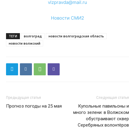
vlzpravda@mail.ru
Новости СМИ2
ТЕГИ
волгоград
новости волгоградская область
новости волжский
Предыдущая статья
Следующая статья
Прогноз погоды на 25 мая
Купольные павильоны и
много зелени: в Волжском
обустраивают сквер
Серебряных волонтёров