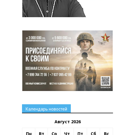
Календарь новостей
Август 2026
Пн
Вт
Ср
Чт
Пт
Сб
Вс