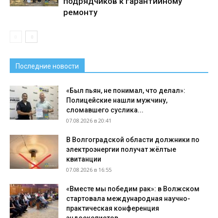
подрядчиков к гарантийному
ремонту
Последние новости
«Был пьян, не понимал, что делал»:
Полицейские нашли мужчину,
сломавшего суслика...
07.08.2026 в 20:41
В Волгоградской области должники по
электроэнергии получат жёлтые
квитанции
07.08.2026 в 16:55
«Вместе мы победим рак»: в Волжском
стартовала международная научно-
практическая конференция
эндоскопистов