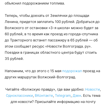
объяснил подорожанием топлива.
Теперь, чтобы доехать от Землячки до площади
Ленина, придется заплатить 100 рублей. Добраться до
Волжского от остановки «3-я школа» можно будет за
60 рублей, в то время как проезд из города-спутника
до Тракторного встанет пассажиру в 65 рублей — об
этом сообщает ресурс «Новости Волгограда. ру».
Поездки в границах областного центра будут стоить
35 рублей.
Напомним, что до этого с 15 мая
подорожал
проезд на
других маршрутах Волжский-Волгоград.
Читайте «Волжскую правду», где вам удобно:
Новости
,
Одноклассники
,
ВКонтакте
,
Telegram
,
Дзен
. Есть тема
для новости? Присылайте информацию на почту