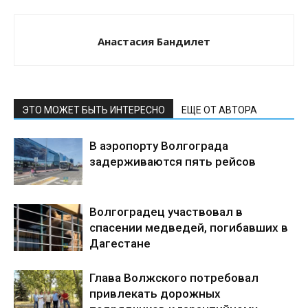
Анастасия Бандилет
ЭТО МОЖЕТ БЫТЬ ИНТЕРЕСНО
ЕЩЕ ОТ АВТОРА
В аэропорту Волгограда
задерживаются пять рейсов
Волгоградец участвовал в
спасении медведей, погибавших в
Дагестане
Глава Волжского потребовал
привлекать дорожных