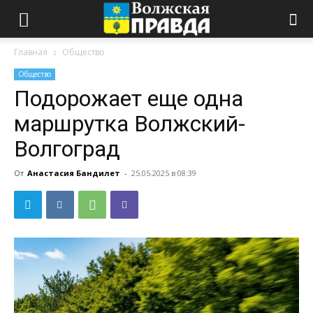
Главная
Общество
Общество
Подорожает еще одна
маршрутка Волжский-
Волгоград
От
Анастасия Бандилет
-
25.05.2025 в 08:39