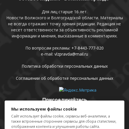
Для лиц старше 16 лет.
Новости Волжского и Волгоградской области. Материалы
не всегда отражают точку зрения редакции. Редакция не
несет ответственности за объективность рекламной
информации и мнения, высказанные в комментариях.
По вопросам рекламы:
+7-8443-777-020
e-mail:
vlzpravda@mail.ru
Политика обработки персональных данных
Соглашении об обработке персональных данных
Присоединяйтесь
Мы используем файлы cookie
Сайт использует файлы cookie, сервисы веб-аналитики, а
также встроенные сторонние сервисы для сбора статистики,
отображения контента и улучшения работы сайта.