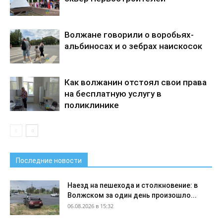
Волжане говорили о воробьях-
альбиносах и о зебрах наискосок
Как волжанин отстоял свои права
на бесплатную услугу в
поликлинике
Последние новости
Наезд на пешехода и столкновение: в
Волжском за один день произошло...
06.08.2026 в 15:32