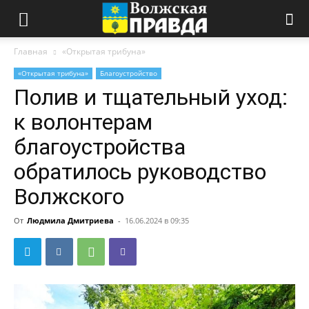
Главная
«Открытая трибуна»
«Открытая трибуна»
Благоустройство
Полив и тщательный уход:
к волонтерам
благоустройства
обратилось руководство
Волжского
От
Людмила Дмитриева
-
16.06.2024 в 09:35