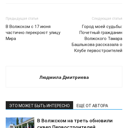
Предыдущая статья
Следующая статья
В Волжском с 17 июня
Город моей судьбы:
частично перекроют улицу
Почетный гражданин
Мира
Волжского Тамара
Башлыкова рассказала о
Клубе первостроителей
Людмила Дмитриева
ЭТО МОЖЕТ БЫТЬ ИНТЕРЕСНО
ЕЩЕ ОТ АВТОРА
В Волжском на треть обновили
сквер Первостроителей