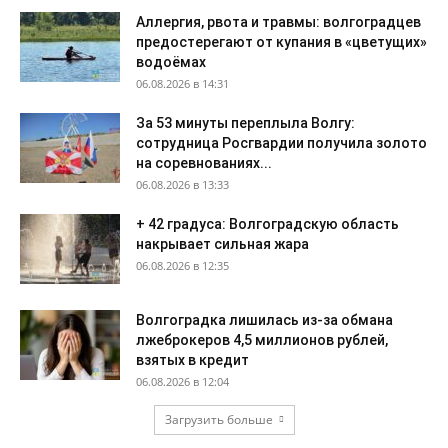
Аллергия, рвота и травмы: волгоградцев
предостерегают от купания в «цветущих»
водоёмах
06.08.2026 в 14:31
За 53 минуты переплыла Волгу:
сотрудница Росгвардии получила золото
на соревнованиях...
06.08.2026 в 13:33
+ 42 градуса: Волгоградскую область
накрывает сильная жара
06.08.2026 в 12:35
Волгоградка лишилась из-за обмана
лжеброкеров 4,5 миллионов рублей,
взятых в кредит
06.08.2026 в 12:04
Загрузить больше