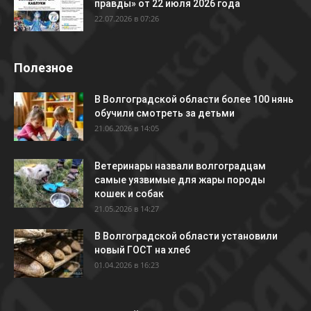
правды» от 22 июля 2026 года
22.07.2026 в 07:26
Полезное
В Волгоградской области более 100 нянь
обучили смотреть за детьми
21.06.2026 в 14:05
Ветеринары назвали волгоградцам
самые уязвимые для жары породы
кошек и собак
21.05.2026 в 14:27
В Волгоградской области установили
новый ГОСТ на хлеб
01.04.2026 в 16:23