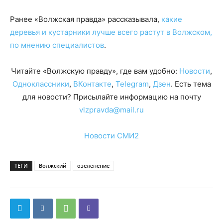
Ранее «Волжская правда» рассказывала,
какие
деревья и кустарники лучше всего растут в Волжском,
по мнению специалистов
.
Читайте «Волжскую правду», где вам удобно:
Новости
,
Одноклассники
,
ВКонтакте
,
Telegram
,
Дзен
. Есть тема
для новости? Присылайте информацию на почту
vlzpravda@mail.ru
Новости СМИ2
ТЕГИ
Волжский
озеленение