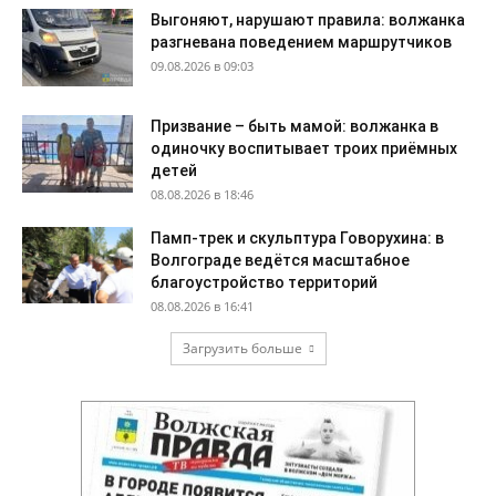
Выгоняют, нарушают правила: волжанка
разгневана поведением маршрутчиков
09.08.2026 в 09:03
Призвание – быть мамой: волжанка в
одиночку воспитывает троих приёмных
детей
08.08.2026 в 18:46
Памп-трек и скульптура Говорухина: в
Волгограде ведётся масштабное
благоустройство территорий
08.08.2026 в 16:41
Загрузить больше