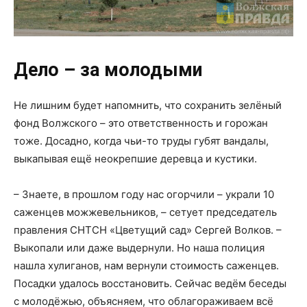
Дело – за молодыми
Не лишним будет напомнить, что сохранить зелёный
фонд Волжского – это ответственность и горожан
тоже. Досадно, когда чьи-то труды губят вандалы,
выкапывая ещё неокрепшие деревца и кустики.
– Знаете, в прошлом году нас огорчили – украли 10
саженцев можжевельников, – сетует председатель
правления СНТСН «Цветущий сад» Сергей Волков. –
Выкопали или даже выдернули. Но наша полиция
нашла хулиганов, нам вернули стоимость саженцев.
Посадки удалось восстановить. Сейчас ведём беседы
с молодёжью, объясняем, что облагораживаем всё