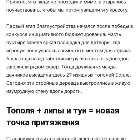
Приятно, что люди не проходили мимо, а старались
поучаствовать, чтобы мы потом увидели эту красоту.
Первый этап благоустройства начался после победы в
конкурсе инициативного бюджетирования. Часть
пустыря заняла яркая площадка для детворы, где
игровую зону удалось совместить местом для отдыха.
А два года назад заботливые руки волжан-садоводов
заложили рядом сквер. Тогда дружная команда
дачников высадила здесь 27 изящных тополей Болле.
Сегодня эти стройные деревца выстроились в живую
изумрудную стену вдоль дороги.
Тополя + липы и туи = новая
точка притяжения
Стараниями своих создателей сквер растёт дальше.