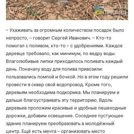
– Ухаживать за огромным количеством посадок было
непросто, – говорит Сергей Иванович. – Кто-то
помогал с поливом, кто-то – с удобрениями. Каждое
деревце требовало, как минимум, по ведру воды.
Влаголюбивые липки приходилось поливать каждый
день. Поначалу воду для полива привозили:
пользовались помпой и бочкой. Но в этом году решили
провести в сквер свой водопровод. Кроме того,
деревьям необходима подкормка. Мы планируем и
дальше благоустраивать эту территорию. Вдоль
деревьев проложим красивые и удобные пешеходные
дорожки, добавим освещение. Соседнее пустующее
здание планируем преобразовать в молодёжный
центр. Ещё есть мечта – организовать место