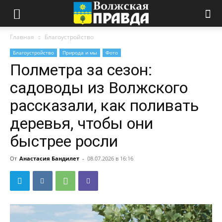
Главная
Благоустройство
Благоустройство
Природа и мы
Фото
Полметра за сезон:
садоводы из Волжского
рассказали, как поливать
деревья, чтобы они
быстрее росли
От
Анастасия Бандилет
-
08.07.2026 в 16:16