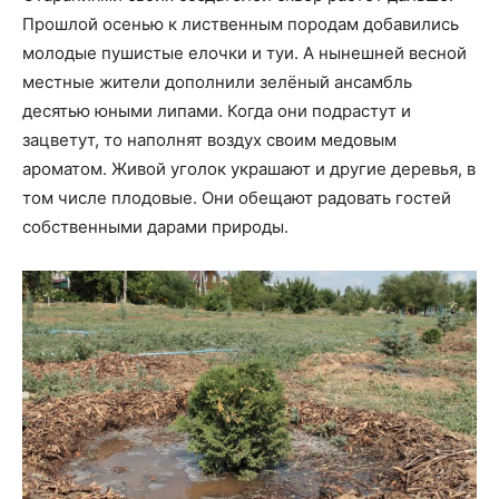
Прошлой осенью к лиственным породам добавились
молодые пушистые елочки и туи. А нынешней весной
местные жители дополнили зелёный ансамбль
десятью юными липами. Когда они подрастут и
зацветут, то наполнят воздух своим медовым
ароматом. Живой уголок украшают и другие деревья, в
том числе плодовые. Они обещают радовать гостей
собственными дарами природы.