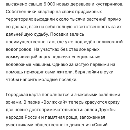
высажено свыше 6 000 новых деревьев и кустарников.
Собственники квартир на своих придомовых
территориях высадили около тысячи растений прямо
во дворах, взяв на себя полную ответственность за их
дальнейшую судьбу. Посадки велись
преимущественно там, где уже подведён поливочный
водопровод. На участках без стационарных
коммуникаций влагу подвозят специальные
водовозные машины. Однако зачастую первыми на
помощь приходят сами жители, беря лейки в руки,
чтобы напоить молодые посадки.
Городская карта пополняется и знаковыми зелёными
зонами. В парке «Волжский» теперь красуются сразу
две новые достопримечательности: аллея Дружбы
народов России и памятная роща, заложенная
участниками общественного движения «Синий