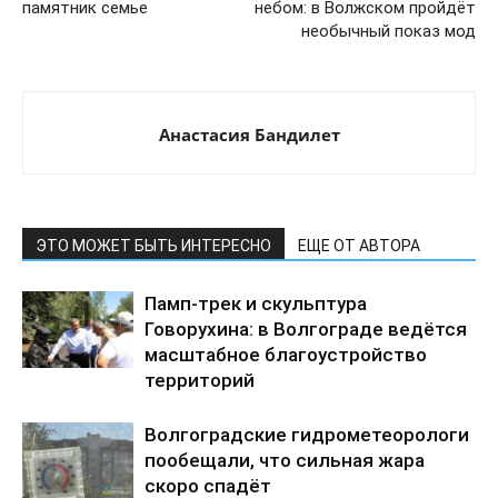
памятник семье
небом: в Волжском пройдёт
необычный показ мод
Анастасия Бандилет
ЭТО МОЖЕТ БЫТЬ ИНТЕРЕСНО
ЕЩЕ ОТ АВТОРА
Памп-трек и скульптура
Говорухина: в Волгограде ведётся
масштабное благоустройство
территорий
Волгоградские гидрометеорологи
пообещали, что сильная жара
скоро спадёт