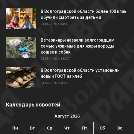
В Волгоградской области более 100 нянь
обучили смотреть за детьми
21.06.2026 в 14:05
Ветеринары назвали волгоградцам
самые уязвимые для жары породы
кошек и собак
21.05.2026 в 14:27
В Волгоградской области установили
новый ГОСТ на хлеб
01.04.2026 в 16:23
Календарь новостей
Август 2026
Пн
Вт
Ср
Чт
Пт
Сб
Вс