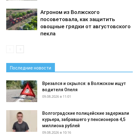
Агроном из Волжского
посоветовала, как защитить
овощные грядки от августовского
пекла
Последние новости
Врезался и скрылся: в Волжском ищут
водителя Опеля
09.08.2026 в 11:01
Волгоградские полицейские задержали
курьера, забравшего у пенсионеров 4,5
миллиона рублей
09.08.2026 в 10:16