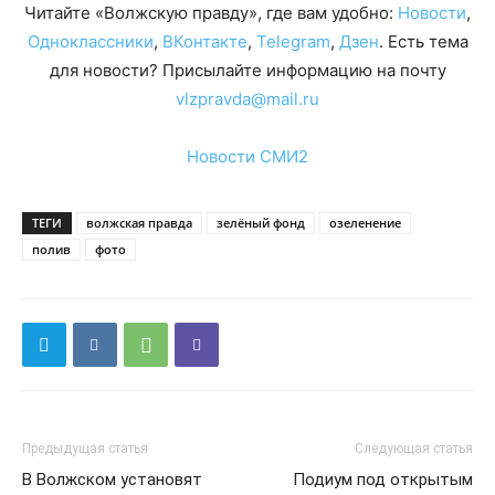
Читайте «Волжскую правду», где вам удобно:
Новости
,
Одноклассники
,
ВКонтакте
,
Telegram
,
Дзен
. Есть тема
для новости? Присылайте информацию на почту
vlzpravda@mail.ru
Новости СМИ2
ТЕГИ
волжская правда
зелёный фонд
озеленение
полив
фото
Предыдущая статья
Следующая статья
В Волжском установят
Подиум под открытым