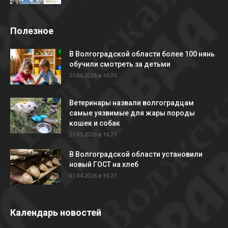
Полезное
В Волгоградской области более 100 нянь
обучили смотреть за детьми
21.06.2026 в 14:05
Ветеринары назвали волгоградцам
самые уязвимые для жары породы
кошек и собак
21.05.2026 в 14:27
В Волгоградской области установили
новый ГОСТ на хлеб
01.04.2026 в 16:23
Календарь новостей