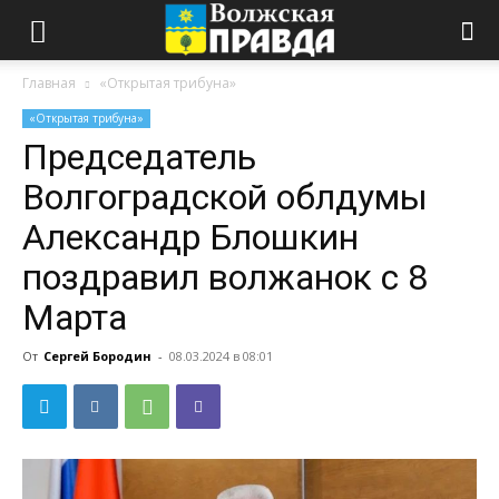
Главная
«Открытая трибуна»
«Открытая трибуна»
Председатель
Волгоградской облдумы
Александр Блошкин
поздравил волжанок с 8
Марта
От
Сергей Бородин
-
08.03.2024 в 08:01