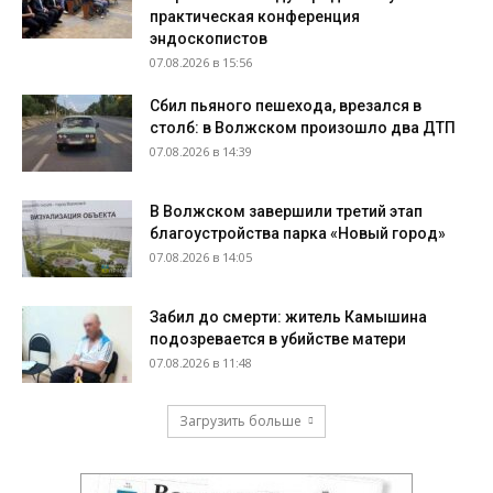
практическая конференция
эндоскопистов
07.08.2026 в 15:56
Сбил пьяного пешехода, врезался в
столб: в Волжском произошло два ДТП
07.08.2026 в 14:39
В Волжском завершили третий этап
благоустройства парка «Новый город»
07.08.2026 в 14:05
Забил до смерти: житель Камышина
подозревается в убийстве матери
07.08.2026 в 11:48
Загрузить больше