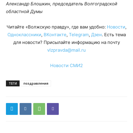
Александр Блошкин, председатель Волгоградской
областной Думы
Читайте «Волжскую правду», где вам удобно:
Новости
,
Одноклассники
,
ВКонтакте
,
Telegram
,
Дзен
. Есть тема
для новости? Присылайте информацию на почту
vlzpravda@mail.ru
Новости СМИ2
ТЕГИ
поздравления