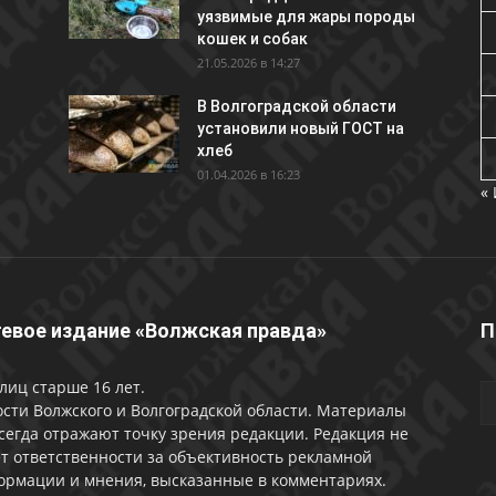
уязвимые для жары породы
кошек и собак
21.05.2026 в 14:27
В Волгоградской области
установили новый ГОСТ на
хлеб
01.04.2026 в 16:23
«
евое издание «Волжская правда»
П
лиц старше 16 лет.
сти Волжского и Волгоградской области. Материалы
сегда отражают точку зрения редакции. Редакция не
т ответственности за объективность рекламной
ормации и мнения, высказанные в комментариях.