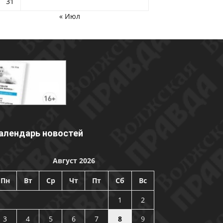
31
« Июл
алендарь новостей
Август 2026
Пн
Вт
Ср
Чт
Пт
Сб
Вс
1
2
3
4
5
6
7
8
9