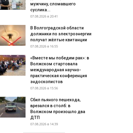
мужчину, сломавшего
суслика...
07.08.2026 в 20:41
В Волгоградской области
должники по электроэнергии
получат жёлтые квитанции
07.08.2026 в 16:55
«Вместе мы победим рак»: в
Волжском стартовала
международная научно-
практическая конференция
эндоскопистов
07.08.2026 в 15:56
Сбил пьяного пешехода,
врезался в столб: в
Волжском произошло два
ДТП
07.08.2026 в 14:39