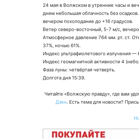
24 мая в Волжском в утренние часы и ве
днем небольшая облачность без осадков.
вечером похолодание до +16 градусов.
Ветер северо-восточный, 5-7 м/с, вечер
Атмосферное давление 764 мм. рт. ст. О
37%, ночью 61%.
Индекс ультрафиолетового излучения — 6
Индекс геомагнитной активности 4 (неб
Фаза луны: четвёртая четверть.
Долгота дня 15:39.
Читайте «Волжскую правду», где вам уд
Дзен
. Есть тема для новости? При
Н