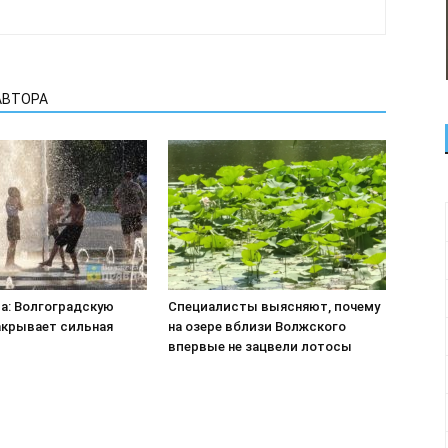
АВТОРА
са: Волгоградскую
Специалисты выясняют, почему
акрывает сильная
на озере вблизи Волжского
впервые не зацвели лотосы