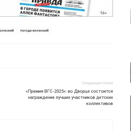
волжский
погода волжский
Следующая статья
«Премия ВГС-2025»: во Дворце состоится
награждение лучших участников детских
коллективов