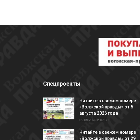
Спецпроекты
Читайте в свежем номере
«Волжской правды» от 5
августа 2026 года
05.08.2026 в 07:39
Читайте в свежем номере
«Волжской правды» от 29