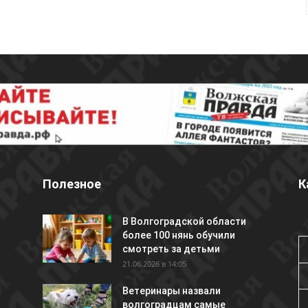
Полезное
К
В Волгоградской области
более 100 нянь обучили
смотреть за детьми
21.06.2026 в 14:05
Ветеринары назвали
волгоградцам самые