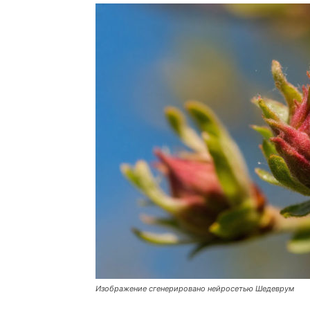
Изображение сгенерировано нейросетью Шедеврум