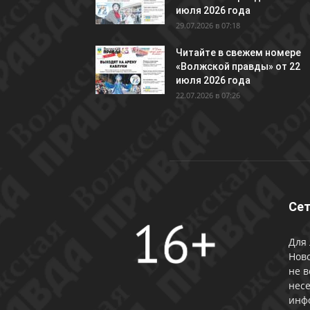
июля 2026 года
29.07.2026 в 07:18
Читайте в свежем номере
«Волжской правды» от 22
июля 2026 года
22.07.2026 в 07:26
Сет
Для 
Ново
не в
несе
инф