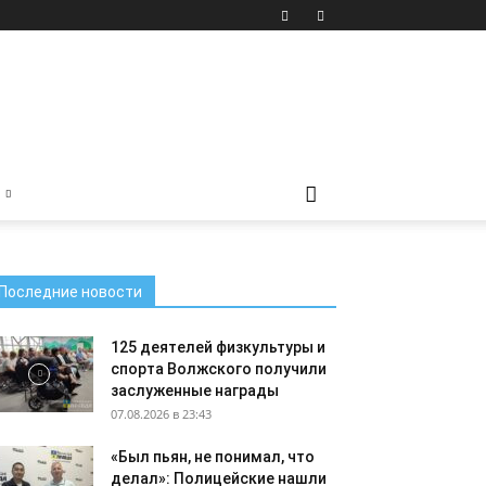
Последние новости
125 деятелей физкультуры и
спорта Волжского получили
заслуженные награды
07.08.2026 в 23:43
«Был пьян, не понимал, что
делал»: Полицейские нашли