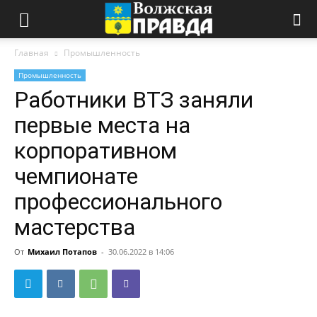
Главная
Промышленность
Промышленность
Работники ВТЗ заняли
первые места на
корпоративном
чемпионате
профессионального
мастерства
От
Михаил Потапов
-
30.06.2022 в 14:06