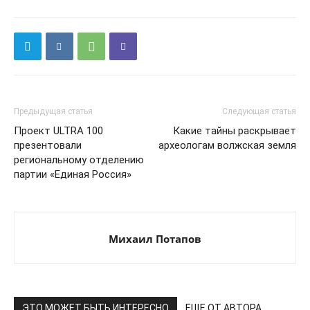
Предыдущая статья
Следующая статья
Проект ULTRA 100
Какие тайны раскрывает
презентовали
археологам волжская земля
региональному отделению
партии «Единая Россия»
Михаил Потапов
ЭТО МОЖЕТ БЫТЬ ИНТЕРЕСНО
ЕЩЕ ОТ АВТОРА