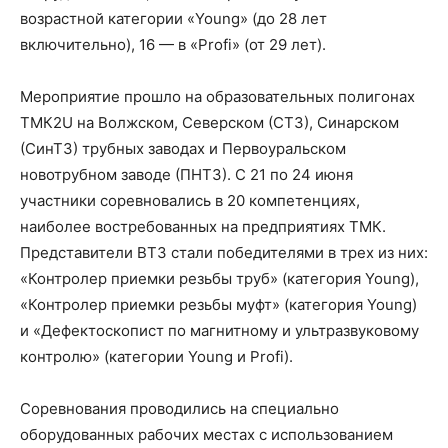
возрастной категории «Young» (до 28 лет
включительно), 16 — в «Profi» (от 29 лет).
Мероприятие прошло на образовательных полигонах
ТМК2U на Волжском, Северском (СТЗ), Синарском
(СинТЗ) трубных заводах и Первоуральском
новотрубном заводе (ПНТЗ). С 21 по 24 июня
участники соревновались в 20 компетенциях,
наиболее востребованных на предприятиях ТМК.
Представители ВТЗ стали победителями в трех из них:
«Контролер приемки резьбы труб» (категория Young),
«Контролер приемки резьбы муфт» (категория Young)
и «Дефектоскопист по магнитному и ультразвуковому
контролю» (категории Young и Profi).
Соревнования проводились на специально
оборудованных рабочих местах с использованием