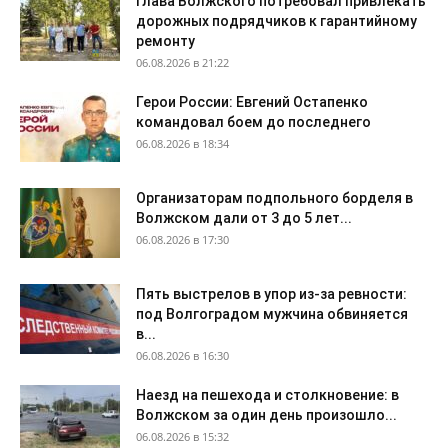
Глава Волжского потребовал привлекать
дорожных подрядчиков к гарантийному
ремонту
06.08.2026 в 21:22
Герои России: Евгений Остапенко
командовал боем до последнего
06.08.2026 в 18:34
Организаторам подпольного борделя в
Волжском дали от 3 до 5 лет...
06.08.2026 в 17:30
Пять выстрелов в упор из-за ревности:
под Волгоградом мужчина обвиняется
в...
06.08.2026 в 16:30
Наезд на пешехода и столкновение: в
Волжском за один день произошло...
06.08.2026 в 15:32