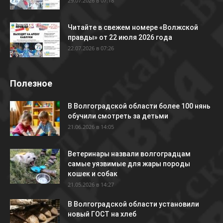
29.07.2026 в 07:18
Читайте в свежем номере «Волжской
правды» от 22 июля 2026 года
22.07.2026 в 07:26
Полезное
В Волгоградской области более 100 нянь
обучили смотреть за детьми
21.06.2026 в 14:05
Ветеринары назвали волгоградцам
самые уязвимые для жары породы
кошек и собак
21.05.2026 в 14:27
В Волгоградской области установили
новый ГОСТ на хлеб