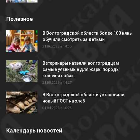
Полезное
В Волгоградской области более 100 нянь
обучили смотреть за детьми
21.06.2026 в 14:05
Ветеринары назвали волгоградцам
самые уязвимые для жары породы
кошек и собак
21.05.2026 в 14:27
В Волгоградской области установили
новый ГОСТ на хлеб
01.04.2026 в 16:23
Календарь новостей