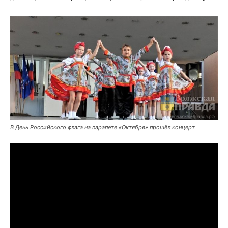
В День Российского флага на парапете «Октября» прошёл концерт