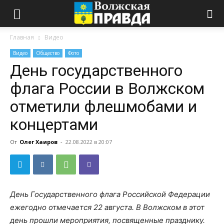
Главная
Видео
Видео
Общество
Фото
День государственного
флага России в Волжском
отметили флешмобами и
концертами
От
Олег Хаиров
-
22.08.2022 в 20:07
День Государственного флага Российской Федерации
ежегодно отмечается 22 августа. В Волжском в этот
день прошли мероприятия, посвященные празднику.