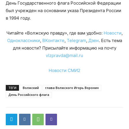
День Государственного флага Российской Федерации
был учрежден на основании указа Президента России
в 1994 году.
Читайте «Волжскую правду», где вам удобно:
Новости
,
Одноклассники
,
ВКонтакте
,
Telegram
,
Дзен
. Есть тема
для новости? Присылайте информацию на почту
vlzpravda@mail.ru
Новости СМИ2
ТЕГИ
Волжский
глава Волжского Игорь Воронин
День Российского флага