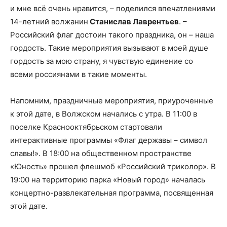
и мне всё очень нравится, – поделился впечатлениями
14-летний волжанин
Станислав Лаврентьев
. –
Российский флаг достоин такого праздника, он – наша
гордость. Такие мероприятия вызывают в моей душе
гордость за мою страну, я чувствую единение со
всеми россиянами в такие моменты.
Напомним, праздничные мероприятия, приуроченные
к этой дате, в Волжском начались с утра. В 11:00 в
поселке Краснооктябрьском стартовали
интерактивные программы «Флаг державы – символ
славы!». В 18:00 на общественном пространстве
«Юность» прошел флешмоб «Российский триколор». В
19:00 на территорию парка «Новый город» началась
концертно-развлекательная программа, посвященная
этой дате.