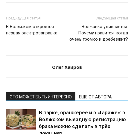
Предыдущая статья
Следующая статья
В Волжском откроется
Волжанка удивляется:
первая электрозаправка
Почему нравится, когда
очень громко и дребезжит?
Олег Хаиров
ЭТО МОЖЕТ БЫТЬ ИНТЕРЕСНО
ЕЩЕ ОТ АВТОРА
В парке, оранжерее и в «Гараже»: в
Волжском выездную регистрацию
брака можно сделать в трёх
локациях