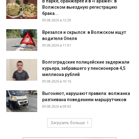
В парке, оранжерее и в «Гараже»: в
Волжском выездную регистрацию
брака...
09.08.2026 в 12:29
Врезался и скрылся: в Волжском ищут
водителя Опеля
09.08.2026 в 11:01
Волгоградские полицейские задержали
курьера, забравшего у пенсионеров 4,5
миллиона рублей
09.08.2026 в 10:16
Выгоняют, нарушают правила: волжанка
разгневана поведением маршрутчиков
09.08.2026 в 09:03
Загрузить больше