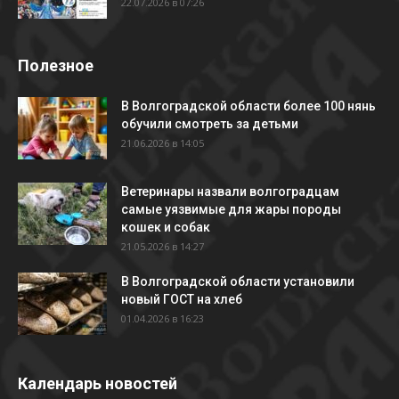
22.07.2026 в 07:26
Полезное
В Волгоградской области более 100 нянь
обучили смотреть за детьми
21.06.2026 в 14:05
Ветеринары назвали волгоградцам
самые уязвимые для жары породы
кошек и собак
21.05.2026 в 14:27
В Волгоградской области установили
новый ГОСТ на хлеб
01.04.2026 в 16:23
Календарь новостей