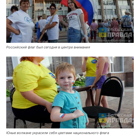
Российский флаг был сегодня в центре внимания
Юные волжане украсили себя цветами национального флага