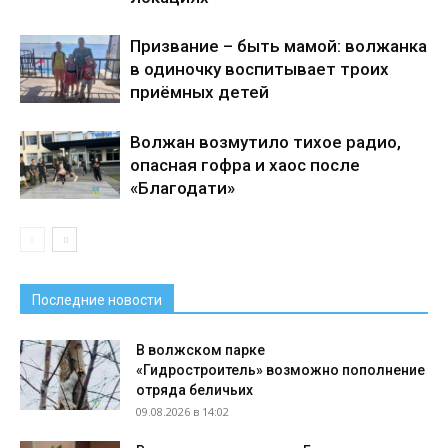
Призвание – быть мамой: волжанка
в одиночку воспитывает троих
приёмных детей
Волжан возмутило тихое радио,
опасная гофра и хаос после
«Благодати»
Последние новости
В волжском парке
«Гидростроитель» возможно пополнение
отряда беличьих
09.08.2026 в 14:02