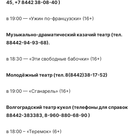
45, +7 8442 38-08-40 )
в 19:00 — «Ужин по-французски» (16+)
Музыкально-драматический казачий театр (тел.
88442-94-93-68).
в 18:30 — «Эти свободные бабочки» (16+)
Молодёжный театр (тел. 8(8442)38-17-52)
в 19:00 — «Сганарель» (16+)
Волгоградский театр кукол (телефоны для справок
88442-383383, 8-960-880-68-90 )
в 18:00 – «Теремок» (6+)