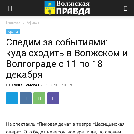
Главная
Афиша
Афиша
Следим за событиями:
куда сходить в Волжском и
Волгограде с 11 по 18
декабря
От
Елена Томская
-
11.12.2019 в 09:59
На спектакль «Пиковая дама» в театре «Царицынская
опера». Это будет невероятное зрелище, по словам