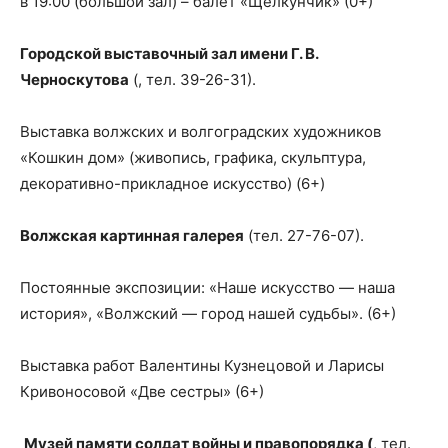
в 19:00 (большой зал) – балет «Щелкунчик» (0+)
Городской выставочный зал имени Г. В.
Черноскутова
(, тел. 39-26-31).
Выставка волжских и волгоградских художников
«Кошкин дом» (живопись, графика, скульптура,
декоративно-прикладное искусство) (6+)
Волжская картинная галерея
(тел. 27-76-07).
Постоянные экспозиции: «Наше искусство — наша
история», «Волжский — город нашей судьбы». (6+)
Выставка работ Валентины Кузнецовой и Ларисы
Кривоносовой «Две сестры» (6+)
Музей памяти солдат войны и правопорядка (
, тел.