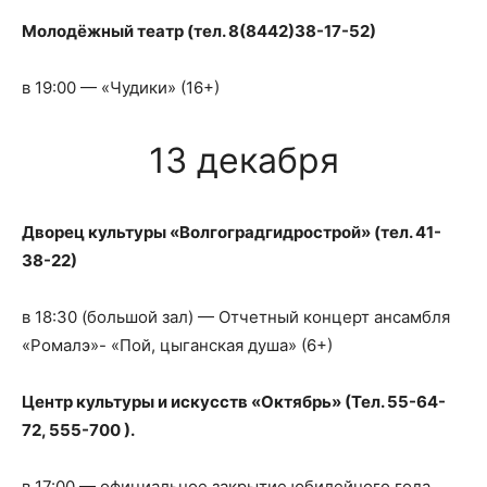
Молодёжный театр (тел. 8(8442)38-17-52)
в 19:00 — «Чудики» (16+)
13 декабря
Дворец культуры «Волгоградгидрострой» (тел. 41-
38-22)
в 18:30 (большой зал) — Отчетный концерт ансамбля
«Ромалэ»- «Пой, цыганская душа» (6+)
Центр культуры и искусств «Октябрь» (Тел. 55-64-
72, 555-700 ).
в 17:00 — официальное закрытие юбилейного года