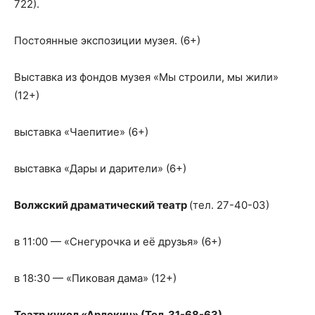
722).
Постоянные экспозиции музея. (6+)
Выставка из фондов музея «Мы строили, мы жили»
(12+)
выставка «Чаепитие» (6+)
выставка «Дары и дарители» (6+)
Волжский драматический театр
(тел. 27-40-03)
в 11:00 — «Снегурочка и её друзья» (6+)
в 18:30 — «Пиковая дама» (12+)
Театр кукол «Арлекин» (Тел. 31-68-63)