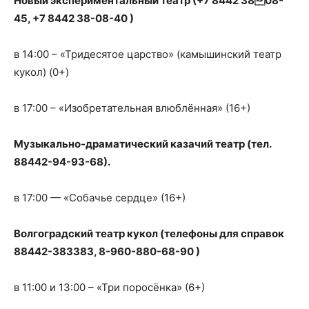
Новый экспериментальный театр (+7 8442 3808-
45, +7 8442 38-08-40 )
в 14:00 – «Тридесятое царство» (камышинский театр
кукол) (0+)
в 17:00 – «Изобретательная влюблённая» (16+)
Музыкально-драматический казачий театр (тел.
88442-94-93-68).
в 17:00 — «Собачье сердце» (16+)
Волгоградский театр кукол (телефоны для справок
88442-383383, 8-960-880-68-90 )
в 11:00 и 13:00 – «Три поросёнка» (6+)