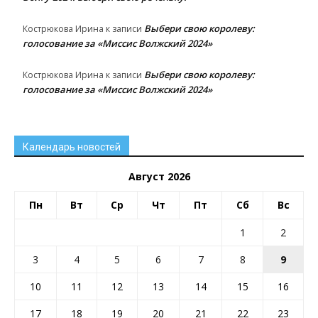
Выбери свою королеву:
Кострюкова Ирина
к записи
голосование за «Миссис Волжский 2024»
Выбери свою королеву:
Кострюкова Ирина
к записи
голосование за «Миссис Волжский 2024»
Календарь новостей
Август 2026
Пн
Вт
Ср
Чт
Пт
Сб
Вс
1
2
3
4
5
6
7
8
9
10
11
12
13
14
15
16
17
18
19
20
21
22
23