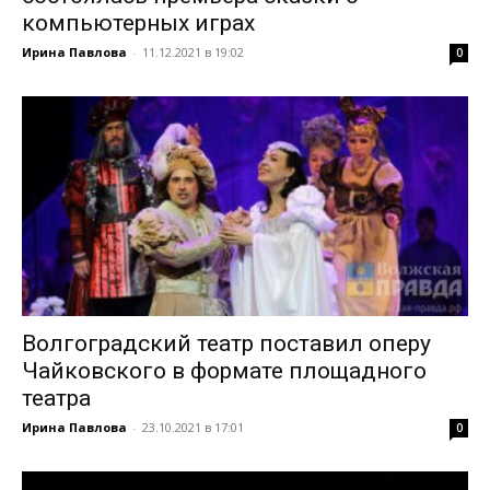
компьютерных играх
Ирина Павлова
-
11.12.2021 в 19:02
0
Волгоградский театр поставил оперу
Чайковского в формате площадного
театра
Ирина Павлова
-
23.10.2021 в 17:01
0