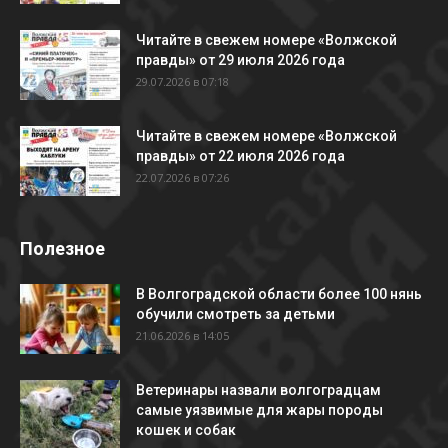
Читайте в свежем номере «Волжской
правды» от 29 июля 2026 года
29.07.2026 в 07:18
Читайте в свежем номере «Волжской
правды» от 22 июля 2026 года
22.07.2026 в 07:26
Полезное
В Волгоградской области более 100 нянь
обучили смотреть за детьми
21.06.2026 в 14:05
Ветеринары назвали волгоградцам
самые уязвимые для жары породы
кошек и собак