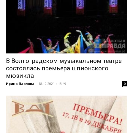
В Волгоградском музыкальном театре
состоялась премьера шпионского
мюзикла
Ирина Павлова
-
18.12.2021 в 13:49
0