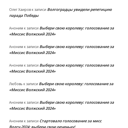
Волгоградцы увидели репетицию
Олег Хаиров
к записи
парада Победы
Выбери свою королеву: голосование за
Аноним
к записи
«Миссис Волжский 2024»
Выбери свою королеву: голосование за
Аноним
к записи
«Миссис Волжский 2024»
Выбери свою королеву: голосование за
Аноним
к записи
«Миссис Волжский 2024»
Выбери свою королеву: голосование за
Любовь
к записи
«Миссис Волжский 2024»
Выбери свою королеву: голосование за
Аноним
к записи
«Миссис Волжский 2024»
Стартовало голосование за мисс
Аноним
к записи
Волгу-2024: выбери свою реченьку!