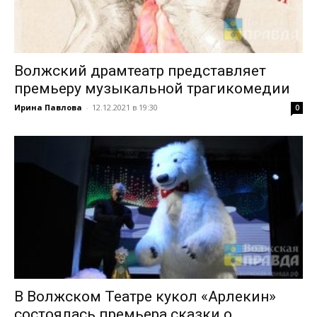
Волжский драмтеатр представляет
премьеру музыкальной трагикомедии
Ирина Павлова
-
12.12.2021 в 19:30
0
В Волжском Театре кукол «Арлекин»
состоялась премьера сказки о