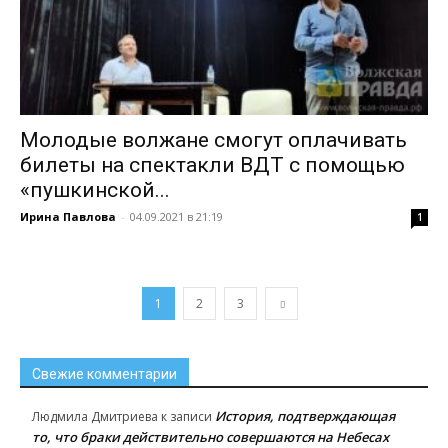
Молодые волжане смогут оплачивать
билеты на спектакли ВДТ с помощью
«пушкинской...
Ирина Павлова
-
04.09.2021 в 21:19
1
1
2
3
Свежие комментарии
История, подтверждающая
Людмила Дмитриева
к записи
то, что браки действительно совершаются на Небесах