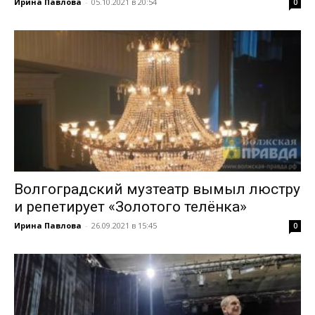
Ирина Павлова
-
05.10.2021 в 20:54
0
Волгоградский музтеатр вымыл люстру
и репетирует «Золотого телёнка»
Ирина Павлова
-
26.09.2021 в 15:45
0