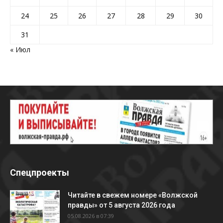
24
25
26
27
28
29
30
31
« Июл
Спецпроекты
Читайте в свежем номере «Волжской
правды» от 5 августа 2026 года
05.08.2026 в 07:39