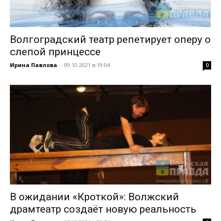
Волгоградский театр репетирует оперу о
слепой принцессе
Ирина Павлова
-
09.10.2021 в 19:04
0
В ожидании «Кроткой»: Волжский
драмтеатр создаёт новую реальность