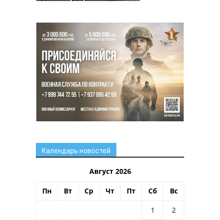
Календарь новостей
Август 2026
Пн
Вт
Ср
Чт
Пт
Сб
Вс
1
2