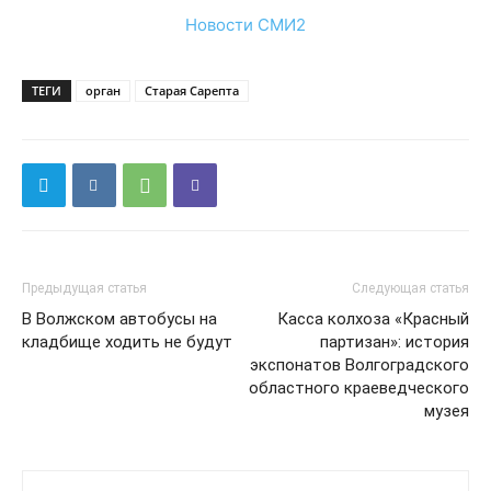
Новости СМИ2
ТЕГИ
орган
Старая Сарепта
Предыдущая статья
Следующая статья
В Волжском автобусы на
Касса колхоза «Красный
кладбище ходить не будут
партизан»: история
экспонатов Волгоградского
областного краеведческого
музея