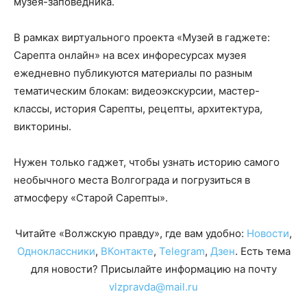
музея-заповедника.
В рамках виртуального проекта «Музей в гаджете:
Сарепта онлайн» на всех инфоресурсах музея
ежедневно публикуются материалы по разным
тематическим блокам: видеоэкскурсии, мастер-
классы, история Сарепты, рецепты, архитектура,
викторины.
Нужен только гаджет, чтобы узнать историю самого
необычного места Волгограда и погрузиться в
атмосферу «Старой Сарепты».
Читайте «Волжскую правду», где вам удобно:
Новости
,
Одноклассники
,
ВКонтакте
,
Telegram
,
Дзен
. Есть тема
для новости? Присылайте информацию на почту
vlzpravda@mail.ru