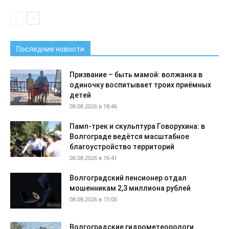
Последние новости
Призвание – быть мамой: волжанка в
одиночку воспитывает троих приёмных
детей
08.08.2026 в 18:46
Памп-трек и скульптура Говорухина: в
Волгограде ведётся масштабное
благоустройство территорий
08.08.2026 в 16:41
Волгоградский пенсионер отдал
мошенникам 2,3 миллиона рублей
08.08.2026 в 15:00
Волгоградские гидрометеорологи