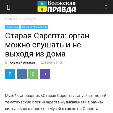
Главная
Культура
Культура
Наука и технологии
Старая Сарепта: орган
можно слушать и не
выходя из дома
От
Алексей Астахов
-
10.04.2020 в 11:06
Музей-заповедник «Старая Сарепта» запускает новый
тематический блок «Сарепта музыкальная» в рамках
виртуального проекта «Музей в гаджете: Сарепта