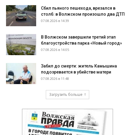
Сбил пьяного пешехода, врезался в
столб: в Волжском произошло два ДТП
07.08.2026 в 14:39
В Волжском завершили третий этап
благоустройства парка «Новый город»
07.08.2026 в 14:05
Забил до смерти: житель Камышина
подозревается в убийстве матери
07.08.2026 в 11:48
Загрузить больше