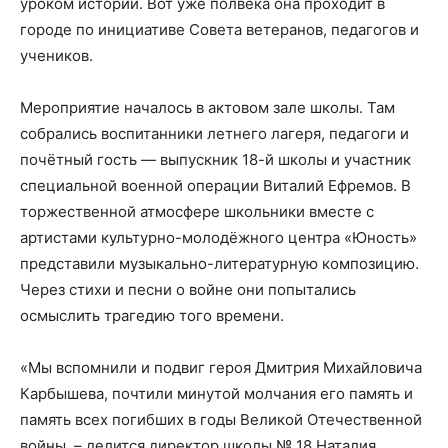
уроком истории. Вот уже полвека она проходит в
городе по инициативе Совета ветеранов, педагогов и
учеников.
Мероприятие началось в актовом зале школы. Там
собрались воспитанники летнего лагеря, педагоги и
почётный гость — выпускник 18-й школы и участник
специальной военной операции Виталий Ефремов. В
торжественной атмосфере школьники вместе с
артистами культурно-молодёжного центра «Юность»
представили музыкально-литературную композицию.
Через стихи и песни о войне они попытались
осмыслить трагедию того времени.
«Мы вспомнили и подвиг героя Дмитрия Михайловича
Карбышева, почтили минутой молчания его память и
память всех погибших в годы Великой Отечественной
войны, – делится директор школы № 18 Наталия