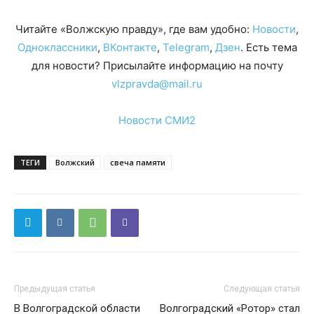
Читайте «Волжскую правду», где вам удобно:
Новости
,
Одноклассники
,
ВКонтакте
,
Telegram
,
Дзен
. Есть тема
для новости? Присылайте информацию на почту
vlzpravda@mail.ru
Новости СМИ2
ТЕГИ
Волжский
свеча памяти
Предыдущая статья
Следующая статья
В Волгоградской области
Волгоградский «Ротор» стал