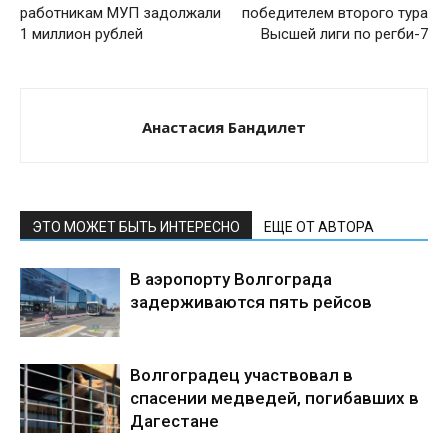
работникам МУП задолжали
победителем второго тура
1 миллион рублей
Высшей лиги по регби-7
Анастасия Бандилет
ЭТО МОЖЕТ БЫТЬ ИНТЕРЕСНО
ЕЩЕ ОТ АВТОРА
В аэропорту Волгограда
задерживаются пять рейсов
Волгоградец участвовал в
спасении медведей, погибавших в
Дагестане