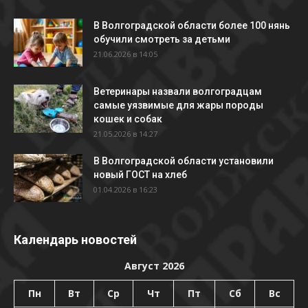
В Волгоградской области более 100 нянь
обучили смотреть за детьми
21.06.2026 в 14:05
Ветеринары назвали волгоградцам
самые уязвимые для жары породы
кошек и собак
21.05.2026 в 14:27
В Волгоградской области установили
новый ГОСТ на хлеб
01.04.2026 в 16:23
Календарь новостей
Август 2026
Пн
Вт
Ср
Чт
Пт
Сб
Вс