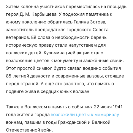
Затем колонна участников переместилась на площадь
героя Д. М. Карбышева. У подножия памятника к
юному поколению обратилась Галина Зотова,
заместитель председателя городского Совета
ветеранов. Её слова о необходимости беречь
историческую правду стали напутствием для
волжских детей. Кульминацией акции стало
возложение цветов к монументу и зажжённые свечи.
Этот простой символ будто связал воедино события
85-летней давности и современные вызовы, стоящие
перед страной. А ещё это знак того, что память о
подвиге жива в сердцах юных волжан.
Также в Волжском в память о событиях 22 июня 1941
года жители города
возложили цветы к мемориалу
воинам, павшим в годы Гражданской и Великой
Отечественной войн.