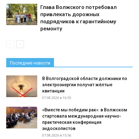
Глава Волжского потребовал
привлекать дорожных
подрядчиков к гарантийному
ремонту
Последние новости
В Волгоградской области должники по
электроэнергии получат жёлтые
квитанции
07.08.2026 в 16:55
«Вместе мы победим рак»: в Волжском
стартовала международная научно-
практическая конференция
эндоскопистов
07.08.2026 в 15:56