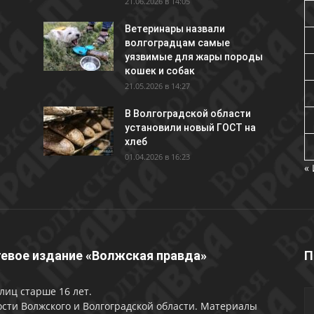
21.06.2026 в 14:05
Ветеринары назвали
волгоградцам самые
уязвимые для жары породы
кошек и собак
21.05.2026 в 14:27
В Волгоградской области
установили новый ГОСТ на
хлеб
01.04.2026 в 16:23
«
евое издание «Волжская правда»
П
лиц старше 16 лет.
сти Волжского и Волгоградской области. Материалы