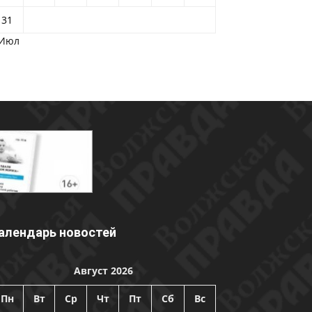
31
 Июл
алендарь новостей
Август 2026
Пн
Вт
Ср
Чт
Пт
Сб
Вс