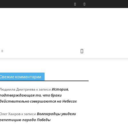
Свежие комментарии
История,
Людмила Дмитриева
к записи
подтверждающая то, что браки
действительно совершаются на Небесах
Волгоградцы увидели
Олег Хаиров
к записи
репетицию парада Победы