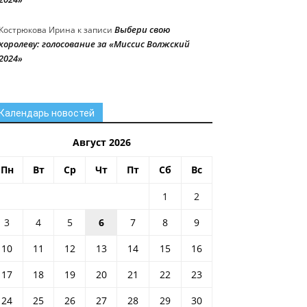
Выбери свою
Кострюкова Ирина
к записи
королеву: голосование за «Миссис Волжский
2024»
Календарь новостей
Август 2026
Пн
Вт
Ср
Чт
Пт
Сб
Вс
1
2
3
4
5
6
7
8
9
10
11
12
13
14
15
16
17
18
19
20
21
22
23
24
25
26
27
28
29
30