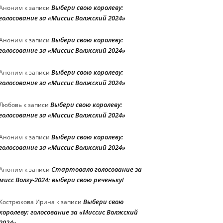
Выбери свою королеву:
Аноним
к записи
голосование за «Миссис Волжский 2024»
Выбери свою королеву:
Аноним
к записи
голосование за «Миссис Волжский 2024»
Выбери свою королеву:
Аноним
к записи
голосование за «Миссис Волжский 2024»
Выбери свою королеву:
Любовь
к записи
голосование за «Миссис Волжский 2024»
Выбери свою королеву:
Аноним
к записи
голосование за «Миссис Волжский 2024»
Стартовало голосование за
Аноним
к записи
мисс Волгу-2024: выбери свою реченьку!
Выбери свою
Кострюкова Ирина
к записи
королеву: голосование за «Миссис Волжский
2024»