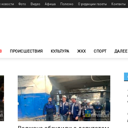
е новости
Фото
Видео
Афиша
Полезно
О редакции газеты
Контакты
0
ПРОИСШЕСТВИЯ
КУЛЬТУРА
ЖКХ
СПОРТ
ДАЛЕЕ