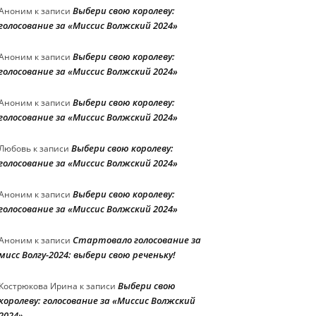
Выбери свою королеву:
Аноним
к записи
голосование за «Миссис Волжский 2024»
Выбери свою королеву:
Аноним
к записи
голосование за «Миссис Волжский 2024»
Выбери свою королеву:
Аноним
к записи
голосование за «Миссис Волжский 2024»
Выбери свою королеву:
Любовь
к записи
голосование за «Миссис Волжский 2024»
Выбери свою королеву:
Аноним
к записи
голосование за «Миссис Волжский 2024»
Стартовало голосование за
Аноним
к записи
мисс Волгу-2024: выбери свою реченьку!
Выбери свою
Кострюкова Ирина
к записи
королеву: голосование за «Миссис Волжский
2024»