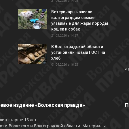
21.06.2026 в 14:05
Ветеринары назвали
волгоградцам самые
уязвимые для жары породы
кошек и собак
21.05.2026 в 14:27
В Волгоградской области
установили новый ГОСТ на
хлеб
01.04.2026 в 16:23
«
евое издание «Волжская правда»
П
лиц старше 16 лет.
сти Волжского и Волгоградской области. Материалы