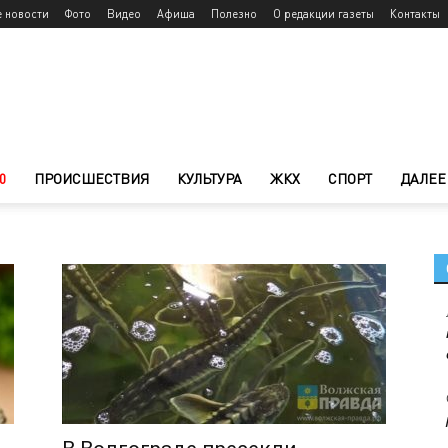
е новости
Фото
Видео
Афиша
Полезно
О редакции газеты
Контакты
0
ПРОИСШЕСТВИЯ
КУЛЬТУРА
ЖКХ
СПОРТ
ДАЛЕЕ