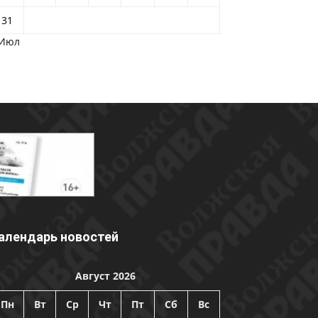
31
 Июл
алендарь новостей
Август 2026
Пн
Вт
Ср
Чт
Пт
Сб
Вс