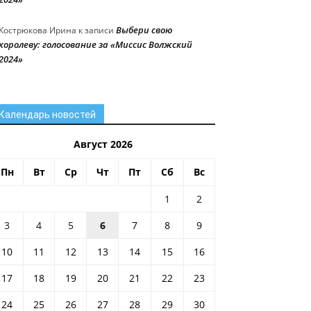
Выбери свою
Кострюкова Ирина
к записи
королеву: голосование за «Миссис Волжский
2024»
Календарь новостей
Август 2026
Пн
Вт
Ср
Чт
Пт
Сб
Вс
1
2
3
4
5
6
7
8
9
10
11
12
13
14
15
16
17
18
19
20
21
22
23
24
25
26
27
28
29
30