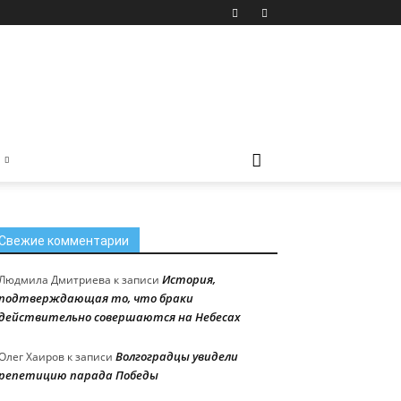
Свежие комментарии
История,
Людмила Дмитриева
к записи
подтверждающая то, что браки
действительно совершаются на Небесах
Волгоградцы увидели
Олег Хаиров
к записи
репетицию парада Победы