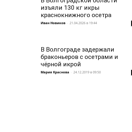
В Волгоградской области
изъяли 130 кг икры
краснокнижного осетра
Иван Новиков
-
21.04.2026 в 19:44
В Волгограде задержали
браконьеров с осетрами и
чёрной икрой
Мария Краснова
-
24.12.2019 в 09:50