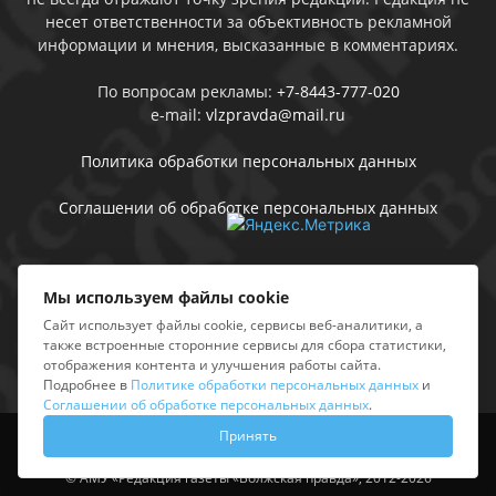
несет ответственности за объективность рекламной
информации и мнения, высказанные в комментариях.
По вопросам рекламы:
+7-8443-777-020
e-mail:
vlzpravda@mail.ru
Политика обработки персональных данных
Соглашении об обработке персональных данных
Присоединяйтесь
Мы используем файлы cookie
Сайт использует файлы cookie, сервисы веб-аналитики, а
также встроенные сторонние сервисы для сбора статистики,
отображения контента и улучшения работы сайта.
Подробнее в
Политике обработки персональных данных
и
Соглашении об обработке персональных данных
.
Принять
Выходные данные
Sing in
© АМУ «Редакция газеты «Волжская правда», 2012-2026