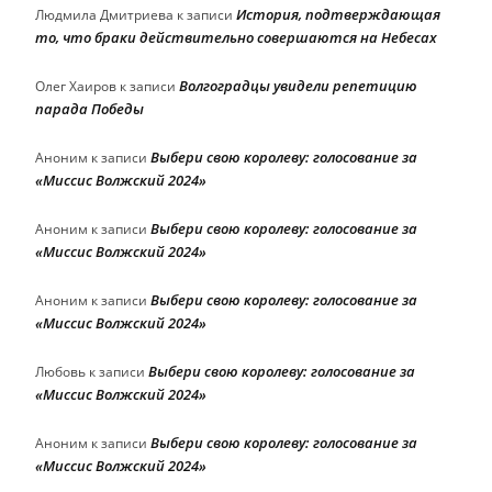
История, подтверждающая
Людмила Дмитриева
к записи
то, что браки действительно совершаются на Небесах
Волгоградцы увидели репетицию
Олег Хаиров
к записи
парада Победы
Выбери свою королеву: голосование за
Аноним
к записи
«Миссис Волжский 2024»
Выбери свою королеву: голосование за
Аноним
к записи
«Миссис Волжский 2024»
Выбери свою королеву: голосование за
Аноним
к записи
«Миссис Волжский 2024»
Выбери свою королеву: голосование за
Любовь
к записи
«Миссис Волжский 2024»
Выбери свою королеву: голосование за
Аноним
к записи
«Миссис Волжский 2024»