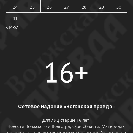
24
25
26
27
28
29
30
31
« Июл
Сетевое издание «Волжская правда»
Для лиц старше 16 лет.
Новости Волжского и Волгоградской области. Материалы
не всегда отражают точку зрения редакции. Редакция не