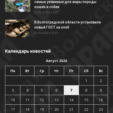
самые уязвимые для жары породы
кошек и собак
21.05.2026 в 14:27
В Волгоградской области установили
новый ГОСТ на хлеб
01.04.2026 в 16:23
Календарь новостей
Август 2026
Пн
Вт
Ср
Чт
Пт
Сб
Вс
1
2
3
4
5
6
7
8
9
10
11
12
13
14
15
16
17
18
19
20
21
22
23