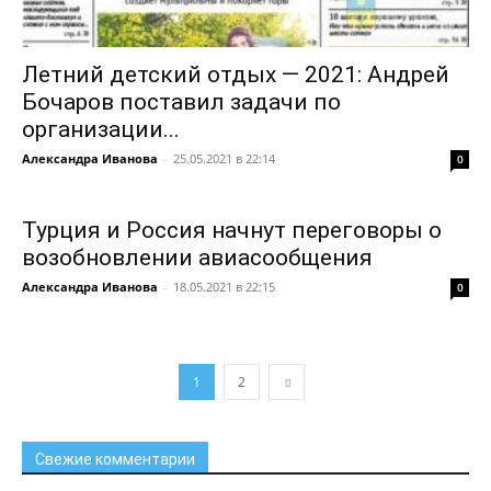
Летний детский отдых — 2021: Андрей
Бочаров поставил задачи по
организации...
Александра Иванова
-
25.05.2021 в 22:14
0
Турция и Россия начнут переговоры о
возобновлении авиасообщения
Александра Иванова
-
18.05.2021 в 22:15
0
1
2
Свежие комментарии