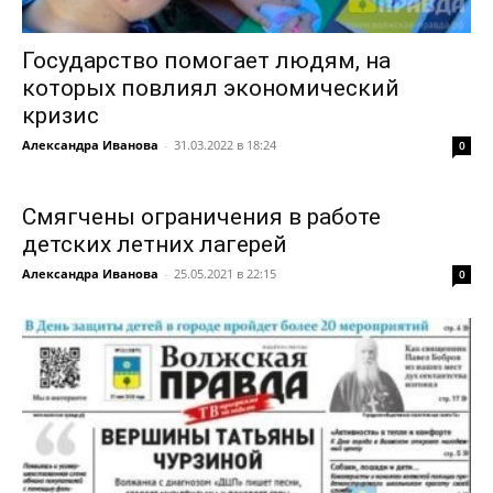
Государство помогает людям, на
которых повлиял экономический
кризис
Александра Иванова
-
31.03.2022 в 18:24
0
Смягчены ограничения в работе
детских летних лагерей
Александра Иванова
-
25.05.2021 в 22:15
0