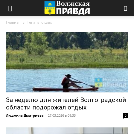
Главная
Теги
отдых
За неделю для жителей Волгоградской
области подорожал отдых
Людмила Дмитриева
-
27.03.2026 в 09:33
0