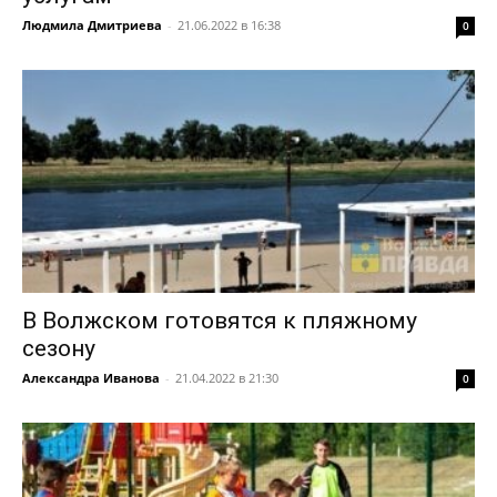
Людмила Дмитриева
-
21.06.2022 в 16:38
0
В Волжском готовятся к пляжному
сезону
Александра Иванова
-
21.04.2022 в 21:30
0