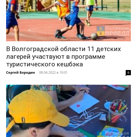
В Волгоградской области 11 детских
лагерей участвуют в программе
туристического кешбэка
Сергей Бородин
-
08.04.2022 в 10:01
0