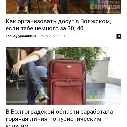
Как организовать досуг в Волжском,
если тебе немного за 30, 40...
Елена Дунюшкина
-
25.09.2022 в 10:37
0
В Волгоградской области заработала
горячая линия по туристическим
услугам