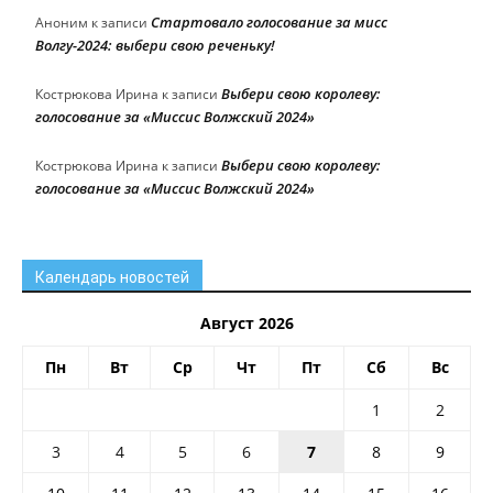
Стартовало голосование за мисс
Аноним
к записи
Волгу-2024: выбери свою реченьку!
Выбери свою королеву:
Кострюкова Ирина
к записи
голосование за «Миссис Волжский 2024»
Выбери свою королеву:
Кострюкова Ирина
к записи
голосование за «Миссис Волжский 2024»
Календарь новостей
Август 2026
Пн
Вт
Ср
Чт
Пт
Сб
Вс
1
2
3
4
5
6
7
8
9