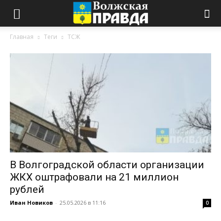
Главная
Теги
ТСЖ
В Волгоградской области организации
ЖКХ оштрафовали на 21 миллион
рублей
Иван Новиков
-
25.05.2026 в 11:16
0