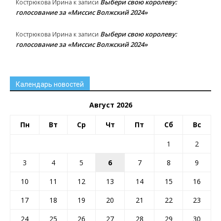
Выбери свою королеву:
Кострюкова Ирина
к записи
голосование за «Миссис Волжский 2024»
Выбери свою королеву:
Кострюкова Ирина
к записи
голосование за «Миссис Волжский 2024»
Календарь новостей
Август 2026
Пн
Вт
Ср
Чт
Пт
Сб
Вс
1
2
3
4
5
6
7
8
9
10
11
12
13
14
15
16
17
18
19
20
21
22
23
24
25
26
27
28
29
30