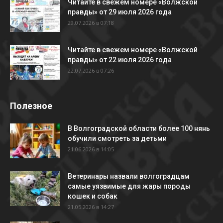
Читайте в свежем номере «Волжской
правды» от 29 июля 2026 года
29.07.2026 в 07:18
Читайте в свежем номере «Волжской
правды» от 22 июля 2026 года
22.07.2026 в 07:26
Полезное
В Волгоградской области более 100 нянь
обучили смотреть за детьми
21.06.2026 в 14:05
Ветеринары назвали волгоградцам
самые уязвимые для жары породы
кошек и собак
21.05.2026 в 14:27