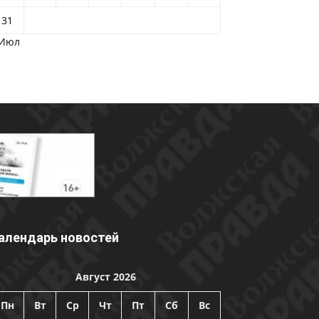
31
 Июл
алендарь новостей
Август 2026
Пн
Вт
Ср
Чт
Пт
Сб
Вс