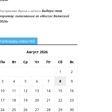
Выбери свою
Кострюкова Ирина
к записи
королеву: голосование за «Миссис Волжский
2024»
Календарь новостей
Август 2026
Пн
Вт
Ср
Чт
Пт
Сб
Вс
1
2
3
4
5
6
7
8
9
10
11
12
13
14
15
16
17
18
19
20
21
22
23
24
25
26
27
28
29
30