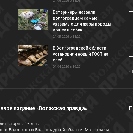
21.06.2026 в 14:05
Ветеринары назвали
волгоградцам самые
уязвимые для жары породы
кошек и собак
21.05.2026 в 14:27
В Волгоградской области
установили новый ГОСТ на
хлеб
01.04.2026 в 16:23
«
евое издание «Волжская правда»
П
лиц старше 16 лет.
сти Волжского и Волгоградской области. Материалы