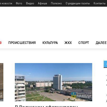
е новости
Фото
Видео
Афиша
Полезно
О редакции газеты
Контакты
0
ПРОИСШЕСТВИЯ
КУЛЬТУРА
ЖКХ
СПОРТ
ДАЛЕЕ