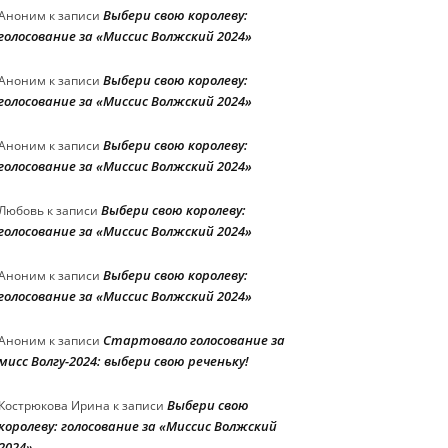
Выбери свою королеву:
Аноним
к записи
голосование за «Миссис Волжский 2024»
Выбери свою королеву:
Аноним
к записи
голосование за «Миссис Волжский 2024»
Выбери свою королеву:
Аноним
к записи
голосование за «Миссис Волжский 2024»
Выбери свою королеву:
Любовь
к записи
голосование за «Миссис Волжский 2024»
Выбери свою королеву:
Аноним
к записи
голосование за «Миссис Волжский 2024»
Стартовало голосование за
Аноним
к записи
мисс Волгу-2024: выбери свою реченьку!
Выбери свою
Кострюкова Ирина
к записи
королеву: голосование за «Миссис Волжский
2024»