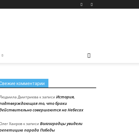
Свежие комментарии
История,
Людмила Дмитриева
к записи
подтверждающая то, что браки
действительно совершаются на Небесах
Волгоградцы увидели
Олег Хаиров
к записи
репетицию парада Победы