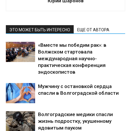
Юрий Шаронов
ЭТО МОЖЕТ БЫТЬ ИНТЕРЕСНО
ЕЩЕ ОТ АВТОРА
«Вместе мы победим рак»: в
Волжском стартовала
международная научно-
практическая конференция
эндоскопистов
Мужчину с остановкой сердца
спасли в Волгоградской области
Волгоградские медики спасли
жизнь подростку, укушенному
ядовитым пауком