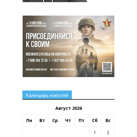
Календарь новостей
Август 2026
Пн
Вт
Ср
Чт
Пт
Сб
Вс
1
2