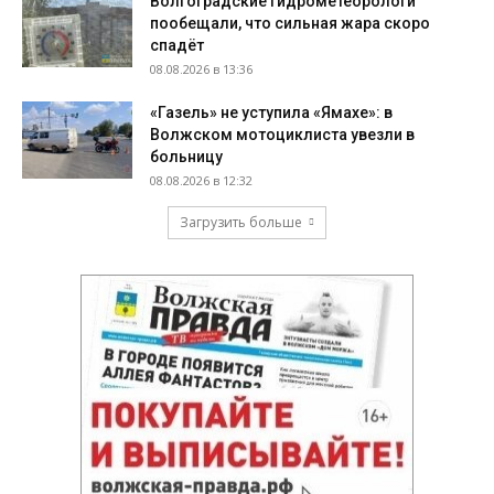
Волгоградские гидрометеорологи
пообещали, что сильная жара скоро
спадёт
08.08.2026 в 13:36
«Газель» не уступила «Ямахе»: в
Волжском мотоциклиста увезли в
больницу
08.08.2026 в 12:32
Загрузить больше