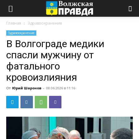
Главная
Здравоохранение
Здравоохранение
В Волгограде медики
спасли мужчину от
фатального
кровоизлияния
От
Юрий Шаронов
-
08.06.2026 в 11:16