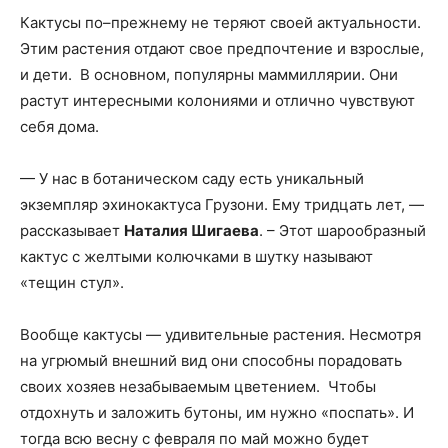
Кактусы по–прежнему не теряют своей актуальности.
Этим растения отдают свое предпочтение и взрослые,
и дети. В основном, популярны маммиллярии. Они
растут интересными колониями и отлично чувствуют
себя дома.
— У нас в ботаническом саду есть уникальный
экземпляр эхинокактуса Грузони. Ему тридцать лет, —
рассказывает
Наталия Шигаева
. – Этот шарообразный
кактус с желтыми колючками в шутку называют
«тещин стул».
Вообще кактусы — удивительные растения. Несмотря
на угрюмый внешний вид они способны порадовать
своих хозяев незабываемым цветением. Чтобы
отдохнуть и заложить бутоны, им нужно «поспать». И
тогда всю весну с февраля по май можно будет