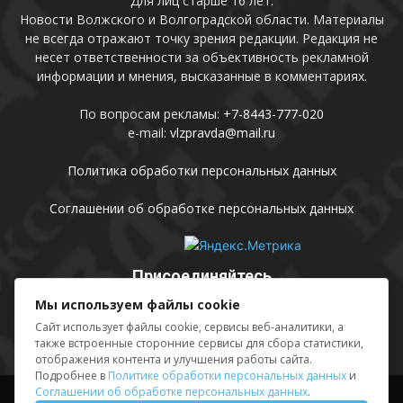
Для лиц старше 16 лет.
Новости Волжского и Волгоградской области. Материалы
не всегда отражают точку зрения редакции. Редакция не
несет ответственности за объективность рекламной
информации и мнения, высказанные в комментариях.
По вопросам рекламы:
+7-8443-777-020
e-mail:
vlzpravda@mail.ru
Политика обработки персональных данных
Соглашении об обработке персональных данных
Присоединяйтесь
Мы используем файлы cookie
Сайт использует файлы cookie, сервисы веб-аналитики, а
также встроенные сторонние сервисы для сбора статистики,
отображения контента и улучшения работы сайта.
Подробнее в
Политике обработки персональных данных
и
Соглашении об обработке персональных данных
.
Выходные данные
Sing in