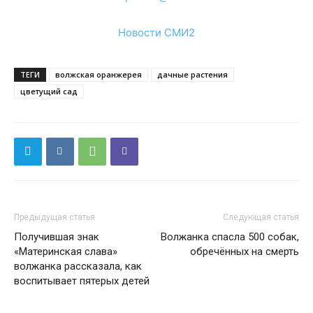
Новости СМИ2
ТЕГИ
волжская оранжерея
дачные растения
цветущий сад
Предыдущая статья
Следующая статья
Получившая знак
Волжанка спасла 500 собак,
«Материнская слава»
обречённых на смерть
волжанка рассказала, как
воспитывает пятерых детей