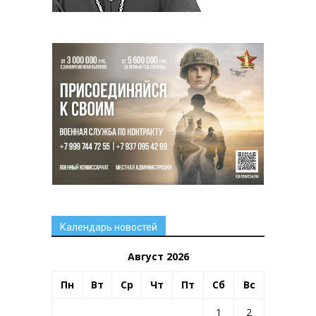
Календарь новостей
Август 2026
Пн
Вт
Ср
Чт
Пт
Сб
Вс
1
2