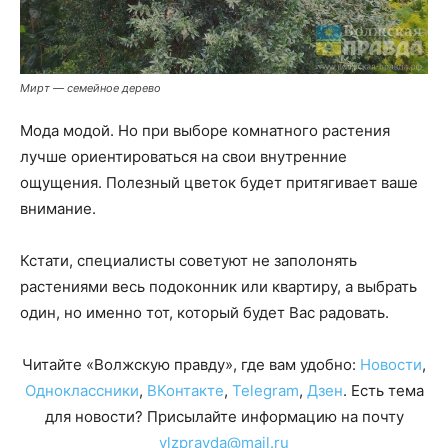
Мирт — семейное дерево
Мода модой. Но при выборе комнатного растения
лучше ориентироваться на свои внутренние
ощущения. Полезный цветок будет притягивает ваше
внимание.
Кстати, специалисты советуют не заполонять
растениями весь подоконник или квартиру, а выбрать
один, но именно тот, который будет Вас радовать.
Читайте «Волжскую правду», где вам удобно:
Новости
,
Одноклассники
,
ВКонтакте
,
Telegram
,
Дзен
. Есть тема
для новости? Присылайте информацию на почту
vlzpravda@mail.ru