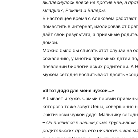
выплеснулось вовсе не против нее, а прот
младших, Романа и Валеры.
В настоящее время с Алексеем работают 
поместить в интернат, изолировав от бра
даёт свои результата, а приемные родит
домой.
Можно было бы списать этот случай на ос
сожалению, у многих приемных детей по
появлений биологических родителей. А На
мужем сегодня воспитывают десять «соц
«Этот дядя для меня чужой…»
А бывает и хуже. Самый первый приемны
которого тоже зовут Лёша, совершенно не
фактически чужой дядя. Мальчику сегодн
– Он появился в нашем доме грудничком. 
родительских прав, его биологическая мат