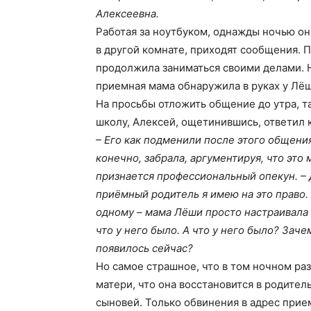
Алексеевна.
Работая за ноутбуком, однажды ночью он
в другой комнате, приходят сообщения. 
продолжила заниматься своими делами. 
приемная мама обнаружила в руках у Лёш
На просьбы отложить общение до утра, та
школу, Алексей, ощетинившись, ответил 
– Его как подменили после этого общени
конечно, забрала, аргументируя, что это 
признается профессиональный опекун. – Д
приёмный родитель я имею на это право.
одному – мама Лёши просто настраивала е
что у него было. А что у него было? Заче
появилось сейчас?
Но самое страшное, что в том ночном раз
матери, что она восстановится в родител
сыновей. Только обвинения в адрес прие