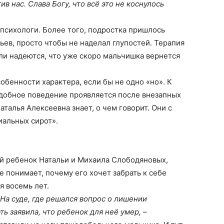
ив нас. Слава Богу, что всё это не коснулось
психологи. Более того, подростка пришлось
тьев, просто чтобы не наделал глупостей. Терапия
ели надеются, что уже скоро мальчишка вернется
обенности характера, если бы не одно «но». К
добное поведение проявляется после внезапных
талья Алексеевна знает, о чем говорит. Они с
иальных сирот».
й ребенок Натальи и Михаила Слободяновых,
 понимает, почему его хочет забрать к себе
я восемь лет.
На суде, где решался вопрос о лишении
ь заявила, что ребенок для неё умер, –