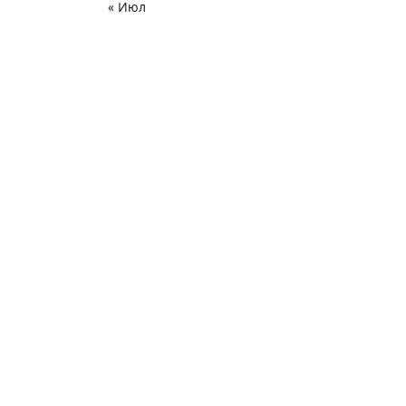
« Июл