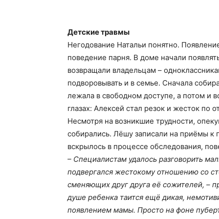
Детские травмы
Негодование Натальи понятно. Появлени
поведение парня. В доме начали появлят
возвращали владельцам – одноклассника
подворовывать и в семье. Сначала собира
лежала в свободном доступе, а потом и в
глазах: Алексей стал резок и жесток по 
Несмотря на возникшие трудности, опеку
собирались. Лёшу записали на приёмы к п
вскрылось в процессе обследования, пове
– Специалистам удалось разговорить ма
подвергался жестокому отношению со ст
сменяющих друг друга её сожителей, – пр
душе ребенка таится ещё дикая, немотиви
появлением мамы. Просто на фоне пуберт