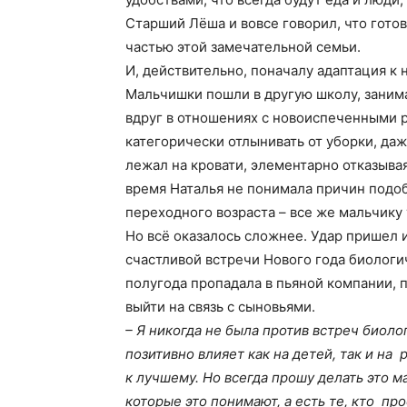
Старший Лёша и вовсе говорил, что гото
частью этой замечательной семьи.
И, действительно, поначалу адаптация к 
Мальчишки пошли в другую школу, занима
вдруг в отношениях с новоиспеченными 
категорически отлынивать от уборки, даже
лежал на кровати, элементарно отказывая
время Наталья не понимала причин подоб
переходного возраста – все же мальчику 
Но всё оказалось сложнее. Удар пришел 
счастливой встречи Нового года биологи
полугода пропадала в пьяной компании, п
выйти на связь с сыновьями.
– Я никогда не была против встреч биоло
позитивно влияет как на детей, так и на
к лучшему. Но всегда прошу делать это м
которые это понимают, а есть те, кто пр