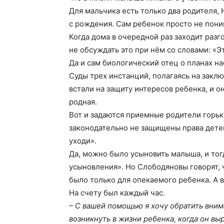
Для мальчика есть только два родителя, 
с рождения. Сам ребенок просто не поним
Когда дома в очередной раз заходит разг
не обсуждать это при нём со словами: «Э
Да и сам биологический отец о планах н
Суды трех инстанций, полагаясь на закл
встали на защиту интересов ребенка, и о
родная.
Вот и задаются приемные родители горьк
законодательно не защищены права детей
уходи».
Да, можно было усыновить малыша, и тог
усыновления». Но Слободяновы говорят, 
было только для опекаемого ребенка. А 
На счету был каждый час.
– С вашей помощью я хочу обратить вним
возникнуть в жизни ребенка, когда он вы