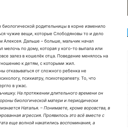
е биологической родительницы в корне изменило
ься чужие вещи, которые Слободяновы то и дело
м Алексея. Дальше – больше, мальчик начал
л мелочь по дому, которая у кого-то выпала или
овсе залез в кошелёк отца. Поведение менялось на
отношению к детям, с которыми жил.
ны отказываться от сложного ребенка не
сихологу, психиатру, психотерапевту. То, что
ргло в ужас.
льчишку. На протяжении длительного времени он
ороны биологической матери и периодически
изнается Наталья. – Понимаете, кроме воровства, в
рованная агрессия. Проявилось это всё вместе с
ата еще волной накатились воспоминания, а