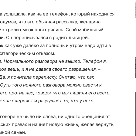
а услышала, как на ее телефон, который находился
Подумав, что это обычная рассылка, женщина
Но трели смсок повторялись. Свой мобильный
и. Он переписывался с родительницей.
к как уже далеко за полночь и утром надо идти в
категорическим отказом.
я. Нормального разговора не вышло. Телефон я,
моя вещь, и я не давала своего разрешения, –
а, я почитала переписку. Считаю, что как
 Суть того ночного разговора можно свести к
го против нас, говоря, что мы лишили его всего,
м она очерняет и разрушает то, что у него
говоре не было ни слова, ни одного обещания от
ьских правах и начнет новую жизнь, желая вернуть
мной семьи.