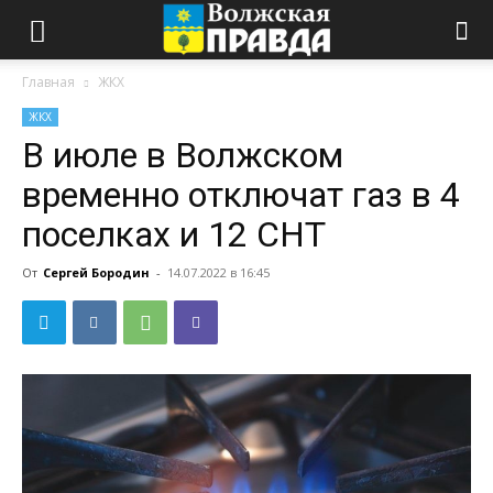
Главная
ЖКХ
ЖКХ
В июле в Волжском
временно отключат газ в 4
поселках и 12 СНТ
От
Сергей Бородин
-
14.07.2022 в 16:45