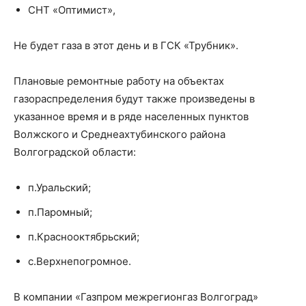
СНТ «Оптимист»,
Не будет газа в этот день и в ГСК «Трубник».
Плановые ремонтные работу на объектах
газораспределения будут также произведены в
указанное время и в ряде населенных пунктов
Волжского и Среднеахтубинского района
Волгоградской области:
п.Уральский;
п.Паромный;
п.Краснооктябрьский;
с.Верхнепогромное.
В компании «Газпром межрегионгаз Волгоград»