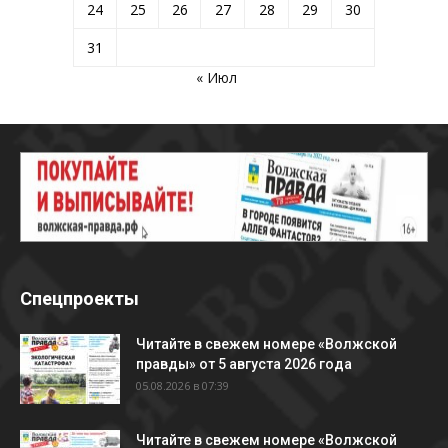
24
25
26
27
28
29
30
31
« Июл
Спецпроекты
Читайте в свежем номере «Волжской
правды» от 5 августа 2026 года
05.08.2026 в 07:39
Читайте в свежем номере «Волжской