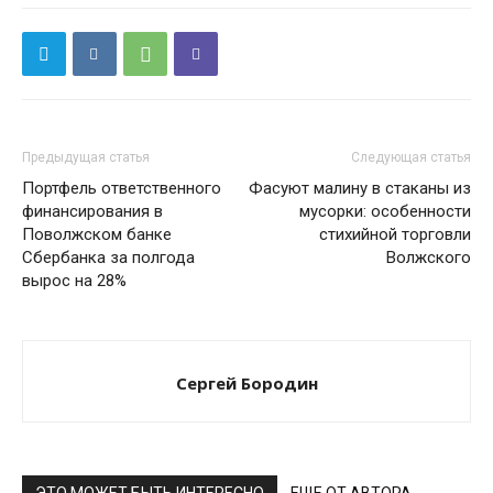
Предыдущая статья
Следующая статья
Портфель ответственного
Фасуют малину в стаканы из
финансирования в
мусорки: особенности
Поволжском банке
стихийной торговли
Сбербанка за полгода
Волжского
вырос на 28%
Сергей Бородин