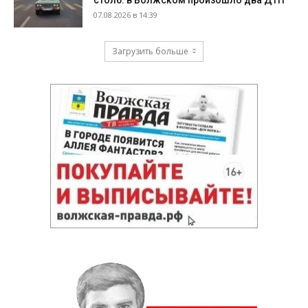
столб: в Волжском произошло два ДТП
07.08.2026 в 14:39
Загрузить больше