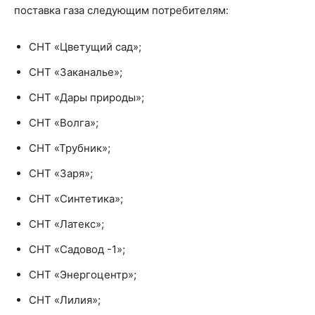
поставка газа следующим потребителям:
СНТ «Цветущий сад»;
СНТ «Заканалье»;
СНТ «Дары природы»;
СНТ «Волга»;
СНТ «Трубник»;
СНТ «Заря»;
СНТ «Синтетика»;
СНТ «Латекс»;
СНТ «Садовод -1»;
СНТ «Энергоцентр»;
СНТ «Лилия»;