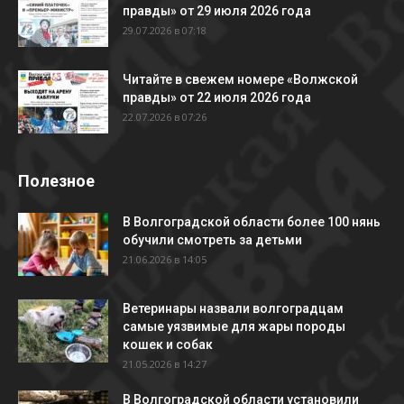
правды» от 29 июля 2026 года
29.07.2026 в 07:18
Читайте в свежем номере «Волжской
правды» от 22 июля 2026 года
22.07.2026 в 07:26
Полезное
В Волгоградской области более 100 нянь
обучили смотреть за детьми
21.06.2026 в 14:05
Ветеринары назвали волгоградцам
самые уязвимые для жары породы
кошек и собак
21.05.2026 в 14:27
В Волгоградской области установили