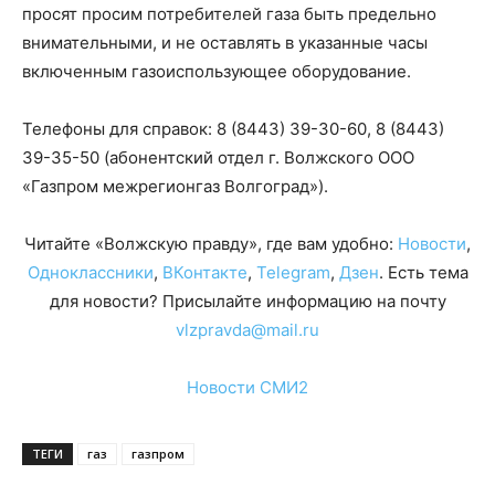
просят просим потребителей газа быть предельно
внимательными, и не оставлять в указанные часы
включенным газоиспользующее оборудование.
Телефоны для справок: 8 (8443) 39-30-60, 8 (8443)
39-35-50 (абонентский отдел г. Волжского ООО
«Газпром межрегионгаз Волгоград»).
Читайте «Волжскую правду», где вам удобно:
Новости
,
Одноклассники
,
ВКонтакте
,
Telegram
,
Дзен
. Есть тема
для новости? Присылайте информацию на почту
vlzpravda@mail.ru
Новости СМИ2
ТЕГИ
газ
газпром