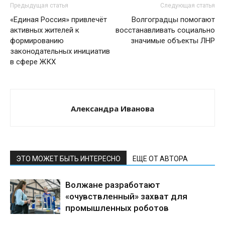
Предыдущая статья
Следующая статья
«Единая Россия» привлечёт
Волгоградцы помогают
активных жителей к
восстанавливать социально
формированию
значимые объекты ЛНР
законодательных инициатив
в сфере ЖКХ
Александра Иванова
ЭТО МОЖЕТ БЫТЬ ИНТЕРЕСНО
ЕЩЕ ОТ АВТОРА
Волжане разработают
«очувствленный» захват для
промышленных роботов