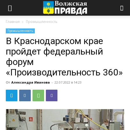
Главная
Промышленность
Промышленность
В Краснодарском крае
пройдет федеральный
форум
«Производительность 360»
От
Александра Иванова
-
22.07.2022 в 14:23