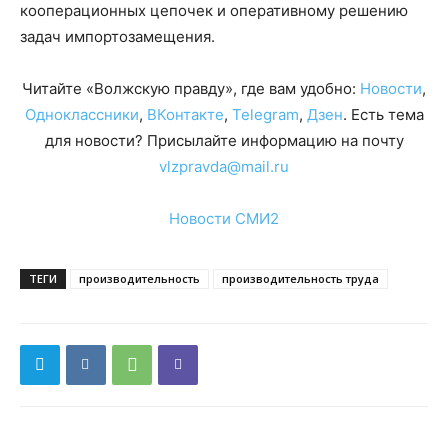
кооперационных цепочек и оперативному решению
задач импортозамещения.
Читайте «Волжскую правду», где вам удобно:
Новости
,
Одноклассники
,
ВКонтакте
,
Telegram
,
Дзен
. Есть тема
для новости? Присылайте информацию на почту
vlzpravda@mail.ru
Новости СМИ2
ТЕГИ
производительность
производительность труда