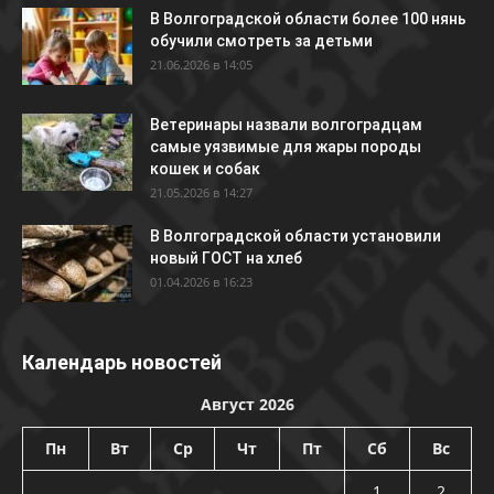
В Волгоградской области более 100 нянь
обучили смотреть за детьми
21.06.2026 в 14:05
Ветеринары назвали волгоградцам
самые уязвимые для жары породы
кошек и собак
21.05.2026 в 14:27
В Волгоградской области установили
новый ГОСТ на хлеб
01.04.2026 в 16:23
Календарь новостей
Август 2026
Пн
Вт
Ср
Чт
Пт
Сб
Вс
1
2