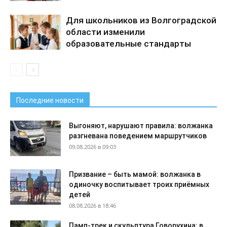
Для школьников из Волгоградской
области изменили
образовательные стандарты
Последние новости
Выгоняют, нарушают правила: волжанка
разгневана поведением маршрутчиков
09.08.2026 в 09:03
Призвание – быть мамой: волжанка в
одиночку воспитывает троих приёмных
детей
08.08.2026 в 18:46
Памп-трек и скульптура Говорухина: в