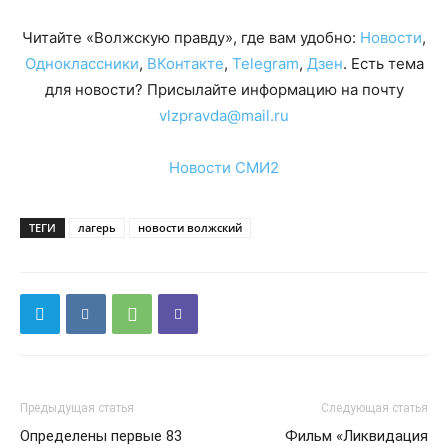
Читайте «Волжскую правду», где вам удобно:
Новости
,
Одноклассники
,
ВКонтакте
,
Telegram
,
Дзен
. Есть тема
для новости? Присылайте информацию на почту
vlzpravda@mail.ru
Новости СМИ2
ТЕГИ
лагерь
новости волжский
Предыдущая статья
Следующая статья
Определены первые 83
Фильм «Ликвидация