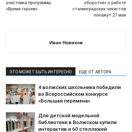
участника программы
оборотня» о работе
«Время героев»
сталинградских чекистов
покажут 27 мая
Иван Новиков
ЭТО МОЖЕТ БЫТЬ ИНТЕРЕСНО
ЕЩЕ ОТ АВТОРА
4 волжских школьника победили
во Всероссийском конкурсе
«Большая перемена»
Для детской модельной
библиотеки в Волжском купили
интерактив и 60 стеллажей