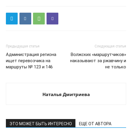
Предыдущая статья
Следующая статья
Администрация региона
Волжских «маршрутчиков»
ищет перевозчика на
наказывают за ржавчину и
маршруты № 123 и 146
не только
Наталья Дмитриева
ЭТО МОЖЕТ БЫТЬ ИНТЕРЕСНО
ЕЩЕ ОТ АВТОРА