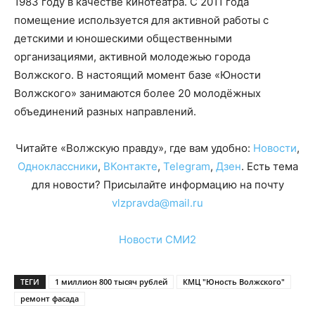
1983 году в качестве кинотеатра. С 2011 года
помещение используется для активной работы с
детскими и юношескими общественными
организациями, активной молодежью города
Волжского. В настоящий момент базе «Юности
Волжского» занимаются более 20 молодёжных
объединений разных направлений.
Читайте «Волжскую правду», где вам удобно:
Новости
,
Одноклассники
,
ВКонтакте
,
Telegram
,
Дзен
. Есть тема
для новости? Присылайте информацию на почту
vlzpravda@mail.ru
Новости СМИ2
ТЕГИ
1 миллион 800 тысяч рублей
КМЦ "Юность Волжского"
ремонт фасада