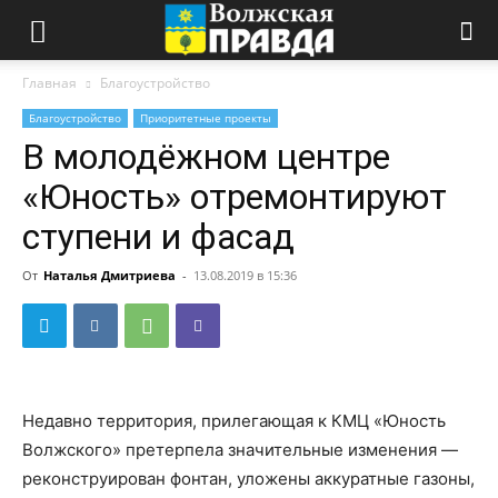
Главная
Благоустройство
Благоустройство
Приоритетные проекты
В молодёжном центре
«Юность» отремонтируют
ступени и фасад
От
Наталья Дмитриева
-
13.08.2019 в 15:36
Недавно территория, прилегающая к КМЦ «Юность
Волжского» претерпела значительные изменения —
реконструирован фонтан, уложены аккуратные газоны,