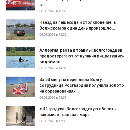
в...
06.08.2026 в 16:30
Наезд на пешехода и столкновение: в
Волжском за один день произошло...
06.08.2026 в 15:32
Аллергия, рвота и травмы: волгоградцев
предостерегают от купания в «цветущих»
водоёмах
06.08.2026 в 14:31
За 53 минуты переплыла Волгу:
сотрудница Росгвардии получила золото
на соревнованиях...
06.08.2026 в 13:33
+ 42 градуса: Волгоградскую область
накрывает сильная жара
06.08.2026 в 12:35