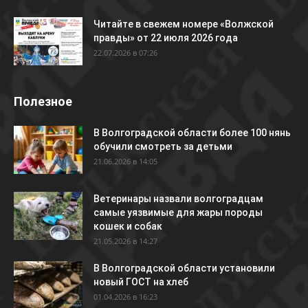
Читайте в свежем номере «Волжской
правды» от 22 июля 2026 года
22.07.2026 в 07:26
Полезное
В Волгоградской области более 100 нянь
обучили смотреть за детьми
21.06.2026 в 14:05
Ветеринары назвали волгоградцам
самые уязвимые для жары породы
кошек и собак
21.05.2026 в 14:27
В Волгоградской области установили
новый ГОСТ на хлеб
01.04.2026 в 16:23