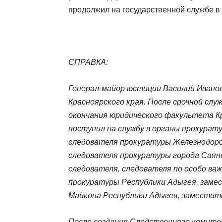
продолжил на государственной службе в 
СПРАВКА:
Генерал-майор юстиции Василий Иванов
Красноярского края. После срочной слу
окончания юридического факультета К
поступил на службу в органы прокурат
следователя прокуратуры Железнодоро
следователя прокуратуры города Саян
следователя, следователя по особо ва
прокуратуры Республики Адыгея, замес
Майкопа Республики Адыгея, заместите
После создания Следственного комитет