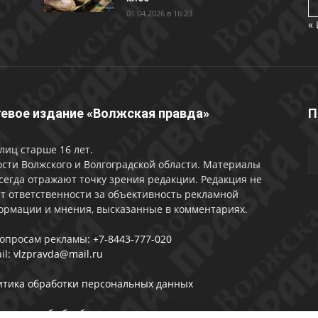
01.04.2026 в 16:23
«
евое издание «Волжская правда»
П
лиц старше 16 лет.
сти Волжского и Волгоградской области. Материалы
сегда отражают точку зрения редакции. Редакция не
т ответственности за объективность рекламной
ормации и мнения, высказанные в комментариях.
вопросам рекламы:
+7-8443-777-020
il:
vlzpravda@mail.ru
итика обработки персональных данных
лашении об обработке персональных данных