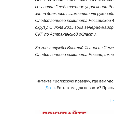
возглавил Следственное управлении Ре
заняв должность заместителя руководи
Следственного комитета Российской Ф
округу. С июля 2015 года генерал-майо
СКР по Астраханской области.
За годы службы Василий Иванович Сем
Следственного комитета России, имее
Читайте «Волжскую правду», где вам уд
Дзен
. Есть тема для новости? При
Н