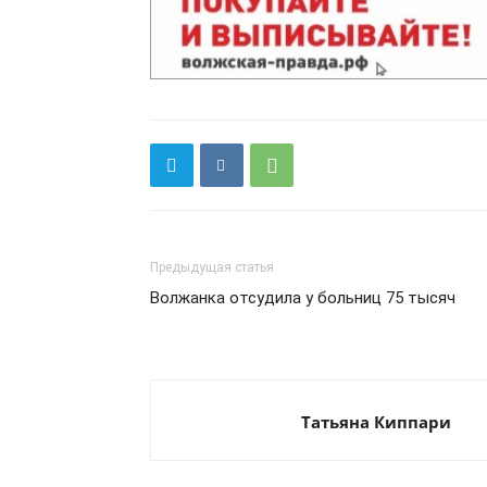
Предыдущая статья
Волжанка отсудила у больниц 75 тысяч
Татьяна Киппари