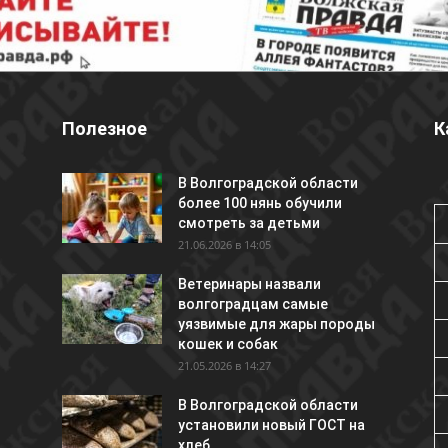
Полезное
К
В Волгоградской области
более 100 нянь обучили
смотреть за детьми
21.06.2026 в 14:05
Ветеринары назвали
волгоградцам самые
уязвимые для жары породы
кошек и собак
21.05.2026 в 14:27
В Волгоградской области
установили новый ГОСТ на
хлеб