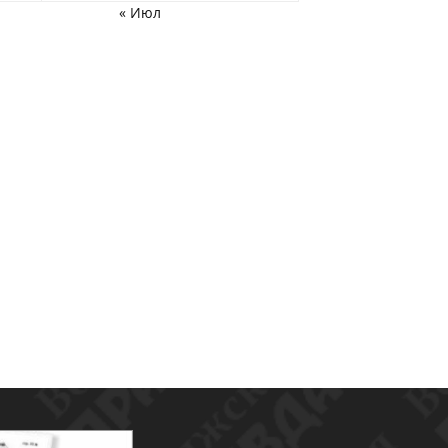
« Июл