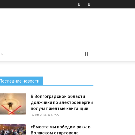
Последние новости
В Волгоградской области
должники по электроэнергии
получат жёлтые квитанции
07.08.2026 в 16:55
«Вместе мы победим рак»: в
Волжском стартовала