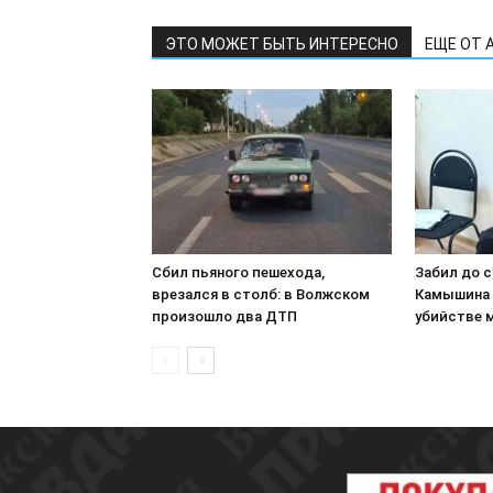
ЭТО МОЖЕТ БЫТЬ ИНТЕРЕСНО
ЕЩЕ ОТ 
Сбил пьяного пешехода,
Забил до 
врезался в столб: в Волжском
Камышина 
произошло два ДТП
убийстве 