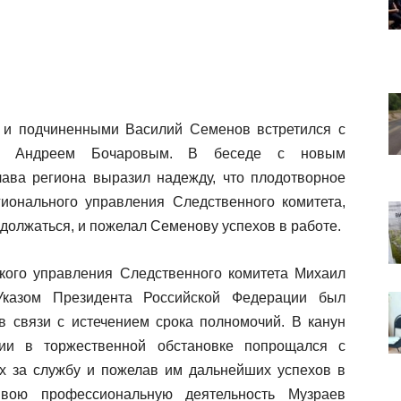
и и подчиненными Василий
Семенов встретился с
сти Андреем Бочаровым. В беседе с новым
лава региона выразил надежду, что плодотворное
гионального управления Следственного комитета,
одолжаться, и пожелал Семенову успехов в работе.
ского управления Следственного комитета Михаил
Указом Президента Российской Федерации был
 связи с истечением срока полномочий. В канун
ции в торжественной обстановке попрощался с
х за службу и пожелав им дальнейших успехов в
Свою профессиональную деятельность Музраев