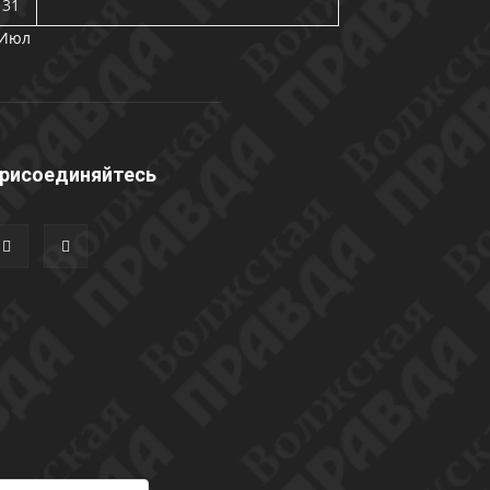
31
 Июл
рисоединяйтесь