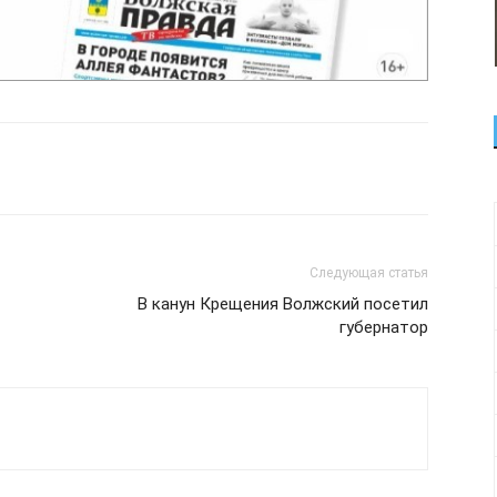
Следующая статья
В канун Крещения Волжский посетил
губернатор