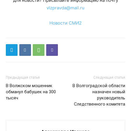
для новости? Присылайте информацию на почту
vlzpravda@mail.ru
Новости СМИ2
Предыдущая статья
Следующая статья
В Волжском мошенник
В Волгоградской области
обманул бабушек на 300
назначен новый
тысяч
руководитель
Следственного комитета