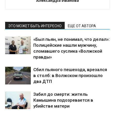
Александра Иванова
ЭТО МОЖЕТ БЫТЬ ИНТЕРЕСНО
ЕЩЕ ОТ АВТОРА
«Был пьян, не понимал, что делал»:
Полицейские нашли мужчину,
сломавшего суслика «Волжской
правды»
Сбил пьяного пешехода, врезался
в столб: в Волжском произошло
два ДТП
Забил до смерти: житель
Камышина подозревается в
убийстве матери