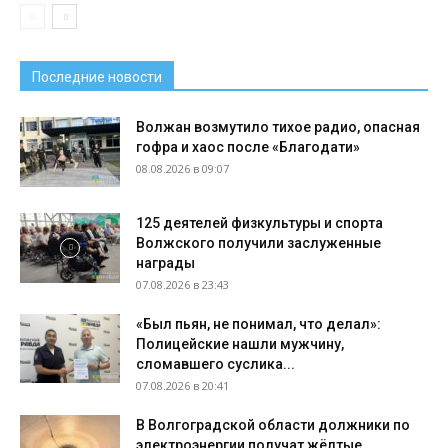
Последние новости
Волжан возмутило тихое радио, опасная
гофра и хаос после «Благодати»
08.08.2026 в 09:07
125 деятелей физкультуры и спорта
Волжского получили заслуженные
награды
07.08.2026 в 23:43
«Был пьян, не понимал, что делал»:
Полицейские нашли мужчину,
сломавшего суслика...
07.08.2026 в 20:41
В Волгоградской области должники по
электроэнергии получат жёлтые