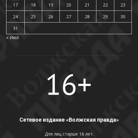
17
18
19
20
21
22
23
24
25
26
27
28
29
30
31
« Июл
Сетевое издание «Волжская правда»
Для лиц старше 16 лет.