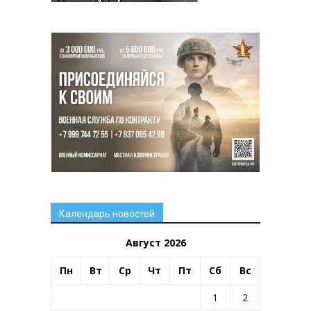
Календарь новостей
Август 2026
Пн
Вт
Ср
Чт
Пт
Сб
Вс
1
2