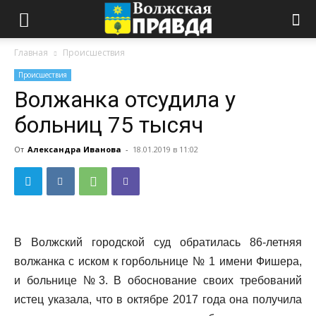
Главная
Происшествия
Происшествия
Волжанка отсудила у
больниц 75 тысяч
От
Александра Иванова
-
18.01.2019 в 11:02
В Волжский городской суд обратилась 86-летняя
волжанка с иском к горбольнице № 1 имени Фишера,
и больнице №3. В обоснование своих требований
истец указала, что в октябре 2017 года она получила