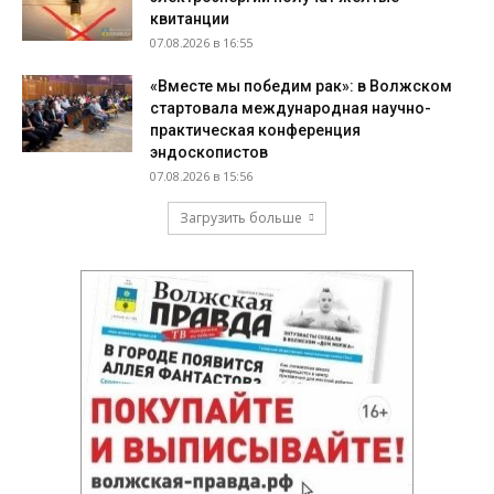
квитанции
07.08.2026 в 16:55
«Вместе мы победим рак»: в Волжском
стартовала международная научно-
практическая конференция
эндоскопистов
07.08.2026 в 15:56
Загрузить больше