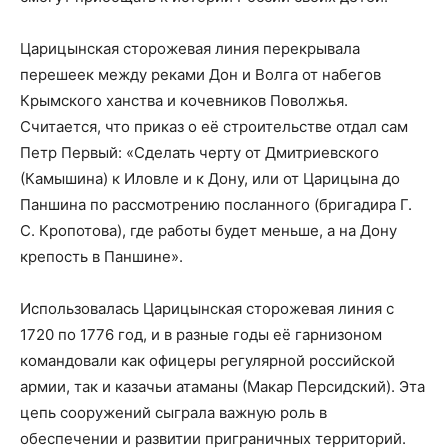
Царицынская сторожевая линия перекрывала
перешеек между реками Дон и Волга от набегов
Крымского ханства и кочевников Поволжья.
Считается, что приказ о её строительстве отдал сам
Петр Первый: «Сделать черту от Дмитриевского
(Камышина) к Иловле и к Дону, или от Царицына до
Паншина по рассмотрению посланного (бригадира Г.
С. Кропотова), где работы будет меньше, а на Дону
крепость в Паншине».
Использовалась Царицынская сторожевая линия с
1720 по 1776 год, и в разные годы её гарнизоном
командовали как офицеры регулярной российской
армии, так и казачьи атаманы (Макар Персидский). Эта
цепь сооружений сыграла важную роль в
обеспечении и развитии приграничных территорий.