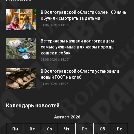
В Волгоградской области более 100 нянь
обучили смотреть за детьми
21.06.2026 в 14:05
Ветеринары назвали волгоградцам
самые уязвимые для жары породы
кошек и собак
21.05.2026 в 14:27
В Волгоградской области установили
новый ГОСТ на хлеб
01.04.2026 в 16:23
Календарь новостей
Август 2026
Пн
Вт
Ср
Чт
Пт
Сб
Вс