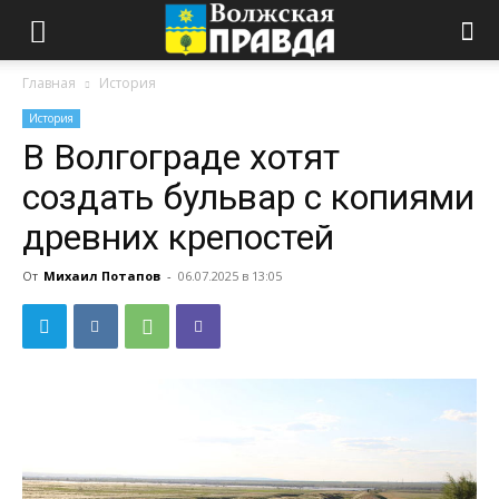
Главная
История
История
В Волгограде хотят
создать бульвар с копиями
древних крепостей
От
Михаил Потапов
-
06.07.2025 в 13:05