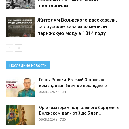
прошляпили
Жителям Волжского рассказали,
как русские казаки изменили
парижскую моду в 1814 году
Последние новости
Герои России: Евгений Остапенко
командовал боем до последнего
06.08.2026 в 18:34
Организаторам подпольного борделя в
Волжском дали от 3 до 5 лет...
06.08.2026 в 17:30