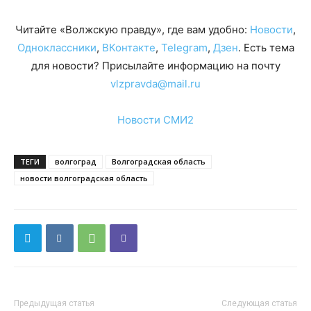
Читайте «Волжскую правду», где вам удобно:
Новости
,
Одноклассники
,
ВКонтакте
,
Telegram
,
Дзен
. Есть тема
для новости? Присылайте информацию на почту
vlzpravda@mail.ru
Новости СМИ2
ТЕГИ
волгоград
Волгоградская область
новости волгоградская область
Предыдущая статья
Следующая статья