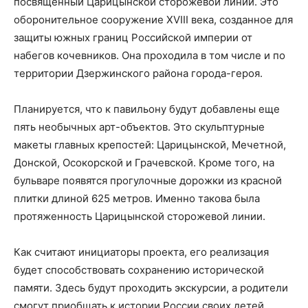
посвященный Царицынской сторожевой линии. Это
оборонительное сооружение XVIII века, созданное для
защиты южных границ Российской империи от
набегов кочевников. Она проходила в том числе и по
территории Дзержинского района города-героя.
Планируется, что к павильону будут добавлены еще
пять необычных арт-объектов. Это скульптурные
макеты главных крепостей: Царицынской, Мечетной,
Донской, Осокорской и Грачевской. Кроме того, на
бульваре появятся прогулочные дорожки из красной
плитки длиной 625 метров. Именно такова была
протяженность Царицынской сторожевой линии.
Как считают инициаторы проекта, его реализация
будет способствовать сохранению исторической
памяти. Здесь будут проходить экскурсии, а родители
смогут приобщать к истории России своих детей.