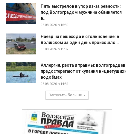
Пять выстрелов в упор из-за ревности:
под Волгоградом мужчина обвиняется
в...
06.08.2026 в 16:30
Наезд на пешехода и столкновение: в
Волжском за один день произошло...
06.08.2026 в 15:32
Аллергия, рвота и травмы: волгоградцев
предостерегают от купания в «цветущих»
водоёмах
06.08.2026 в 14:31
Загрузить больше