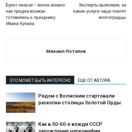
Букет нельзя – венок можно:
Эксперты выяснили, за
как предки волжан
какие услуги чаще платят
готовились к празднику
волгоградцы
Ивана Купала
Михаил Потапов
ЭТО МОЖЕТ БЫТЬ ИНТЕРЕСНО
ЕЩЕ ОТ АВТОРА
Рядом с Волжским стартовали
раскопки столицы Золотой Орды
Как в 50-60-е вожди СССР
зарождение наркомафии