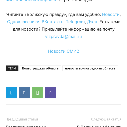
Читайте «Волжскую правду», где вам удобно:
Новости
,
Одноклассники
,
ВКонтакте
,
Telegram
,
Дзен
. Есть тема
для новости? Присылайте информацию на почту
vlzpravda@mail.ru
Новости СМИ2
ТЕГИ
Волгоградская область
новости волгоградская область
Предыдущая статья
Следующая статья