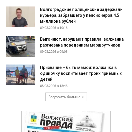
Волгоградские полицейские задержали
курьера, забравшего у пенсионеров 4,5
миллиона рублей
09.08.2026 в 10:16
Выгоняют, нарушают правила: волжанка
разгневана поведением маршрутчиков
09.08.2026 в 09:03
Призвание – быть мамой: волжанка в
одиночку воспитывает троих приёмных
детей
08.08.2026 в 18:46
Загрузить больше