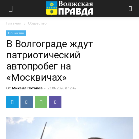
Главная
Общество
Общество
В Волгограде ждут
патриотический
автопробег на
«Москвичах»
От
Михаил Потапов
-
23.06.2026 в 12:42