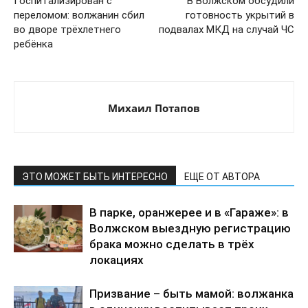
Госпитализирован с
В Волжском обсудили
переломом: волжанин сбил
готовность укрытий в
во дворе трёхлетнего
подвалах МКД на случай ЧС
ребёнка
Михаил Потапов
ЭТО МОЖЕТ БЫТЬ ИНТЕРЕСНО
ЕЩЕ ОТ АВТОРА
В парке, оранжерее и в «Гараже»: в
Волжском выездную регистрацию
брака можно сделать в трёх
локациях
Призвание – быть мамой: волжанка