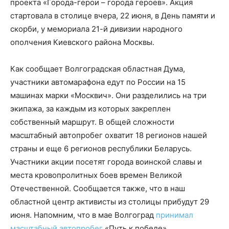
проекта «Города-герои – города героев». Акция
стартовала в столице вчера, 22 июня, в День памяти и
скорби, у мемориала 21-й дивизии народного
ополчения Киевского района Москвы.
Как сообщает Волгоградская областная Дума,
участники автомарафона едут по России на 15
машинах марки «Москвич». Они разделились на три
экипажа, за каждым из которых закреплен
собственный маршрут. В общей сложности
масштабный автопробег охватит 18 регионов нашей
страны и еще 6 регионов республики Беларусь.
Участники акции посетят города воинской славы и
места кровопролитных боев времен Великой
Отечественной. Сообщается также, что в наш
областной центр активисты из столицы прибудут 29
июня. Напомним, что в мае Волгоград
принимал
масштабный автопробег
«Путь к победе».