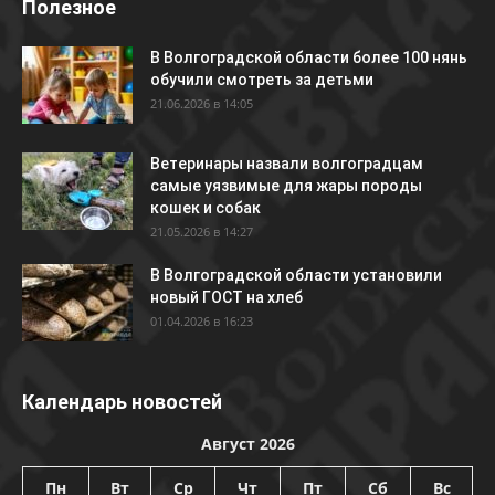
Полезное
В Волгоградской области более 100 нянь
обучили смотреть за детьми
21.06.2026 в 14:05
Ветеринары назвали волгоградцам
самые уязвимые для жары породы
кошек и собак
21.05.2026 в 14:27
В Волгоградской области установили
новый ГОСТ на хлеб
01.04.2026 в 16:23
Календарь новостей
Август 2026
Пн
Вт
Ср
Чт
Пт
Сб
Вс