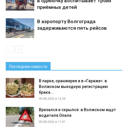
в одиночку воспитывает троих
приёмных детей
В аэропорту Волгограда
задерживаются пять рейсов
Последние новости
В парке, оранжерее и в «Гараже»: в
Волжском выездную регистрацию
брака...
09.08.2026 в 12:29
Врезался и скрылся: в Волжском ищут
водителя Опеля
09.08.2026 в 11:01