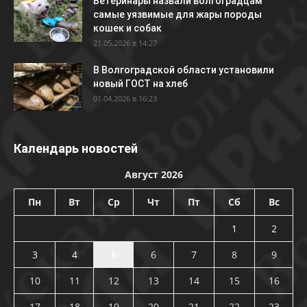
Ветеринары назвали волгоградцам
самые уязвимые для жары породы
кошек и собак
21.05.2026 в 14:27
В Волгоградской области установили
новый ГОСТ на хлеб
01.04.2026 в 16:23
Календарь новостей
Август 2026
Пн
Вт
Ср
Чт
Пт
Сб
Вс
1
2
3
4
5
6
7
8
9
10
11
12
13
14
15
16
17
18
19
20
21
22
23