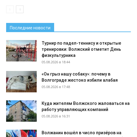
Последние новости
Турнир по падел-теннису и открытые
тренировки: Волжский отметит День
физкультурника
05.08.2026 в 18:44
«Он грыз нашу собаку»: почему в
Волгограде жестоко избили алабая
05.08.2026 в 17:48
Куда жителям Волжского жаловаться на
работу управляющих компаний
05.08.2026 в 16:31
Волжанин вошёл в число призёров на