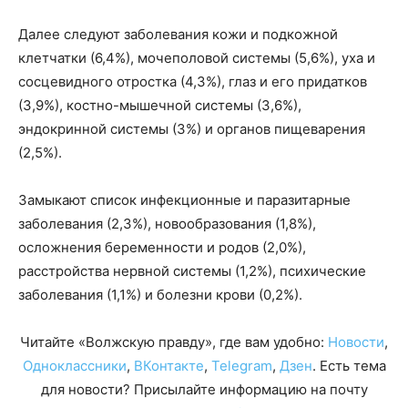
Далее следуют заболевания кожи и подкожной
клетчатки (6,4%), мочеполовой системы (5,6%), уха и
сосцевидного отростка (4,3%), глаз и его придатков
(3,9%), костно-мышечной системы (3,6%),
эндокринной системы (3%) и органов пищеварения
(2,5%).
Замыкают список инфекционные и паразитарные
заболевания (2,3%), новообразования (1,8%),
осложнения беременности и родов (2,0%),
расстройства нервной системы (1,2%), психические
заболевания (1,1%) и болезни крови (0,2%).
Читайте «Волжскую правду», где вам удобно:
Новости
,
Одноклассники
,
ВКонтакте
,
Telegram
,
Дзен
. Есть тема
для новости? Присылайте информацию на почту