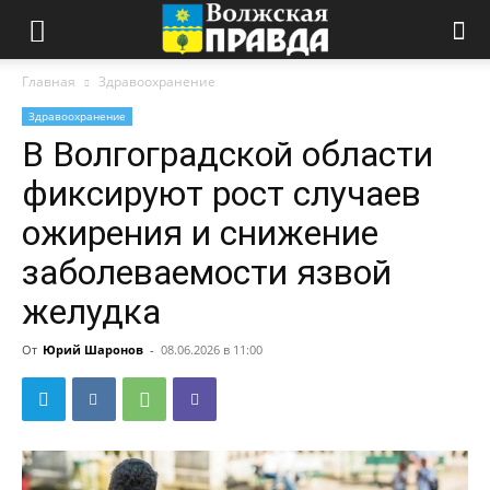
Главная
Здравоохранение
Здравоохранение
В Волгоградской области
фиксируют рост случаев
ожирения и снижение
заболеваемости язвой
желудка
От
Юрий Шаронов
-
08.06.2026 в 11:00