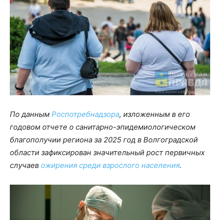
По данным
Роспотребнадзора
, изложенным в его
годовом отчете о санитарно-эпидемиологическом
благополучии региона за 2025 год в Волгоградской
области зафиксирован значительный рост первичных
случаев
ожирения среди взрослого населения
.