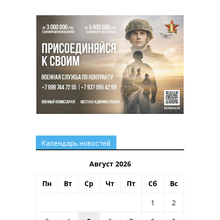
Календарь новостей
Август 2026
Пн
Вт
Ср
Чт
Пт
Сб
Вс
1
2