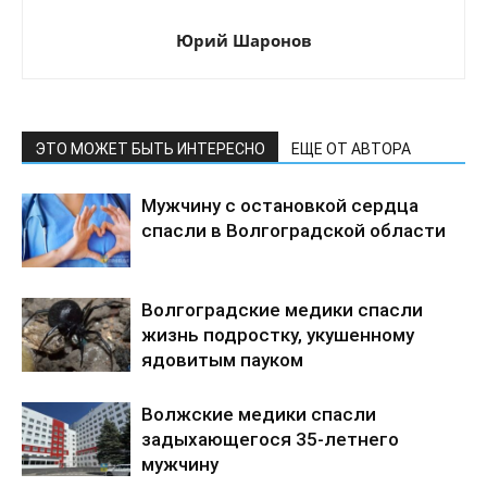
Юрий Шаронов
ЭТО МОЖЕТ БЫТЬ ИНТЕРЕСНО
ЕЩЕ ОТ АВТОРА
Мужчину с остановкой сердца
спасли в Волгоградской области
Волгоградские медики спасли
жизнь подростку, укушенному
ядовитым пауком
Волжские медики спасли
задыхающегося 35-летнего
мужчину