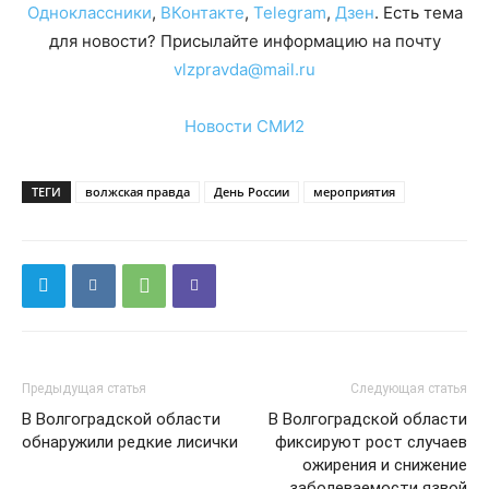
Одноклассники
,
ВКонтакте
,
Telegram
,
Дзен
. Есть тема
для новости? Присылайте информацию на почту
vlzpravda@mail.ru
Новости СМИ2
ТЕГИ
волжская правда
День России
мероприятия
Предыдущая статья
Следующая статья
В Волгоградской области
В Волгоградской области
обнаружили редкие лисички
фиксируют рост случаев
ожирения и снижение
заболеваемости язвой