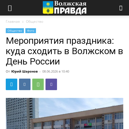
Главная
Общество
Общество
Фото
Мероприятия праздника:
куда сходить в Волжском в
День России
От
Юрий Шаронов
-
08.06.2026 в 10:40