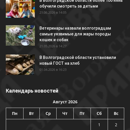
В Волгоградской области более 100 нянь
обучили смотреть за детьми
21.06.2026 в 14:05
Ветеринары назвали волгоградцам
самые уязвимые для жары породы
кошек и собак
21.05.2026 в 14:27
В Волгоградской области установили
новый ГОСТ на хлеб
01.04.2026 в 16:23
Календарь новостей
Август 2026
Пн
Вт
Ср
Чт
Пт
Сб
Вс
1
2