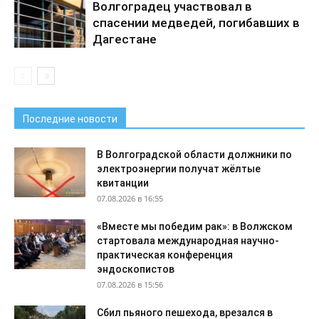
Волгоградец участвовал в
спасении медведей, погибавших в
Дагестане
Последние новости
В Волгоградской области должники по
электроэнергии получат жёлтые
квитанции
07.08.2026 в 16:55
«Вместе мы победим рак»: в Волжском
стартовала международная научно-
практическая конференция
эндоскопистов
07.08.2026 в 15:56
Сбил пьяного пешехода, врезался в