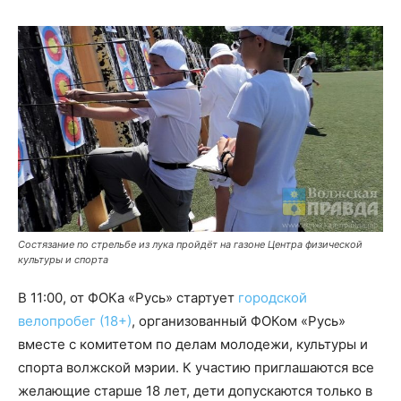
Состязание по стрельбе из лука пройдёт на газоне Центра физической
культуры и спорта
В 11:00, от ФОКа «Русь» стартует
городской
велопробег (18+)
, организованный ФОКом «Русь»
вместе с комитетом по делам молодежи, культуры и
спорта волжской мэрии. К участию приглашаются все
желающие старше 18 лет, дети допускаются только в