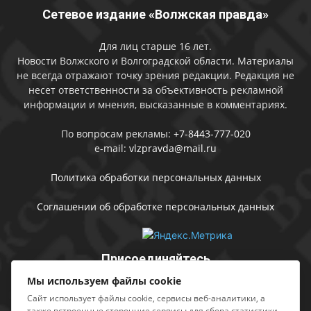
Сетевое издание «Волжская правда»
Для лиц старше 16 лет.
Новости Волжского и Волгоградской области. Материалы
не всегда отражают точку зрения редакции. Редакция не
несет ответственности за объективность рекламной
информации и мнения, высказанные в комментариях.
По вопросам рекламы:
+7-8443-777-020
e-mail:
vlzpravda@mail.ru
Политика обработки персональных данных
Соглашении об обработке персональных данных
Присоединяйтесь
Мы используем файлы cookie
Сайт использует файлы cookie, сервисы веб-аналитики, а
также встроенные сторонние сервисы для сбора статистики,