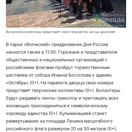
Волжские коллективы представят своё творчество на суд зрителей
В парке «Волжский» празднование Дня России
начнется также в 11:00. Горожане и представители
общественных и национальных организаций с
российскими флагами пройдут торжественным
шествием от собора Иоанна Богослова к зданию
«Октябрь» (0+). На парапете дворца свои номера
представят творческие коллективы (0+). Волонтеры
будут раздавать ленты-триколор и приглашать всех
желающих присоединиться к символическому
хороводу единства (0+). Кульминацией станет
развертывание на площади Ленина масштабного
российского флага размером 20 на 30 метров (0+).