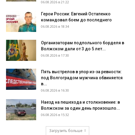
06.08.2026 в 21:22
Герои России: Евгений Остапенко
командовал боем до последнего
06.08.2026 в 18:34
Организаторам подпольного борделя в
Волжском дали от 3 до 5 лет...
06.08.2026 в 17:30
Пять выстрелов в упор из-за ревности:
под Волгоградом мужчина обвиняется
в...
06.08.2026 в 16:30
Наезд на пешехода и столкновение: в
Волжском за один день произошло...
06.08.2026 в 15:32
Загрузить больше