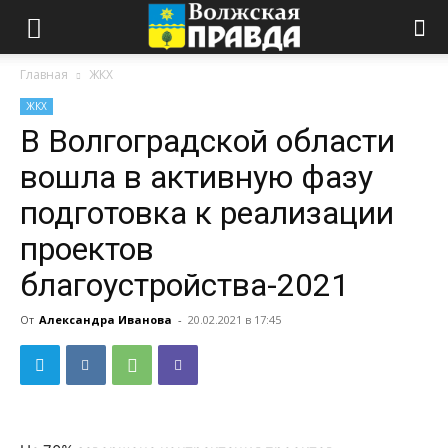
Главная
ЖКХ
ЖКХ
В Волгоградской области
вошла в активную фазу
подготовка к реализации
проектов
благоустройства-2021
От
Александра Иванова
-
20.02.2021 в 17:45