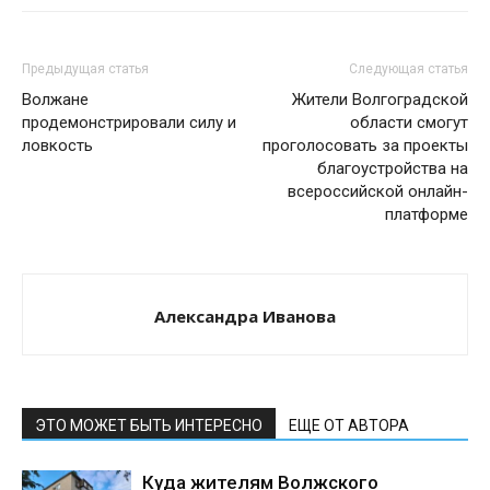
Предыдущая статья
Следующая статья
Волжане
Жители Волгоградской
продемонстрировали силу и
области смогут
ловкость
проголосовать за проекты
благоустройства на
всероссийской онлайн-
платформе
Александра Иванова
ЭТО МОЖЕТ БЫТЬ ИНТЕРЕСНО
ЕЩЕ ОТ АВТОРА
Куда жителям Волжского