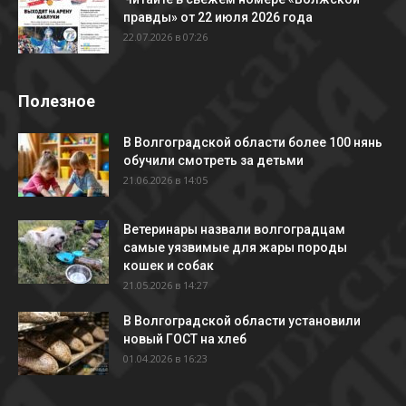
правды» от 22 июля 2026 года
22.07.2026 в 07:26
Полезное
В Волгоградской области более 100 нянь
обучили смотреть за детьми
21.06.2026 в 14:05
Ветеринары назвали волгоградцам
самые уязвимые для жары породы
кошек и собак
21.05.2026 в 14:27
В Волгоградской области установили
новый ГОСТ на хлеб
01.04.2026 в 16:23