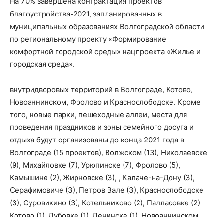
На 70% завершена контрактация проектов
благоустройства-2021, запланированных в
муниципальных образованиях Волгоградской области
по региональному проекту «Формирование
комфортной городской среды» нацпроекта «Жилье и
городская среда».
внутридворовых территорий в Волгограде, Котово,
Новоаннинском, Фролово и Краснослободске. Кроме
того, новые парки, пешеходные аллеи, места для
проведения праздников и зоны семейного досуга и
отдыха будут организованы до конца 2021 года в
Волгограде (15 проектов), Волжском (13), Николаевске
(9), Михайловке (7), Урюпинске (7), Фролово (5),
Камышине (2), Жирновске (3), , Калаче-на-Дону (3),
Серафимовиче (3), Петров Вале (3), Краснослободске
(3), Суровикино (3), Котельниково (2), Палласовке (2),
Котово (1), Дубовке (1), Ленинске (1), Новоаннинском