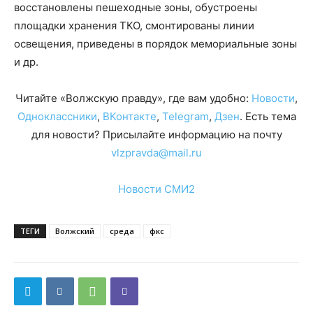
восстановлены пешеходные зоны, обустроены
площадки хранения ТКО, смонтированы линии
освещения, приведены в порядок мемориальные зоны
и др.
Читайте «Волжскую правду», где вам удобно:
Новости
,
Одноклассники
,
ВКонтакте
,
Telegram
,
Дзен
. Есть тема
для новости? Присылайте информацию на почту
vlzpravda@mail.ru
Новости СМИ2
ТЕГИ
Волжский
среда
фкс